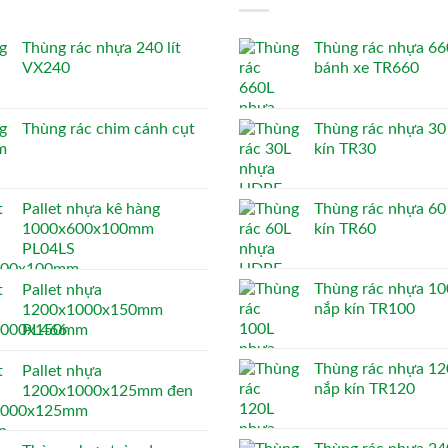
Thùng rác nhựa 240 lít
Thùng rác nhựa 660
VX240
bánh xe TR660
Thùng rác chim cánh cụt
Thùng rác nhựa 30 
kín TR30
Pallet nhựa kê hàng
Thùng rác nhựa 60 
1000x600x100mm
kín TR60
PL04LS
Thùng rác nhựa 100
Pallet nhựa
nắp kín TR100
1200x1000x150mm
PL466
Thùng rác nhựa 120
Pallet nhựa
nắp kín TR120
1200x1000x125mm đen