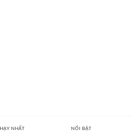
HẠY NHẤT
NỔI BẬT