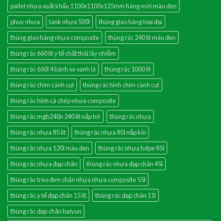
pallet nhựa xuất khẩu 1100x1100x125mm hàng mới màu đen
phuy nhựa
tank nhựa 500l
thùng giao hàng loại đại
thùng giao hàng nhựa composite
thùng rác 240 lít màu đen
thùng rác 660 lít y tế chất thải lây nhiễm
thùng rác 660l 4 bánh xe xanh lá
thùng rác 1000 lít
thùng rác chim cánh cụt
thùng rác hình chim cánh cụt
thùng rác hình cá chép nhựa composite
thùng rác mgb240n 240 lít nắp hở
thùng rác nhựa
thùng rác nhựa 85 lít
thùng rác nhựa 85l nắp kín
thùng rác nhựa 120l màu đen
thùng rác nhựa hdpe 85l
thùng rác nhựa đạp chân
thùng rác nhựa đạp chân 45l
thùng rác treo đơn chân nhựa nhựa composite 55l
thùng rác y tế đạp chân 15 lít
thùng rác đạp chân 11l
thùng rác đạp chân baiyun