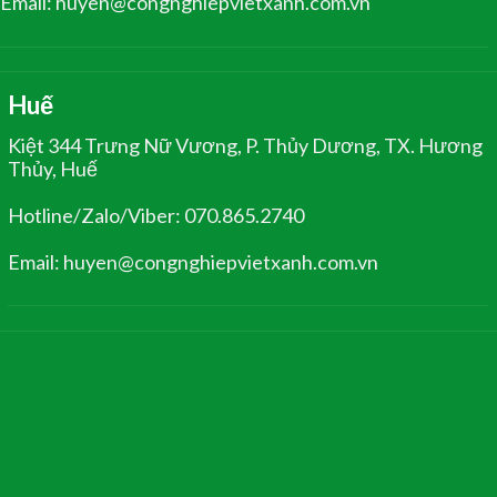
Email: huyen@congnghiepvietxanh.com.vn
Huế
Kiệt 344 Trưng Nữ Vương, P. Thủy Dương, TX. Hương
Thủy, Huế
Hotline/Zalo/Viber: 070.865.2740
Email: huyen@congnghiepvietxanh.com.vn