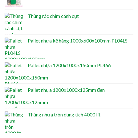
Thùng rác chim cánh cụt
Pallet nhựa kê hàng 1000x600x100mm PL04LS
Pallet nhựa 1200x1000x150mm PL466
Pallet nhựa 1200x1000x125mm đen
Thùng nhựa tròn dung tích 4000 lít