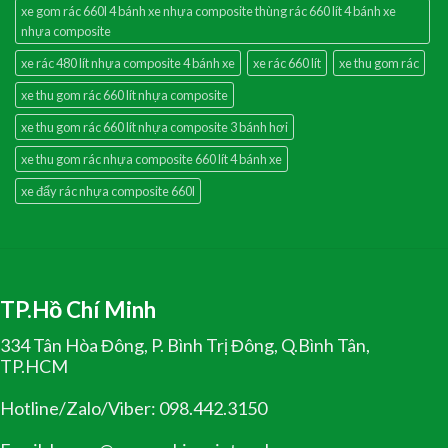
xe gom rác 660l 4 bánh xe nhựa composite thùng rác 660 lít 4 bánh xe
nhựa composite
xe rác 480 lít nhựa composite 4 bánh xe
xe rác 660 lít
xe thu gom rác
xe thu gom rác 660 lít nhựa composite
xe thu gom rác 660 lít nhựa composite 3 bánh hơi
xe thu gom rác nhựa composite 660 lít 4 bánh xe
xe đẩy rác nhựa composite 660l
TP.Hồ Chí Minh
334 Tân Hòa Đông, P. Bình Trị Đông, Q.Bình Tân,
TP.HCM
Hotline/Zalo/Viber: 098.442.3150