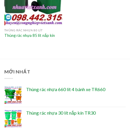
THÙNG RÁC NHỰA 80 LÍT
Thùng rác nhựa 85 lít nắp kín
MỚI NHẤT
Thùng rác nhựa 660 lít 4 bánh xe TR660
Thùng rác nhựa 30 lít nắp kín TR30