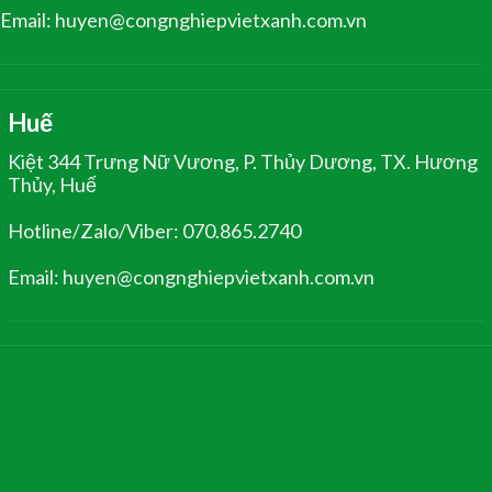
Email: huyen@congnghiepvietxanh.com.vn
Huế
Kiệt 344 Trưng Nữ Vương, P. Thủy Dương, TX. Hương
Thủy, Huế
Hotline/Zalo/Viber: 070.865.2740
Email: huyen@congnghiepvietxanh.com.vn