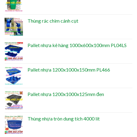
Thùng rác chim cánh cụt
Pallet nhựa kê hàng 1000x600x100mm PL04LS
Pallet nhựa 1200x1000x150mm PL466
Pallet nhựa 1200x1000x125mm đen
Thùng nhựa tròn dung tích 4000 lít