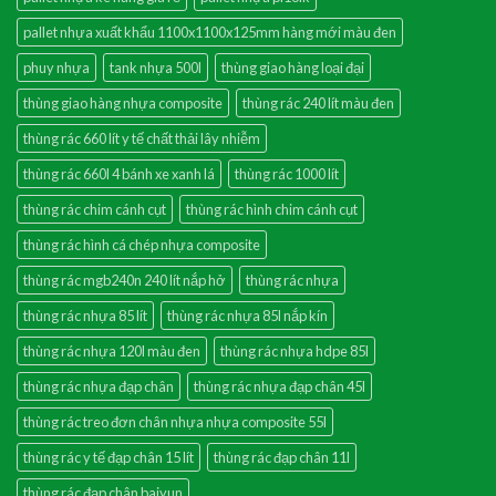
pallet nhựa xuất khẩu 1100x1100x125mm hàng mới màu đen
phuy nhựa
tank nhựa 500l
thùng giao hàng loại đại
thùng giao hàng nhựa composite
thùng rác 240 lít màu đen
thùng rác 660 lít y tế chất thải lây nhiễm
thùng rác 660l 4 bánh xe xanh lá
thùng rác 1000 lít
thùng rác chim cánh cụt
thùng rác hình chim cánh cụt
thùng rác hình cá chép nhựa composite
thùng rác mgb240n 240 lít nắp hở
thùng rác nhựa
thùng rác nhựa 85 lít
thùng rác nhựa 85l nắp kín
thùng rác nhựa 120l màu đen
thùng rác nhựa hdpe 85l
thùng rác nhựa đạp chân
thùng rác nhựa đạp chân 45l
thùng rác treo đơn chân nhựa nhựa composite 55l
thùng rác y tế đạp chân 15 lít
thùng rác đạp chân 11l
thùng rác đạp chân baiyun