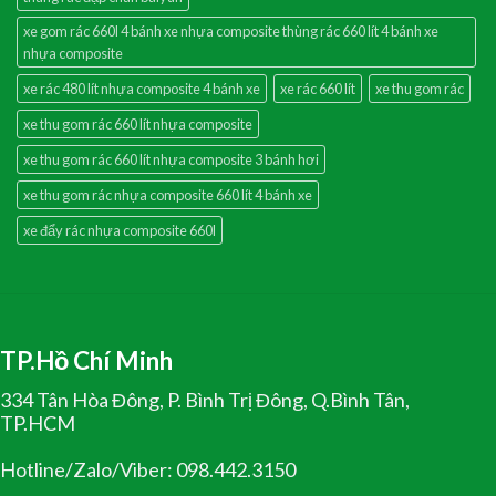
xe gom rác 660l 4 bánh xe nhựa composite thùng rác 660 lít 4 bánh xe
nhựa composite
xe rác 480 lít nhựa composite 4 bánh xe
xe rác 660 lít
xe thu gom rác
xe thu gom rác 660 lít nhựa composite
xe thu gom rác 660 lít nhựa composite 3 bánh hơi
xe thu gom rác nhựa composite 660 lít 4 bánh xe
xe đẩy rác nhựa composite 660l
TP.Hồ Chí Minh
334 Tân Hòa Đông, P. Bình Trị Đông, Q.Bình Tân,
TP.HCM
Hotline/Zalo/Viber: 098.442.3150