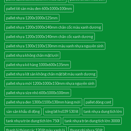
pallet lót sàn màu đen 600x1000x100mm
pallet nhựa 1200x1000x125mm
pallet nhựa 1200x1000x140mm chân cốc màu xanh dương
pallet nhựa 1200x1000x140mm chân cốc xanh dương
pallet nhựa 1300x1100x130mm màu xanh nhựa nguyên sinh
pallet nhựa không chân mặt lưới
pallet nhựa kê hàng 1000x600x135mm
pallet nhựa lót sàn không chân mặt bít màu xanh dương
pallet nhựa mới 1200x1000x150mm nhựa nguyên sinh
pallet nhựa size nhỏ 600x1000x100mm
pallet nhựa đen 1300x1100x130mm hàng mới
pallet đóng cont
sàn sân khấu di động
sóng bít hs039 530 lít
tank nhựa dung tích lớn
tank nhựa tròn dung tích lớn 750l
tank nhựa tròn dung tích lớn 3000l
thanh lý thùng rác 120 lít màu xanh lá
thung phi nhựa 50 lít