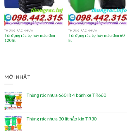
THÙNG RÁC NHỰA
THÙNG RÁC NHỰA
Túi đựng rác tự hủy màu đen
Túi đựng rác tự hủy màu đen 60
120 lít
lít
MỚI NHẤT
Thùng rác nhựa 660 lít 4 bánh xe TR660
Thùng rác nhựa 30 lít nắp kín TR30