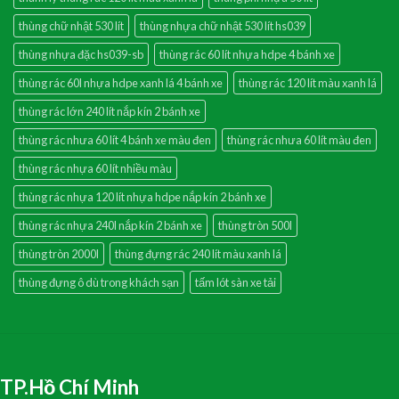
thùng chữ nhật 530 lít
thùng nhựa chữ nhật 530 lít hs039
thùng nhựa đặc hs039-sb
thùng rác 60 lít nhựa hdpe 4 bánh xe
thùng rác 60l nhựa hdpe xanh lá 4 bánh xe
thùng rác 120 lít màu xanh lá
thùng rác lớn 240 lít nắp kín 2 bánh xe
thùng rác nhưa 60 lít 4 bánh xe màu đen
thùng rác nhưa 60 lít màu đen
thùng rác nhựa 60 lít nhiều màu
thùng rác nhựa 120 lít nhựa hdpe nắp kín 2 bánh xe
thùng rác nhựa 240l nắp kín 2 bánh xe
thùng tròn 500l
thùng tròn 2000l
thùng đựng rác 240 lít màu xanh lá
thùng đựng ô dù trong khách sạn
tấm lót sàn xe tải
TP.Hồ Chí Minh