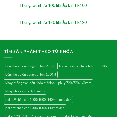
Thùng rác nhựa 100 lít nắp kín TR100
Thùng rác nhựa 120 lít nắp kín TR120
TÌM SẢN PHẨM THEO TỪ KHÓA
bồn nhựa tròn dung tích lớn 200 lít
bồn nhựa tròn dung tích lớn 350 lít
bồn nhựa tròn dung tích lớn 1000 lít
khay chống tràn dầu - hóa chất loại 1 phuy 720x720x160mm
khay nhựa kín có 4 chân trụ
pallet 9 chân cốc 1200x1000x140mm màu đen
pallet 9 chân cốc 1200x1000x140mm đen
pallet 1200x1000x150mm màu xanh
pallet lót sàn màu đen