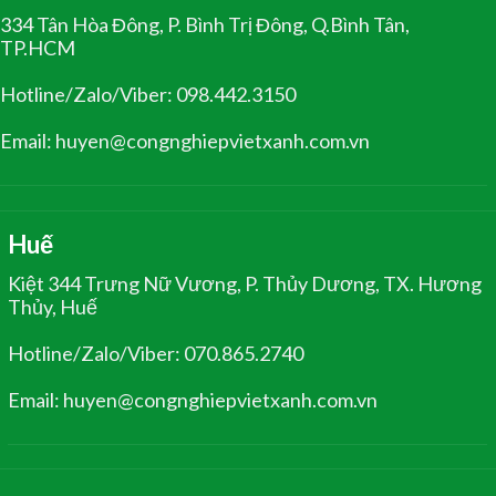
334 Tân Hòa Đông, P. Bình Trị Đông, Q.Bình Tân,
TP.HCM
Hotline/Zalo/Viber: 098.442.3150
Email: huyen@congnghiepvietxanh.com.vn
Huế
Kiệt 344 Trưng Nữ Vương, P. Thủy Dương, TX. Hương
Thủy, Huế
Hotline/Zalo/Viber: 070.865.2740
Email: huyen@congnghiepvietxanh.com.vn