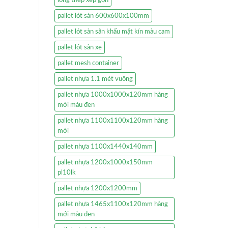
pallet lót sàn 600x600x100mm
pallet lót sàn sân khấu mặt kín màu cam
pallet lót sàn xe
pallet mesh container
pallet nhựa 1.1 mét vuông
pallet nhựa 1000x1000x120mm hàng
mới màu đen
pallet nhựa 1100x1100x120mm hàng
mới
pallet nhựa 1100x1440x140mm
pallet nhựa 1200x1000x150mm
pl10lk
pallet nhựa 1200x1200mm
pallet nhựa 1465x1100x120mm hàng
mới màu đen