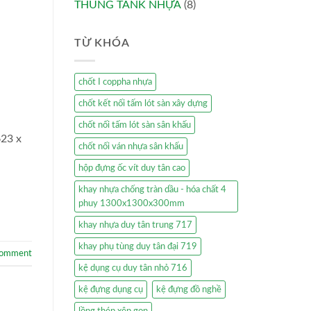
THÙNG TANK NHỰA
(8)
TỪ KHÓA
chốt I coppha nhựa
chốt kết nối tấm lót sàn xây dựng
chốt nối tấm lót sàn sân khấu
623 x
chốt nối ván nhựa sân khấu
hộp đựng ốc vít duy tân cao
khay nhựa chống tràn dầu - hóa chất 4
phuy 1300x1300x300mm
khay nhựa duy tân trung 717
khay phụ tùng duy tân đại 719
comment
kệ dụng cụ duy tân nhỏ 716
kệ đựng dụng cụ
kệ đựng đồ nghề
lồng thép xêp gọn