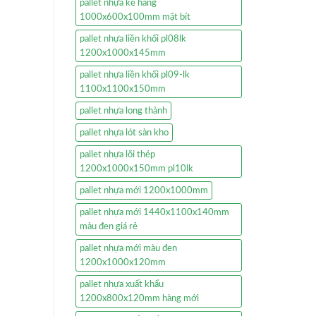
pallet nhựa kê hàng
1000x600x100mm mặt bít
pallet nhựa liền khối pl08lk
1200x1000x145mm
pallet nhựa liền khối pl09-lk
1100x1100x150mm
pallet nhựa long thành
pallet nhựa lót sàn kho
pallet nhựa lõi thép
1200x1000x150mm pl10lk
pallet nhựa mới 1200x1000mm
pallet nhựa mới 1440x1100x140mm
màu đen giá rẻ
pallet nhựa mới màu đen
1200x1000x120mm
pallet nhựa xuất khẩu
1200x800x120mm hàng mới