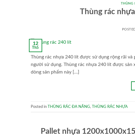
THÙNG 
Thùng rác nhựa 
POSTE
12
Th5
Thùng rác nhựa 240 lít được sử dụng rộng rãi và
người sử dụng. Thùng rác nhựa 240 lít được sản 
dòng sản phẩm này […]
Posted in
THÙNG RÁC ĐA NĂNG
,
THÙNG RÁC NHỰA
Pallet nhựa 1200x1000x1