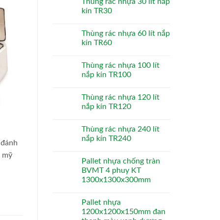
Thùng rác nhựa 30 lít nắp
kín TR30
Thùng rác nhựa 60 lít nắp
kín TR60
Thùng rác nhựa 100 lít
nắp kín TR100
Thùng rác nhựa 120 lít
nắp kín TR120
Thùng rác nhựa 240 lít
nắp kín TR240
 đánh
m mỹ
Pallet nhựa chống tràn
BVMT 4 phuy KT
1300x1300x300mm
Pallet nhựa
1200x1200x150mm đan