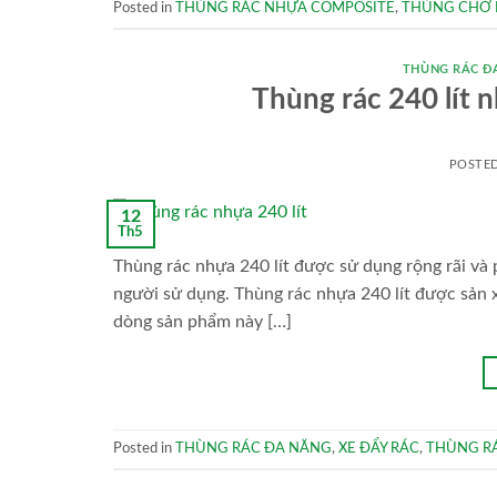
Posted in
THÙNG RÁC NHỰA COMPOSITE
,
THÙNG CHỞ
THÙNG RÁC Đ
Thùng rác 240 lít 
POSTE
12
Th5
Thùng rác nhựa 240 lít được sử dụng rộng rãi và
người sử dụng. Thùng rác nhựa 240 lít được sản 
dòng sản phẩm này […]
Posted in
THÙNG RÁC ĐA NĂNG
,
XE ĐẨY RÁC
,
THÙNG R