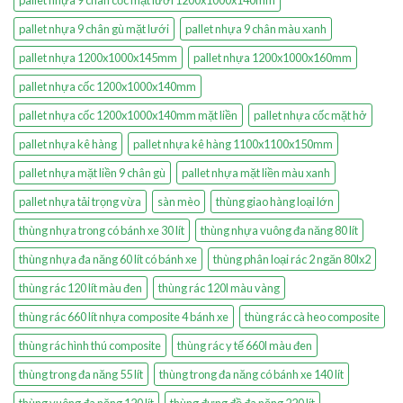
pallet nhựa 9 chân cốc mặt lưới 1200x1000x140mm
pallet nhựa 9 chân gù mặt lưới
pallet nhựa 9 chân màu xanh
pallet nhựa 1200x1000x145mm
pallet nhựa 1200x1000x160mm
pallet nhựa cốc 1200x1000x140mm
pallet nhựa cốc 1200x1000x140mm mặt liền
pallet nhựa cốc mặt hở
pallet nhựa kê hàng
pallet nhựa kê hàng 1100x1100x150mm
pallet nhựa mặt liền 9 chân gù
pallet nhựa mặt liền màu xanh
pallet nhựa tải trọng vừa
sàn mèo
thùng giao hàng loại lớn
thùng nhựa trong có bánh xe 30 lít
thùng nhựa vuông đa năng 80 lít
thùng nhựa đa năng 60 lít có bánh xe
thùng phân loại rác 2 ngăn 80lx2
thùng rác 120 lít màu đen
thùng rác 120l màu vàng
thùng rác 660 lít nhựa composite 4 bánh xe
thùng rác cà heo composite
thùng rác hình thú composite
thùng rác y tế 660l màu đen
thùng trong đa năng 55 lít
thùng trong đa năng có bánh xe 140 lít