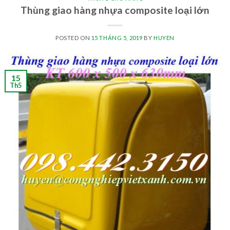
Thùng giao hàng nhựa composite loại lớn
POSTED ON
15 THÁNG 5, 2019
BY
HUYEN
15
Th5