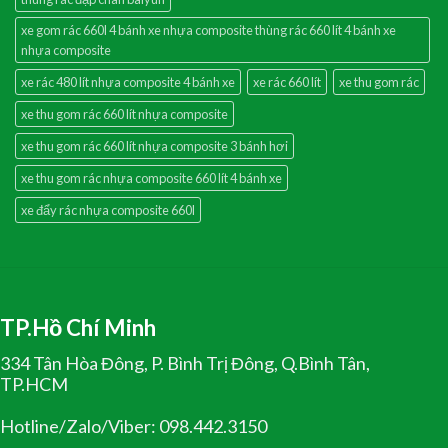
xe gom rác 660l 4 bánh xe nhựa composite thùng rác 660 lít 4 bánh xe
nhựa composite
xe rác 480 lít nhựa composite 4 bánh xe
xe rác 660 lít
xe thu gom rác
xe thu gom rác 660 lít nhựa composite
xe thu gom rác 660 lít nhựa composite 3 bánh hơi
xe thu gom rác nhựa composite 660 lít 4 bánh xe
xe đẩy rác nhựa composite 660l
TP.Hồ Chí Minh
334 Tân Hòa Đông, P. Bình Trị Đông, Q.Bình Tân,
TP.HCM
Hotline/Zalo/Viber: 098.442.3150