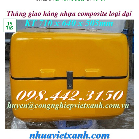
15
Th5