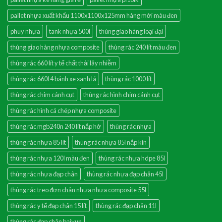
pallet nhựa xuất khẩu 1100x1100x125mm hàng mới màu đen
phuy nhựa
tank nhựa 500l
thùng giao hàng loại đại
thùng giao hàng nhựa composite
thùng rác 240 lít màu đen
thùng rác 660 lít y tế chất thải lây nhiễm
thùng rác 660l 4 bánh xe xanh lá
thùng rác 1000 lít
thùng rác chim cánh cụt
thùng rác hình chim cánh cụt
thùng rác hình cá chép nhựa composite
thùng rác mgb240n 240 lít nắp hở
thùng rác nhựa
thùng rác nhựa 85 lít
thùng rác nhựa 85l nắp kín
thùng rác nhựa 120l màu đen
thùng rác nhựa hdpe 85l
thùng rác nhựa đạp chân
thùng rác nhựa đạp chân 45l
thùng rác treo đơn chân nhựa nhựa composite 55l
thùng rác y tế đạp chân 15 lít
thùng rác đạp chân 11l
thùng rác đạp chân baiyun