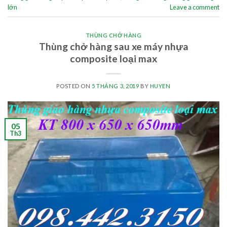
lớn
Leave a comment
THÙNG CHỞ HÀNG
Thùng chở hàng sau xe máy nhựa
composite loại max
POSTED ON
5 THÁNG 3, 2019
BY
HUYEN
05
Th3