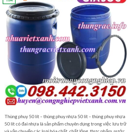
Thùng phuy 50 lít – thùng phuy nhựa 50 lít – thùng phuy nhựa
50 lít có đai nhựa là sản phẩm chuyên dụng trong việc lưu trữ
và vận chuyển các loại hóa chất, chất lỏng, thực phẩm, nước,