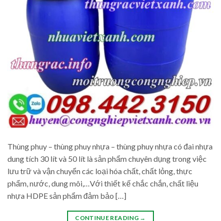
Thùng phuy – thùng phuy nhựa – thùng phuy nhựa có đai nhựa
dung tích 30 lít và 50 lít là sản phẩm chuyên dụng trong việc
lưu trữ và vận chuyển các loại hóa chất, chất lỏng, thực
phẩm, nước, dung môi,…Với thiết kế chắc chắn, chất liệu
nhựa HDPE sản phẩm đảm bảo […]
CONTINUE READING
→