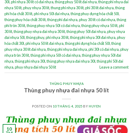
30l
,
phi nhựa 30 lít có đai nhựa
,
thùng phuy 50 lít đai nhựa
,
thùng phi nhựa đai
nhựa 50 lít
,
phuy nhựa 30 lít
,
thung phi nhựa 30 lít
,
phi 30 lít đai nhựa
,
thùng
phi hóa chất 30 lít
,
phi nhựa 50l đai nhựa
,
thùng phuy đựng hóa chất 50l
,
thùng phuy hóa chất 30 lít
,
thùng phi đai nhựa
,
phuy 30 lít có đai nhựa
,
thùng
phi tròn 30 lít
,
thùng phuy nhựa 50l có đai nhựa
,
thùng phuy nhựa 50 lít
,
phi
30 lít
,
thùng phuy nhựa đai nhựa 30 lít
,
thùng phuy 50l đai nhựa
,
phuy nhựa
đai nhựa 50l
,
thùng phuy
,
phi nhựa 30 lít
,
thùng phi nhựa 30l đai nhựa
,
phuy
hóa chất 30l
,
phi nhựa 50 lít đai nhựa
,
thùng phi đựng hóa chất 50l
,
thùng
phuy nhựa 30 lít đai nhựa
,
thùng phi nhựa đai nhựa
,
phi 30l có đai nhựa
,
phuy
nhựa tròn 30 lít
,
thùng phi nhựa 50l có đai nhựa
,
thùng phuy nhựa 50l đai
nhựa
,
thùng phi nhựa 30l
,
thùng phuy nhựa đai nhựa 30l
,
thùng phi 50l đai
nhựa
,
phuy nhựa đai nhựa 50 lít
Leave a comment
THÙNG PHUY NHỰA
Thùng phuy nhựa đai nhựa 50 lít
POSTED ON
10 THÁNG 4, 2025
BY
HUYEN
10
Th4