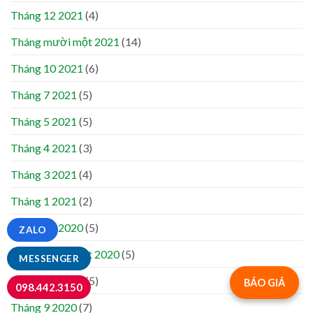
Tháng 12 2021
(4)
Tháng mười một 2021
(14)
Tháng 10 2021
(6)
Tháng 7 2021
(5)
Tháng 5 2021
(5)
Tháng 4 2021
(3)
Tháng 3 2021
(4)
Tháng 1 2021
(2)
Tháng 12 2020
(5)
ZALO
Tháng mười một 2020
(5)
MESSENGER
Tháng 10 2020
(5)
BÁO GIÁ
098.442.3150
Tháng 9 2020
(7)