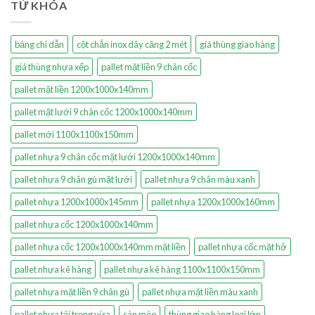
TỪ KHÓA
bảng chỉ dẫn
cột chắn inox dây căng 2 mét
giá thùng giao hàng
giá thùng nhựa xếp
pallet mặt liền 9 chân cốc
pallet mặt liền 1200x1000x140mm
pallet mặt lưới 9 chân cốc 1200x1000x140mm
pallet mới 1100x1100x150mm
pallet nhựa 9 chân cốc mặt lưới 1200x1000x140mm
pallet nhựa 9 chân gù mặt lưới
pallet nhựa 9 chân màu xanh
pallet nhựa 1200x1000x145mm
pallet nhựa 1200x1000x160mm
pallet nhựa cốc 1200x1000x140mm
pallet nhựa cốc 1200x1000x140mm mặt liền
pallet nhựa cốc mặt hở
pallet nhựa kê hàng
pallet nhựa kê hàng 1100x1100x150mm
pallet nhựa mặt liền 9 chân gù
pallet nhựa mặt liền màu xanh
pallet nhựa tải trọng vừa
sàn mèo
thùng giao hàng loại lớn