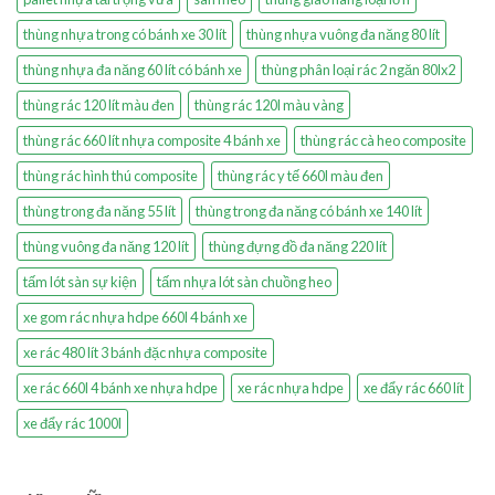
thùng nhựa trong có bánh xe 30 lít
thùng nhựa vuông đa năng 80 lít
thùng nhựa đa năng 60 lít có bánh xe
thùng phân loại rác 2 ngăn 80lx2
thùng rác 120 lít màu đen
thùng rác 120l màu vàng
thùng rác 660 lít nhựa composite 4 bánh xe
thùng rác cà heo composite
thùng rác hình thú composite
thùng rác y tế 660l màu đen
thùng trong đa năng 55 lít
thùng trong đa năng có bánh xe 140 lít
thùng vuông đa năng 120 lít
thùng đựng đồ đa năng 220 lít
tấm lót sàn sự kiện
tấm nhựa lót sàn chuồng heo
xe gom rác nhựa hdpe 660l 4 bánh xe
xe rác 480 lít 3 bánh đặc nhựa composite
xe rác 660l 4 bánh xe nhựa hdpe
xe rác nhựa hdpe
xe đẩy rác 660 lít
xe đẩy rác 1000l