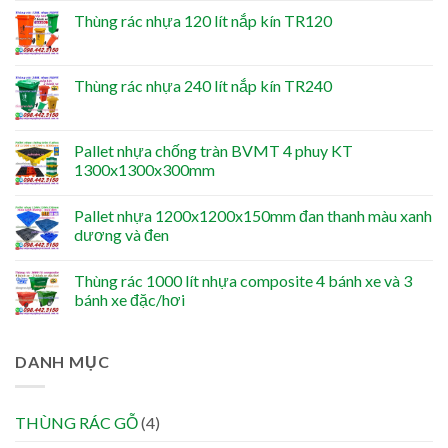
Thùng rác nhựa 120 lít nắp kín TR120
Thùng rác nhựa 240 lít nắp kín TR240
Pallet nhựa chống tràn BVMT 4 phuy KT
1300x1300x300mm
Pallet nhựa 1200x1200x150mm đan thanh màu xanh
dương và đen
Thùng rác 1000 lít nhựa composite 4 bánh xe và 3
bánh xe đặc/hơi
DANH MỤC
THÙNG RÁC GỖ
(4)