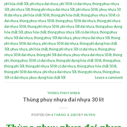
phi hóa chất 50l
,
phi nhựa đai nhựa
,
phi 50 lít có đai nhựa
,
thùng phuy nhựa
50l
,
phi nhựa 50l
,
thùng phi nhựa đai nhựa 50l
,
phi nhựa 50 lít
,
phuy nhựa 50
lít đai nhựa
,
phi hóa chất 50 lít
,
thùng phi hóa chất
,
thùng phuy nhựa 50 lít có
đai nhựa
,
thùng phuy nhựa 50 lít
,
thùng phuy 50 lít đai nhựa
,
thùng phi nhựa
đai nhựa 50 lít
,
thung phi nhựa 50 lít
,
phi nhựa 50l đai nhựa
,
thùng phuy đựng
hóa chất 50l
,
phuy hóa chất
,
thùng phuy nhựa 50l có đai nhựa
,
thùng phuy
nhựa 50l đai nhựa
,
thùng phuy 50l đai nhựa
,
phuy nhựa đai nhựa 50l
,
thùng
phi nhựa 50 lít đai nhựa
,
phi nhựa 50 lít đai nhựa
,
thùng phi đựng hóa chất
50l
,
phuy nhựa
,
phi hóa chất
,
thùng phi nhựa 50l có đai nhựa
,
thùng phuy
nhựa 50 lít đai nhựa
,
thùng phi 50l đai nhựa
,
phuy nhựa đai nhựa 50 lít
,
thùng
phi
,
thùng phuy 50 lít có đai nhựa
,
thùng phi đựng hóa chất 50 lít
,
thùng phuy
,
thùng phi 50l
,
thùng phi nhựa 50 lít có đai nhựa
,
thùng phuy hóa chất 50 lít
,
thùng phi 50 lít đai nhựa
,
phi nhựa đai nhựa 50l
,
thùng phi nhựa
,
thùng phuy
50l có đai nhựa
,
phuy đựng hóa chất 50l
Leave a comment
THÙNG PHUY NHỰA
Thùng phuy nhựa đai nhựa 30 lít
POSTED ON
4 THÁNG 4, 2025
BY
HUYEN