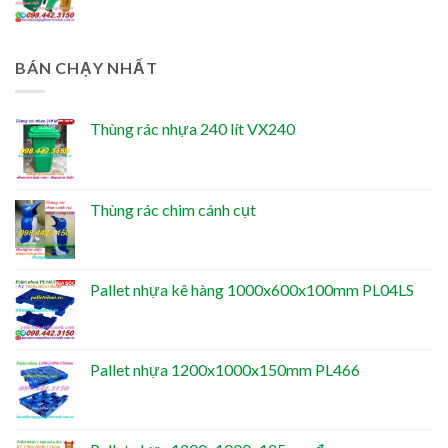
BÁN CHẠY NHẤT
Thùng rác nhựa 240 lít VX240
Thùng rác chim cánh cụt
Pallet nhựa kê hàng 1000x600x100mm PL04LS
Pallet nhựa 1200x1000x150mm PL466