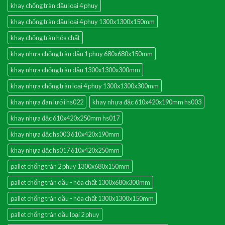
khay chống tràn dầu loại 4 phuy
khay chống tràn dầu loại 4 phuy 1300x1300x150mm
khay chống tràn hóa chất
khay nhựa chống tràn dầu 1 phuy 680x680x150mm
khay nhựa chống tràn dầu 1300x1300x300mm
khay nhựa chống tràn loại 4 phuy 1300x1300x300mm
khay nhựa đan lưới hs022
khay nhựa đặc 610x420x190mm hs003
khay nhựa đặc 610x420x250mm hs017
khay nhựa đặc hs003 610x420x190mm
khay nhựa đặc hs017 610x420x250mm
pallet chống tràn 2 phuy 1300x680x150mm
pallet chống tràn dầu - hóa chất 1300x680x300mm
pallet chống tràn dầu - hóa chất 1300x1300x150mm
pallet chống tràn dầu loại 2 phuy