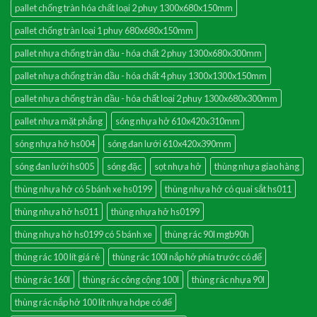
pallet chống tràn hóa chất loại 2 phuy 1300x680x150mm
pallet chống tràn loại 1 phuy 680x680x150mm
pallet nhựa chống tràn dầu - hóa chất 2 phuy 1300x680x300mm
pallet nhựa chống tràn dầu - hóa chất 4 phuy 1300x1300x150mm
pallet nhựa chống tràn dầu - hóa chất loại 2 phuy 1300x680x300mm
pallet nhựa mặt phẳng
sóng nhựa hở 610x420x310mm
sóng nhựa hở hs004
sóng đan lưới 610x420x390mm
sóng đan lưới hs005
sóng đặc
sọt nhựa hở
thùng nhựa giao hàng
thùng nhựa hở có 5 bánh xe hs0199
thùng nhựa hở có quai sắt hs011
thùng nhựa hở hs011
thùng nhựa hở hs0199
thùng nhựa hở hs0199 có 5 bánh xe
thùng rác 90l mgb90h
thùng rác 100 lít giá rẻ
thùng rác 100l nắp hở phía trước có đế
thùng rác 160l
thùng rác công cộng 100l
thùng rác nhựa 90l
thùng rác nắp hở 100 lít nhựa hdpe có đế