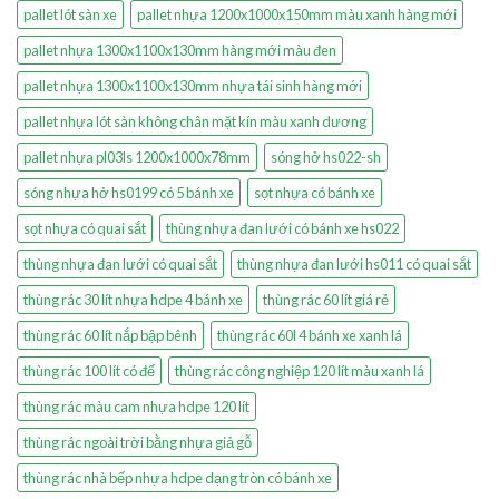
pallet lót sàn xe
pallet nhựa 1200x1000x150mm màu xanh hàng mới
pallet nhựa 1300x1100x130mm hàng mới màu đen
pallet nhựa 1300x1100x130mm nhựa tái sinh hàng mới
pallet nhựa lót sàn không chân mặt kín màu xanh dương
pallet nhựa pl03ls 1200x1000x78mm
sóng hở hs022-sh
sóng nhựa hở hs0199 có 5 bánh xe
sọt nhựa có bánh xe
sọt nhựa có quai sắt
thùng nhựa đan lưới có bánh xe hs022
thùng nhựa đan lưới có quai sắt
thùng nhựa đan lưới hs011 có quai sắt
thùng rác 30 lít nhựa hdpe 4 bánh xe
thùng rác 60 lít giá rẻ
thùng rác 60 lít nắp bập bênh
thùng rác 60l 4 bánh xe xanh lá
thùng rác 100 lít có đế
thùng rác công nghiệp 120 lít màu xanh lá
thùng rác màu cam nhựa hdpe 120 lít
thùng rác ngoài trời bằng nhựa giả gỗ
thùng rác nhà bếp nhựa hdpe dạng tròn có bánh xe