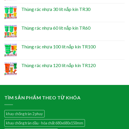
Thùng rác nhựa 30 lít nắp kín TR30
Thùng rác nhựa 60 lít nắp kín TR60
Thùng rác nhựa 100 lít nắp kín TR100
Thùng rác nhựa 120 lít nắp kín TR120
TÌM SẢN PHẨM THEO TỪ KHÓA
khay chống tràn 2 phuy
khay chống tràn dầu - hóa chất 680x680x150mm