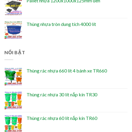
Pallet nhựa 1200x1000x125mm đen
Thùng nhựa tròn dung tích 4000 lít
NỔI BẬT
Thùng rác nhựa 660 lít 4 bánh xe TR660
Thùng rác nhựa 30 lít nắp kín TR30
Thùng rác nhựa 60 lít nắp kín TR60