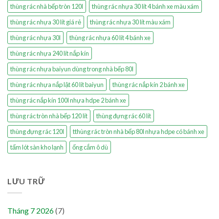
thùng rác nhà bếp tròn 120l
thùng rác nhựa 30 lít 4 bánh xe màu xám
thùng rác nhựa 30 lít giá rẻ
thùng rác nhựa 30 lít màu xám
thùng rác nhựa 30l
thùng rác nhựa 60 lít 4 bánh xe
thùng rác nhựa 240 lít nắp kín
thùng rác nhựa baiyun dùng trong nhà bếp 80l
thùng rác nhựa nắp lật 60 lít baiyun
thùng rác nắp kín 2 bánh xe
thùng rác nắp kín 100l nhựa hdpe 2 bánh xe
thùng rác tròn nhà bếp 120 lít
thùng đựng rác 60 lít
thùng đựng rác 120l
tthùng rác tròn nhà bếp 80l nhựa hdpe có bánh xe
tấm lót sàn kho lạnh
ống cắm ô dù
LƯU TRỮ
Tháng 7 2026
(7)