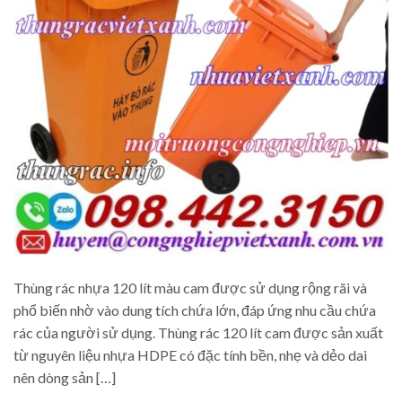
Thùng rác nhựa 120 lít màu cam được sử dụng rộng rãi và
phổ biến nhờ vào dung tích chứa lớn, đáp ứng nhu cầu chứa
rác của người sử dụng. Thùng rác 120 lít cam được sản xuất
từ nguyên liệu nhựa HDPE có đặc tính bền, nhẹ và dẻo dai
nên dòng sản […]