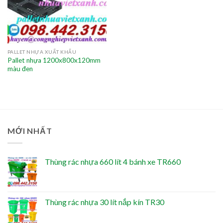
PALLET NHỰA XUẤT KHẨU
Pallet nhựa 1200x800x120mm
màu đen
MỚI NHẤT
Thùng rác nhựa 660 lít 4 bánh xe TR660
Thùng rác nhựa 30 lít nắp kín TR30