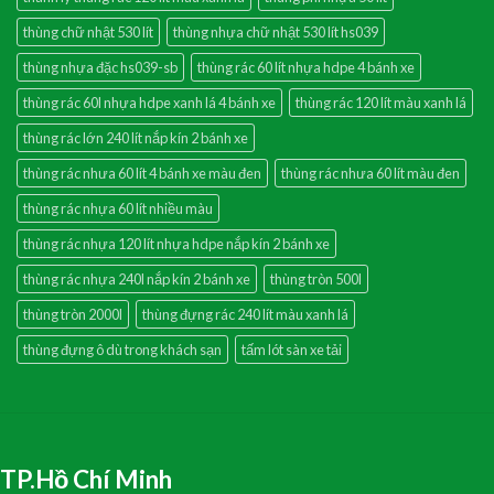
thùng chữ nhật 530 lít
thùng nhựa chữ nhật 530 lít hs039
thùng nhựa đặc hs039-sb
thùng rác 60 lít nhựa hdpe 4 bánh xe
thùng rác 60l nhựa hdpe xanh lá 4 bánh xe
thùng rác 120 lít màu xanh lá
thùng rác lớn 240 lít nắp kín 2 bánh xe
thùng rác nhưa 60 lít 4 bánh xe màu đen
thùng rác nhưa 60 lít màu đen
thùng rác nhựa 60 lít nhiều màu
thùng rác nhựa 120 lít nhựa hdpe nắp kín 2 bánh xe
thùng rác nhựa 240l nắp kín 2 bánh xe
thùng tròn 500l
thùng tròn 2000l
thùng đựng rác 240 lít màu xanh lá
thùng đựng ô dù trong khách sạn
tấm lót sàn xe tải
TP.Hồ Chí Minh