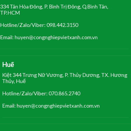
334 Tân Hòa Đông, P. Bình Trị Đông, Q.Bình Tân,
TP.HCM
Hotline/Zalo/Viber: 098.442.3150
Email: huyen@congnghiepvietxanh.com.vn
Huế
Kiệt 344 Trưng Nữ Vương, P. Thủy Dương, TX. Hương
Thủy, Huế
Hotline/Zalo/Viber: 070.865.2740
Email: huyen@congnghiepvietxanh.com.vn