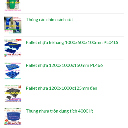
Thùng rác chim cánh cụt
Pallet nhựa kê hàng 1000x600x100mm PL04LS
Pallet nhựa 1200x1000x150mm PL466
Pallet nhựa 1200x1000x125mm đen
Thùng nhựa tròn dung tích 4000 lít