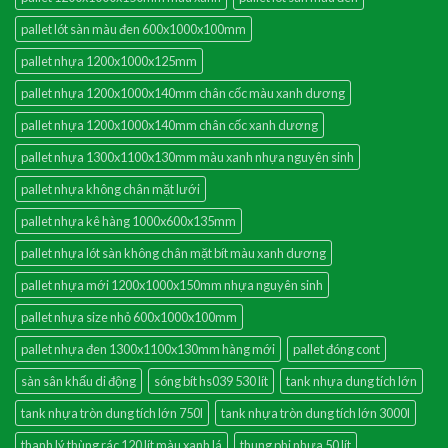
pallet lót sàn màu đen 600x1000x100mm
pallet nhựa 1200x1000x125mm
pallet nhựa 1200x1000x140mm chân cốc màu xanh dương
pallet nhựa 1200x1000x140mm chân cốc xanh dương
pallet nhựa 1300x1100x130mm màu xanh nhựa nguyên sinh
pallet nhựa không chân mặt lưới
pallet nhựa kê hàng 1000x600x135mm
pallet nhựa lót sàn không chân mặt bít màu xanh dương
pallet nhựa mới 1200x1000x150mm nhựa nguyên sinh
pallet nhựa size nhỏ 600x1000x100mm
pallet nhựa đen 1300x1100x130mm hàng mới
pallet đóng cont
sàn sân khấu di động
sóng bít hs039 530 lít
tank nhựa dung tích lớn
tank nhựa tròn dung tích lớn 750l
tank nhựa tròn dung tích lớn 3000l
thanh lý thùng rác 120 lít màu xanh lá
thung phi nhựa 50 lít