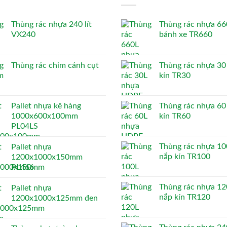
Thùng rác nhựa 240 lít
Thùng rác nhựa 660
VX240
bánh xe TR660
Thùng rác chim cánh cụt
Thùng rác nhựa 30 
kín TR30
Pallet nhựa kê hàng
Thùng rác nhựa 60 
1000x600x100mm
kín TR60
PL04LS
Thùng rác nhựa 100
Pallet nhựa
nắp kín TR100
1200x1000x150mm
PL466
Thùng rác nhựa 120
Pallet nhựa
nắp kín TR120
1200x1000x125mm đen