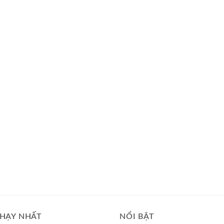
HẠY NHẤT
NỔI BẬT