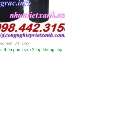
ÁC NẮP LẬT INOX
ác thép phun sơn 2 lớp không nắp