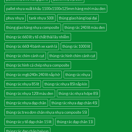
pallet nhựa xuất khẩu 1100x1100x125mm hàng mới màu đen
phuy nhựa
tank nhựa 500l
thùng giao hàng loại đại
thùng giao hàng nhựa composite
thùng rác 240 lít màu đen
thùng rác 660 lít y tế chất thải lây nhiễm
thùng rác 660l 4 bánh xe xanh lá
thùng rác 1000 lít
thùng rác chim cánh cụt
thùng rác hình chim cánh cụt
thùng rác hình cá chép nhựa composite
thùng rác mgb240n 240 lít nắp hở
thùng rác nhựa
thùng rác nhựa 85 lít
thùng rác nhựa 85l nắp kín
thùng rác nhựa 120l màu đen
thùng rác nhựa hdpe 85l
thùng rác nhựa đạp chân
thùng rác nhựa đạp chân 45l
thùng rác treo đơn chân nhựa nhựa composite 55l
thùng rác y tế đạp chân 15 lít
thùng rác đạp chân 11l
thùng rác đạp chân baiyun