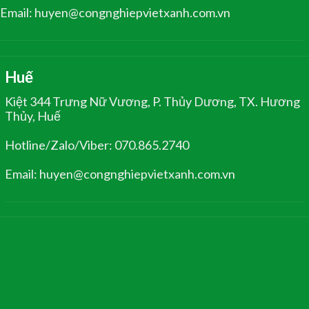
Email: huyen@congnghiepvietxanh.com.vn
Huế
Kiệt 344 Trưng Nữ Vương, P. Thủy Dương, TX. Hương
Thủy, Huế
Hotline/Zalo/Viber: 070.865.2740
Email: huyen@congnghiepvietxanh.com.vn