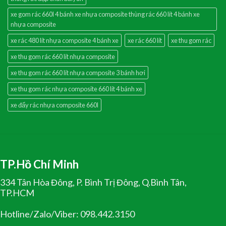
xe gom rác 660l 4 bánh xe nhựa composite thùng rác 660 lít 4 bánh xe
nhựa composite
xe rác 480 lít nhựa composite 4 bánh xe
xe rác 660 lít
xe thu gom rác
xe thu gom rác 660 lít nhựa composite
xe thu gom rác 660 lít nhựa composite 3 bánh hơi
xe thu gom rác nhựa composite 660 lít 4 bánh xe
xe đẩy rác nhựa composite 660l
TP.Hồ Chí Minh
334 Tân Hòa Đông, P. Bình Trị Đông, Q.Bình Tân,
TP.HCM
Hotline/Zalo/Viber: 098.442.3150