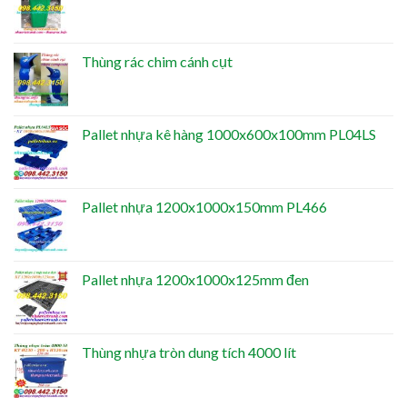
Thùng rác chim cánh cụt
Pallet nhựa kê hàng 1000x600x100mm PL04LS
Pallet nhựa 1200x1000x150mm PL466
Pallet nhựa 1200x1000x125mm đen
Thùng nhựa tròn dung tích 4000 lít