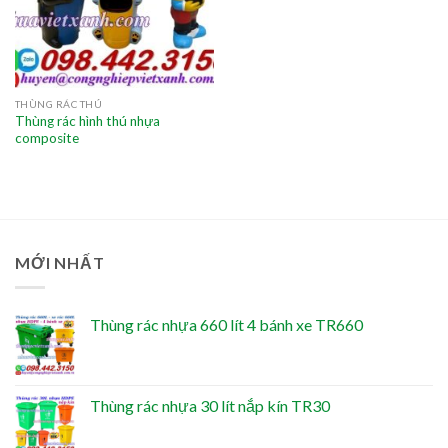
THÙNG RÁC THÚ
Thùng rác hình thú nhựa
composite
MỚI NHẤT
Thùng rác nhựa 660 lít 4 bánh xe TR660
Thùng rác nhựa 30 lít nắp kín TR30