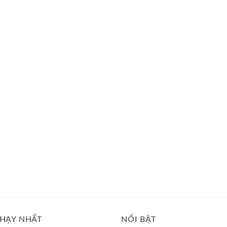
HẠY NHẤT
NỔI BẬT