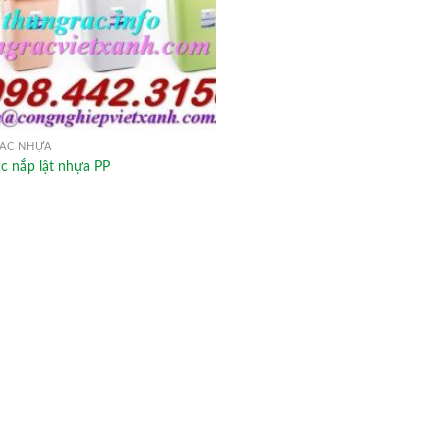
ÁC NHỰA
c nắp lật nhựa PP