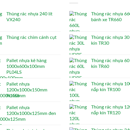
Thùng rác nhựa 240 lít
Thùng rác nhựa 660
VX240
bánh xe TR660
Thùng rác chim cánh cụt
Thùng rác nhựa 30 
kín TR30
Pallet nhựa kê hàng
Thùng rác nhựa 60 
1000x600x100mm
kín TR60
PL04LS
Thùng rác nhựa 100
Pallet nhựa
nắp kín TR100
1200x1000x150mm
PL466
Thùng rác nhựa 120
Pallet nhựa
nắp kín TR120
1200x1000x125mm đen