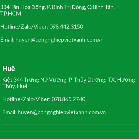
334 Tân Hòa Đông, P. Bình Trị Đông, Q.Bình Tân,
TP.HCM
Hotline/Zalo/Viber: 098.442.3150
Email: huyen@congnghiepvietxanh.com.vn
Huế
Kiệt 344 Trưng Nữ Vương, P. Thủy Dương, TX. Hương
Thủy, Huế
Hotline/Zalo/Viber: 070.865.2740
Email: huyen@congnghiepvietxanh.com.vn