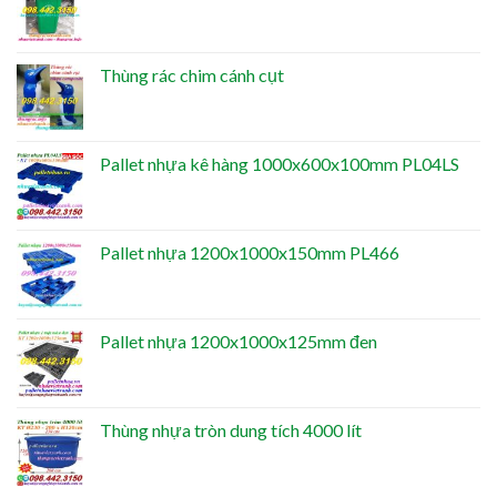
Thùng rác chim cánh cụt
Pallet nhựa kê hàng 1000x600x100mm PL04LS
Pallet nhựa 1200x1000x150mm PL466
Pallet nhựa 1200x1000x125mm đen
Thùng nhựa tròn dung tích 4000 lít