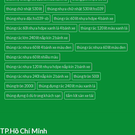
thùng chữ nhật 530 lít
thùng nhựa chữ nhật 530 lít hs039
thùng nhựa đặc hs039-sb
thùng rác 60 lít nhựa hdpe 4 bánh xe
thùng rác 60l nhựa hdpe xanh lá 4 bánh xe
thùng rác 120 lít màu xanh lá
thùng rác lớn 240 lít nắp kín 2 bánh xe
thùng rác nhưa 60 lít 4 bánh xe màu đen
thùng rác nhưa 60 lít màu đen
thùng rác nhựa 60 lít nhiều màu
thùng rác nhựa 120 lít nhựa hdpe nắp kín 2 bánh xe
thùng rác nhựa 240l nắp kín 2 bánh xe
thùng tròn 500l
thùng tròn 2000l
thùng đựng rác 240 lít màu xanh lá
thùng đựng ô dù trong khách sạn
tấm lót sàn xe tải
TP.Hồ Chí Minh