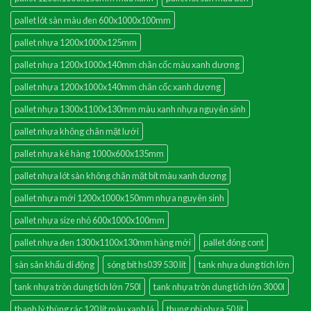
pallet lót sàn màu đen 600x1000x100mm
pallet nhựa 1200x1000x125mm
pallet nhựa 1200x1000x140mm chân cốc màu xanh dương
pallet nhựa 1200x1000x140mm chân cốc xanh dương
pallet nhựa 1300x1100x130mm màu xanh nhựa nguyên sinh
pallet nhựa không chân mặt lưới
pallet nhựa kê hàng 1000x600x135mm
pallet nhựa lót sàn không chân mặt bít màu xanh dương
pallet nhựa mới 1200x1000x150mm nhựa nguyên sinh
pallet nhựa size nhỏ 600x1000x100mm
pallet nhựa đen 1300x1100x130mm hàng mới
pallet đóng cont
sàn sân khấu di động
sóng bít hs039 530 lít
tank nhựa dung tích lớn
tank nhựa tròn dung tích lớn 750l
tank nhựa tròn dung tích lớn 3000l
thanh lý thùng rác 120 lít màu xanh lá
thung phi nhựa 50 lít