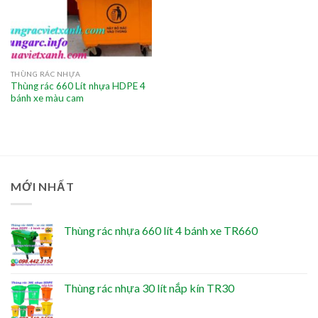
THÙNG RÁC NHỰA
Thùng rác 660 Lít nhựa HDPE 4
bánh xe màu cam
MỚI NHẤT
Thùng rác nhựa 660 lít 4 bánh xe TR660
Thùng rác nhựa 30 lít nắp kín TR30