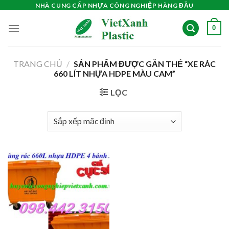
Skip
NHÀ CUNG CẤP NHỰA CÔNG NGHIỆP HÀNG ĐẦU
to
0
content
TRANG CHỦ
/
SẢN PHẨM ĐƯỢC GẮN THẺ “XE RÁC
660 LÍT NHỰA HDPE MÀU CAM”
LỌC