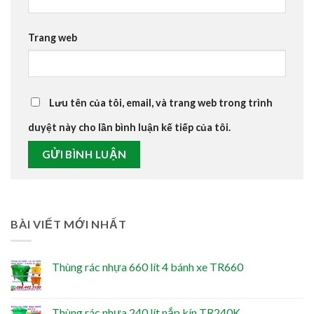
Trang web
Lưu tên của tôi, email, và trang web trong trình
duyệt này cho lần bình luận kế tiếp của tôi.
BÀI VIẾT MỚI NHẤT
Thùng rác nhựa 660 lít 4 bánh xe TR660
Thùng rác nhựa 240 lít nắp kín TR240K