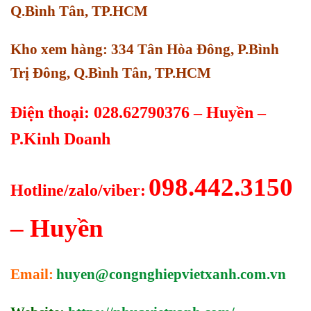
Q.Bình Tân, TP.HCM
Kho xem hàng: 334 Tân Hòa Đông, P.Bình
Trị Đông, Q.Bình Tân, TP.HCM
Điện thoại: 028.62790376 – Huyền –
P.Kinh Doanh
098.442.3150
Hotline/zalo/viber:
– Huyền
Email:
huyen@congnghiepvietxanh.com.vn