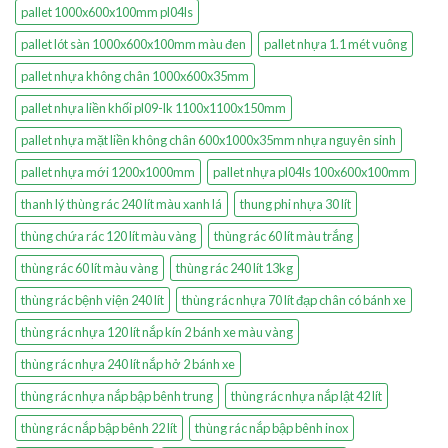
pallet 1000x600x100mm pl04ls
pallet lót sàn 1000x600x100mm màu đen
pallet nhựa 1.1 mét vuông
pallet nhựa không chân 1000x600x35mm
pallet nhựa liền khối pl09-lk 1100x1100x150mm
pallet nhựa mặt liền không chân 600x1000x35mm nhựa nguyên sinh
pallet nhựa mới 1200x1000mm
pallet nhựa pl04ls 100x600x100mm
thanh lý thùng rác 240 lít màu xanh lá
thung phi nhựa 30 lít
thùng chứa rác 120 lít màu vàng
thùng rác 60 lít màu trắng
thùng rác 60 lít màu vàng
thùng rác 240 lít 13kg
thùng rác bệnh viện 240 lít
thùng rác nhựa 70 lít đạp chân có bánh xe
thùng rác nhựa 120 lít nắp kín 2 bánh xe màu vàng
thùng rác nhựa 240 lít nắp hở 2 bánh xe
thùng rác nhựa nắp bập bênh trung
thùng rác nhựa nắp lật 42 lít
thùng rác nắp bập bênh 22 lít
thùng rác nắp bập bênh inox