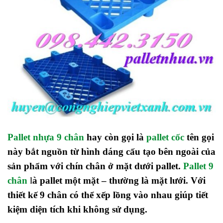
Pallet nhựa 9 chân
hay còn gọi là
pallet cốc
tên gọi
này bắt nguồn từ hình dáng cấu tạo bên ngoài của
sản phẩm với chín chân ở mặt dưới pallet.
Pallet 9
chân
l
à pallet một mặt – thường là mặt lưới. Với
thiết kế 9 chân có thể xếp lồng vào nhau giúp tiết
kiệm diện tích khi không sử dụng.