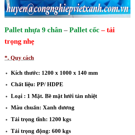
Pallet nhựa 9 chân
–
Pallet cốc
– tải
trọng nhẹ
*. Quy cách
Kích thước: 1200 x 1000 x 140 mm
Chất liệu: PP/ HDPE
Loại : 1 Mặt. Bề mặt lưới tản nhiệt
Màu chuẩn: Xanh dương
Tải trọng tĩnh: 1200 kgs
Tải trọng động: 600 kgs