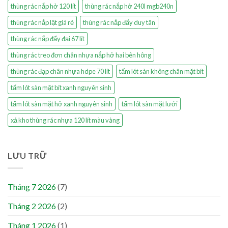
thùng rác nắp hở 120 lít
thùng rác nắp hở 240l mgb240n
thùng rác nắp lật giá rẻ
thùng rác nắp đẩy duy tân
thùng rác nắp đẩy đại 67 lít
thùng rác treo đơn chân nhựa nắp hở hai bên hông
thùng rác đạp chân nhựa hdpe 70 lít
tấm lót sàn không chân mặt bít
tấm lót sàn mặt bít xanh nguyên sinh
tấm lót sàn mặt hở xanh nguyên sinh
tấm lót sàn mặt lưới
xả kho thùng rác nhựa 120 lít màu vàng
LƯU TRỮ
Tháng 7 2026
(7)
Tháng 2 2026
(2)
Tháng 1 2026
(1)