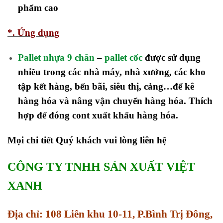
phẩm cao
*. Ứng dụng
Pallet nhựa 9 chân
–
pallet cốc
được sử dụng
nhiều trong các nhà máy, nhà xưởng, các kho
tập kết hàng, bến bãi, siêu thị, cảng…để kê
hàng hóa và nâng vận chuyển hàng hóa. Thích
hợp để đóng cont xuất khẩu hàng hóa.
Mọi chi tiết Quý khách vui lòng liên hệ
CÔNG TY TNHH SẢN XUẤT VIỆT
XANH
Địa chỉ: 108 Liên khu 10-11, P.Bình Trị Đông,