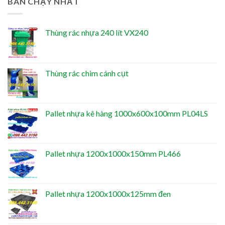
BÁN CHẠY NHẤT
Thùng rác nhựa 240 lít VX240
Thùng rác chim cánh cụt
Pallet nhựa kê hàng 1000x600x100mm PL04LS
Pallet nhựa 1200x1000x150mm PL466
Pallet nhựa 1200x1000x125mm đen