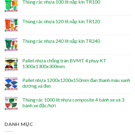
Thùng rác nhựa 100 lít nắp kín TR100
Thùng rác nhựa 120 lít nắp kín TR120
Thùng rác nhựa 240 lít nắp kín TR240
Pallet nhựa chống tràn BVMT 4 phuy KT
1300x1300x300mm
Pallet nhựa 1200x1200x150mm đan thanh màu xanh
dương và đen
Thùng rác 1000 lít nhựa composite 4 bánh xe và 3
bánh xe đặc/hơi
DANH MỤC