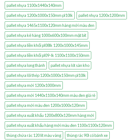
pallet nhựa 1100x1440x140mm
pallet nhựa 1200x1000x150mm pl10lk
pallet nhựa 1200x1200mm
pallet nhựa 1465x1100x120mm hàng mới màu đen
pallet nhựa kê hàng 1000x600x100mm mặt bít
pallet nhựa liền khối pl08lk 1200x1000x145mm
pallet nhựa liền khối pl09-lk 1100x1100x150mm
pallet nhựa long thành
pallet nhựa lót sàn kho
pallet nhựa lõi thép 1200x1000x150mm pl10lk
pallet nhựa mới 1200x1000mm
pallet nhựa mới 1440x1100x140mm màu đen giá rẻ
pallet nhựa mới màu đen 1200x1000x120mm
pallet nhựa xuất khẩu 1200x800x120mm hàng mới
pallet nhựa xuất khẩu hàng mới màu đen 1100x1100x120mm
thùng chứa rác 120 lít màu vàng
thùng rác 90l có bánh xe