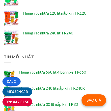
Thùng rác nhựa 120 lít nắp kín TR120
Thùng rác nhựa 240 lít TR240
TIN MỚI NHẤT
Thùng rác nhựa 660 lít 4 bánh xe TR660
ZALO
Thùng rác nhựa 240 lít nắp kín TR240K
MESSENGER
BÁO GIÁ
098.442.3150
Thùng rác nhựa 30 lít nắp kín TR30