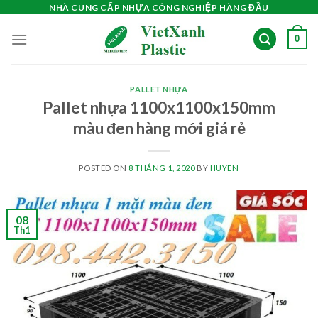
Skip
NHÀ CUNG CẤP NHỰA CÔNG NGHIỆP HÀNG ĐẦU
to
0
content
PALLET NHỰA
Pallet nhựa 1100x1100x150mm
màu đen hàng mới giá rẻ
POSTED ON
8 THÁNG 1, 2020
BY
HUYEN
08
Th1