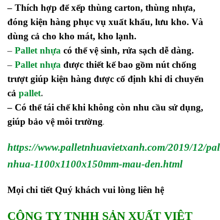
– Thích hợp để xếp thùng carton, thùng nhựa,
đóng kiện hàng phục vụ xuất khẩu, lưu kho. Và
dùng cả cho kho mát, kho lạnh.
–
Pallet nhựa
có thể vệ sinh, rửa sạch dễ dàng.
–
Pallet nhựa
được thiết kế bao gồm nút chống
trượt giúp kiện hàng được cố định khi di chuyển
cả
pallet
.
– Có thể tái chế khi không còn nhu cầu sử dụng,
giúp bảo vệ môi trường
.
https://www.palletnhuavietxanh.com/2019/12/pal
nhua-1100x1100x150mm-mau-den.html
Mọi chi tiết Quý khách vui lòng liên hệ
CÔNG TY TNHH SẢN XUẤT VIỆT