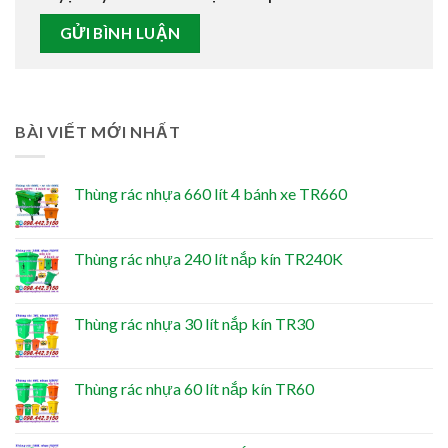
BÀI VIẾT MỚI NHẤT
Thùng rác nhựa 660 lít 4 bánh xe TR660
Thùng rác nhựa 240 lít nắp kín TR240K
Thùng rác nhựa 30 lít nắp kín TR30
Thùng rác nhựa 60 lít nắp kín TR60