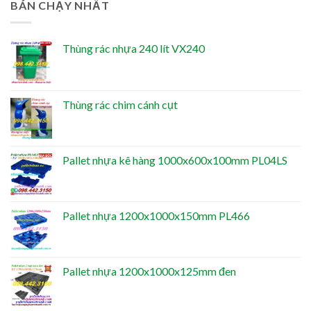
BÁN CHẠY NHẤT
Thùng rác nhựa 240 lít VX240
Thùng rác chim cánh cụt
Pallet nhựa kê hàng 1000x600x100mm PL04LS
Pallet nhựa 1200x1000x150mm PL466
Pallet nhựa 1200x1000x125mm đen