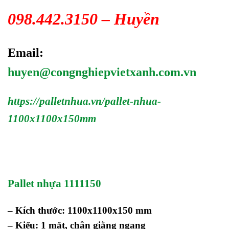
098.442.3150 – Huyền
Email:
huyen@congnghiepvietxanh.com.vn
https://palletnhua.vn/pallet-nhua-
1100x1100x150mm
Pallet nhựa 1111150
– Kích thước: 1100x1100x150 mm
– Kiểu: 1 mặt, chân giằng ngang