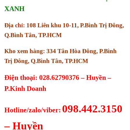
XANH
Địa chỉ: 108 Liên khu 10-11, P.Bình Trị Đông,
Q.Bình Tân, TP.HCM
Kho xem hàng: 334 Tân Hòa Đông, P.Bình
Trị Đông, Q.Bình Tân, TP.HCM
Điện thoại: 028.62790376 – Huyền –
P.Kinh Doanh
098.442.3150
Hotline/zalo/viber:
– Huyền