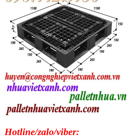
Hotline/zalo/viber: