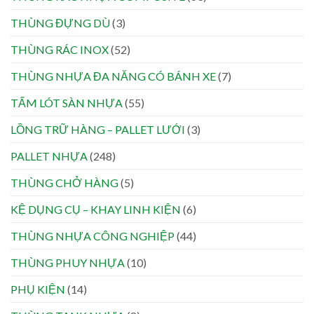
THÙNG ĐỰNG DÙ
(3)
THÙNG RÁC INOX
(52)
THÙNG NHỰA ĐA NĂNG CÓ BÁNH XE
(7)
TẤM LÓT SÀN NHỰA
(55)
LỒNG TRỮ HÀNG – PALLET LƯỚI
(3)
PALLET NHỰA
(248)
THÙNG CHỞ HÀNG
(5)
KỆ DỤNG CỤ – KHAY LINH KIỆN
(6)
THÙNG NHỰA CÔNG NGHIỆP
(44)
THÙNG PHUY NHỰA
(10)
PHỤ KIỆN
(14)