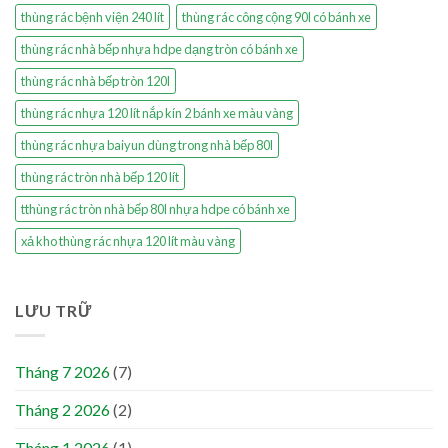
thùng rác bệnh viện 240 lít
thùng rác công cộng 90l có bánh xe
thùng rác nhà bếp nhựa hdpe dạng tròn có bánh xe
thùng rác nhà bếp tròn 120l
thùng rác nhựa 120 lít nắp kín 2 bánh xe màu vàng
thùng rác nhựa baiyun dùng trong nhà bếp 80l
thùng rác tròn nhà bếp 120 lít
tthùng rác tròn nhà bếp 80l nhựa hdpe có bánh xe
xả kho thùng rác nhựa 120 lít màu vàng
LƯU TRỮ
Tháng 7 2026
(7)
Tháng 2 2026
(2)
Tháng 1 2026
(1)