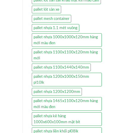
pallet lót sàn sân khấu mặt kín màu cam
pallet lót sàn xe
pallet mesh container
pallet nhựa 1.1 mét vuông
pallet nhựa 1000x1000x120mm hàng
mới màu đen
pallet nhựa 1100x1100x120mm hàng
mới
pallet nhựa 1100x1440x140mm
pallet nhựa 1200x1000x150mm
pl10lk
pallet nhựa 1200x1200mm
pallet nhựa 1465x1100x120mm hàng
mới màu đen
pallet nhựa kê hàng
1000x600x100mm mặt bít
pallet nhựa liền khối pl08lk