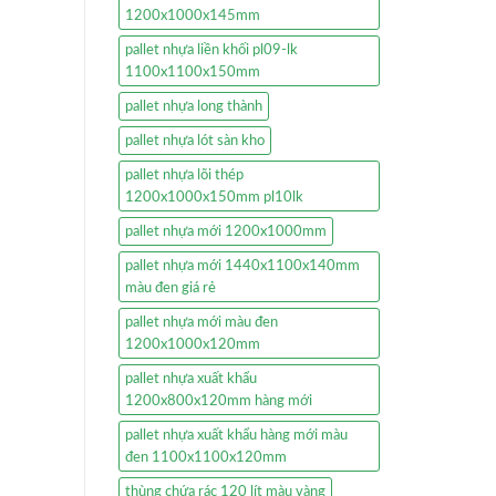
1200x1000x145mm
pallet nhựa liền khối pl09-lk
1100x1100x150mm
pallet nhựa long thành
pallet nhựa lót sàn kho
pallet nhựa lõi thép
1200x1000x150mm pl10lk
pallet nhựa mới 1200x1000mm
pallet nhựa mới 1440x1100x140mm
màu đen giá rẻ
pallet nhựa mới màu đen
1200x1000x120mm
pallet nhựa xuất khẩu
1200x800x120mm hàng mới
pallet nhựa xuất khẩu hàng mới màu
đen 1100x1100x120mm
thùng chứa rác 120 lít màu vàng