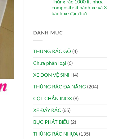
Thùng rác 1000 lít nhựa
composite 4 bánh xe và 3
bánh xe đặc/hơi
DANH MỤC
THÙNG RÁC GỖ
(4)
Chưa phân loại
(6)
XE DỌN VỆ SINH
(4)
THÙNG RÁC ĐA NĂNG
(204)
CỘT CHẮN INOX
(8)
XE ĐẨY RÁC
(65)
BỤC PHÁT BIỂU
(2)
THÙNG RÁC NHỰA
(135)