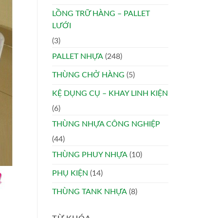
LỒNG TRỮ HÀNG – PALLET
LƯỚI
(3)
PALLET NHỰA
(248)
THÙNG CHỞ HÀNG
(5)
KỆ DỤNG CỤ – KHAY LINH KIỆN
(6)
THÙNG NHỰA CÔNG NGHIỆP
(44)
THÙNG PHUY NHỰA
(10)
PHỤ KIỆN
(14)
THÙNG TANK NHỰA
(8)