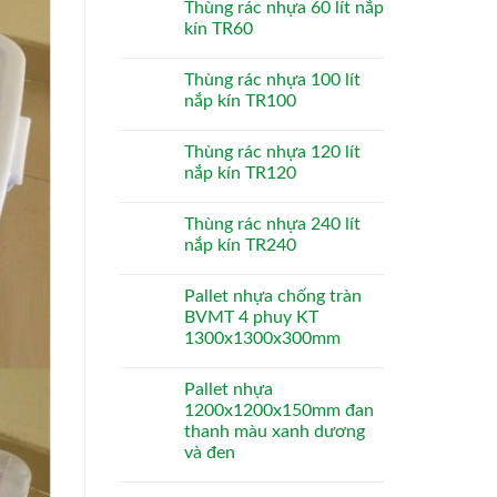
Thùng rác nhựa 60 lít nắp
kín TR60
Thùng rác nhựa 100 lít
nắp kín TR100
Thùng rác nhựa 120 lít
nắp kín TR120
Thùng rác nhựa 240 lít
nắp kín TR240
Pallet nhựa chống tràn
BVMT 4 phuy KT
1300x1300x300mm
Pallet nhựa
1200x1200x150mm đan
thanh màu xanh dương
và đen