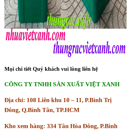
Mọi chi tiết Quý khách vui lòng liên hệ
CÔNG TY TNHH SẢN XUẤT VIỆT XANH
Địa chỉ: 108 Liên khu 10 – 11, P.Bình Trị
Đông, Q.Bình Tân, TP.HCM
Kho xem hàng: 334 Tân Hòa Đông, P.Bình