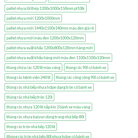
pallet nhựa lõi thép 1200x1000x150mm pl10lk
pallet nhựa mới 1200x1000mm
pallet nhựa mới 1440x1100x140mm màu đen giá rẻ
pallet nhựa mới màu đen 1200x1000x120mm
pallet nhựa xuất khẩu 1200x800x120mm hàng mới
pallet nhựa xuất khẩu hàng mới màu đen 1100x1100x120mm
thùng chứa rác 120 lít màu vàng
thùng rác 90l có bánh xe
thùng rác bệnh viện 240 lít
thùng rác công cộng 90l có bánh xe
thùng rác nhà bếp nhựa hdpe dạng tròn có bánh xe
thùng rác nhà bếp tròn 120l
thùng rác nhựa 120 lít nắp kín 2 bánh xe màu vàng
thùng rác nhựa baiyun dùng trong nhà bếp 80l
thùng rác tròn nhà bếp 120 lít
tthùng rác tròn nhà bếp 80l nhựa hdpe có bánh xe