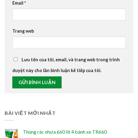
Email
*
Trang web
Lưu tên của tôi, email, và trang web trong trình
duyệt này cho lần bình luận kế tiếp của tôi.
BÀI VIẾT MỚI NHẤT
Thùng rác nhựa 660 lít 4 bánh xe TR660