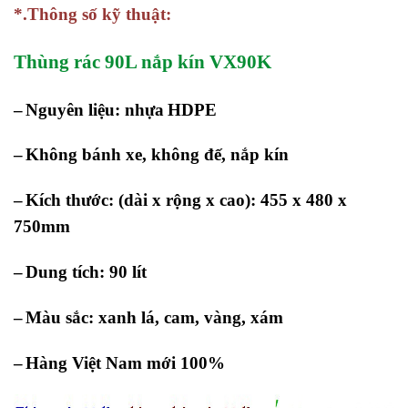
*.Thông số kỹ thuật:
Thùng rác 90L nắp kín VX90K
–
Nguyên liệu: nhựa
HDPE
–
Không bánh xe, không đế, nắp kín
–
Kích thước: (dài x rộng x cao): 455 x 480 x
750mm
–
Dung tích: 90 lít
–
Màu sắc: xanh lá, cam, vàng, xám
–
Hàng Việt Nam mới 100%