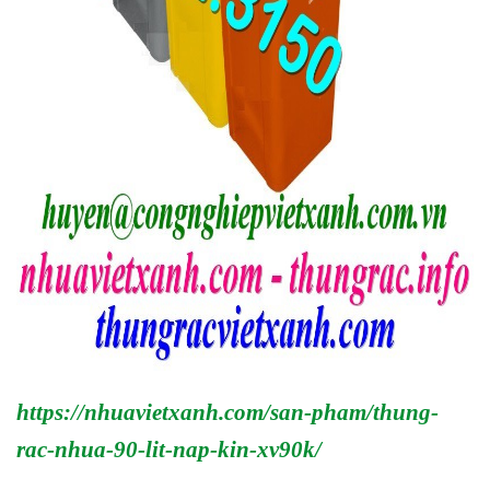
https://nhuavietxanh.com/san-pham/thung-
rac-nhua-90-lit-nap-kin-xv90k/