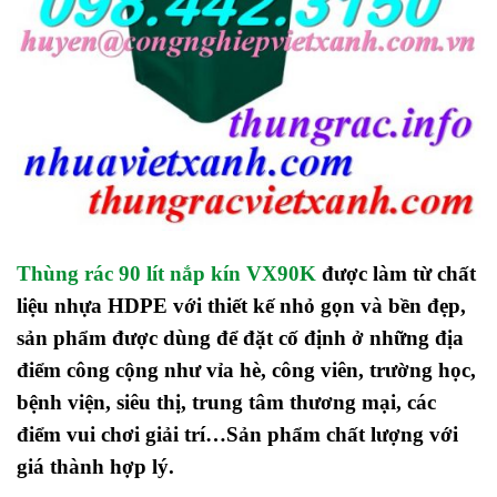
Thùng rác 90 lít nắp kín VX90K
được làm từ chất
liệu nhựa HDPE với thiết kế nhỏ gọn và bền đẹp,
sản phẩm được dùng để đặt cố định ở những địa
điểm công cộng như vỉa hè, công viên, trường học,
bệnh viện, siêu thị, trung tâm thương mại, các
điểm vui chơi giải trí…Sản phẩm chất lượng với
giá thành hợp lý.