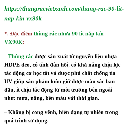
https://thungracvietxanh.com/thung-rac-90-lit-
nap-kin-vx90k
*. Đặc điểm
thùng rác nhựa 90 lít nắp kín
VX90K
:
–
Thùng rác
được sản xuất từ nguyên liệu nhựa
HDPE dẻo, có tính đàn hồi, có khả năng chịu lực
tác động cơ học tốt và được phủ chất chống tia
UV giúp sản phẩm luôn giữ được màu sắc ban
đầu, ít chịu tác động từ môi trường bên ngoài
như: mưa, nắng, bền màu với thời gian.
–
Không bị cong vênh, biến dạng tự nhiên trong
quá trình sử dụng.