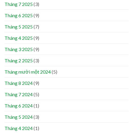
Tháng 7 2025
(3)
Tháng 6 2025
(9)
Tháng 5 2025
(7)
Tháng 4 2025
(9)
Tháng 3 2025
(9)
Tháng 2 2025
(3)
Tháng mười một 2024
(5)
Tháng 8 2024
(9)
Tháng 7 2024
(5)
Tháng 6 2024
(1)
Tháng 5 2024
(3)
Tháng 4 2024
(1)