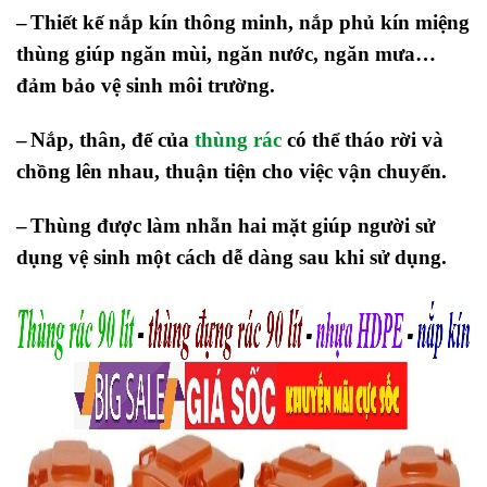
–
Thiết kế nắp kín thông minh, nắp phủ kín miệng
thùng giúp ngăn mùi, ngăn nước, ngăn mưa…
đảm bảo vệ sinh môi trường.
–
Nắp, thân, đế của
thùng rác
có thể tháo rời và
chồng lên nhau, thuận tiện cho việc vận chuyển.
–
Thùng được làm nhẵn hai mặt giúp người sử
dụng vệ sinh một cách dễ dàng sau khi sử dụng.