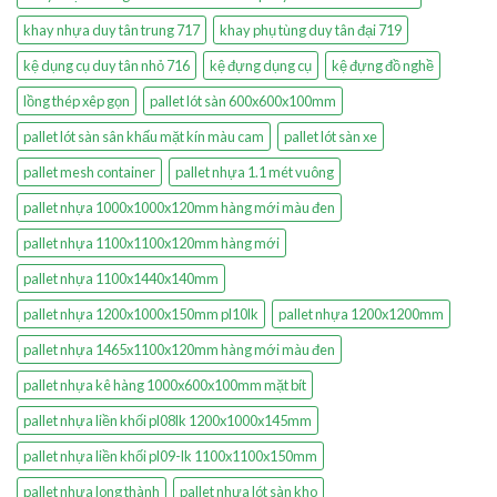
khay nhựa duy tân trung 717
khay phụ tùng duy tân đại 719
kệ dụng cụ duy tân nhỏ 716
kệ đựng dụng cụ
kệ đựng đồ nghề
lồng thép xêp gọn
pallet lót sàn 600x600x100mm
pallet lót sàn sân khấu mặt kín màu cam
pallet lót sàn xe
pallet mesh container
pallet nhựa 1.1 mét vuông
pallet nhựa 1000x1000x120mm hàng mới màu đen
pallet nhựa 1100x1100x120mm hàng mới
pallet nhựa 1100x1440x140mm
pallet nhựa 1200x1000x150mm pl10lk
pallet nhựa 1200x1200mm
pallet nhựa 1465x1100x120mm hàng mới màu đen
pallet nhựa kê hàng 1000x600x100mm mặt bít
pallet nhựa liền khối pl08lk 1200x1000x145mm
pallet nhựa liền khối pl09-lk 1100x1100x150mm
pallet nhựa long thành
pallet nhựa lót sàn kho