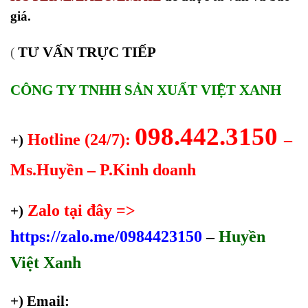
giá.
TƯ VẤN TRỰC TIẾP
(
CÔNG TY TNHH SẢN XUẤT VIỆT XANH
098.442.3150
Hotline (24/7):
–
+)
Ms.Huyền – P.Kinh doanh
Zalo tại đây =>
+)
https://zalo.me/0984423150
–
Huyền
Việt Xanh
+) Email: