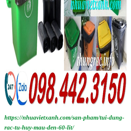
https://nhuavietxanh.com/san-pham/tui-dung-
rac-tu-huy-mau-den-60-lit/