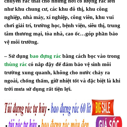
chuyển rác thải cho những nơi có lượng rác lớn
như khu chung cư, các khu đô thị, khu công
nghiệp, nhà máy, xí nghiệp, công viên, khu vui
chơi giải trí, trường học, bệnh viện, siêu thị, trung
tâm thương mại, tòa nhà, cao ốc…góp phần bảo
vệ môi trường.
– Sử dụng
bao đựng rác
bằng cách bọc vào trong
thùng rác
có nắp đậy để đảm bảo vệ sinh môi
trường xung quanh, không cho nước chảy ra
ngoài, chống thấm, giữ nhiệt tốt và đặc biệt là khi
trời mưa sử dụng rất tiện lợi.