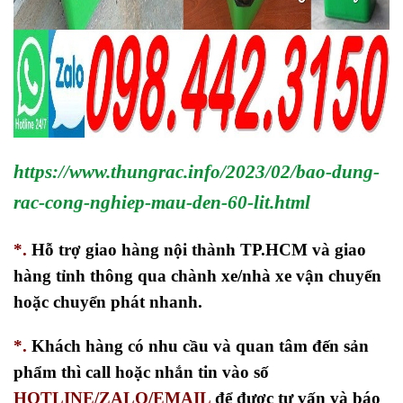
https://www.thungrac.info/2023/02/bao-dung-
rac-cong-nghiep-mau-den-60-lit.html
*.
Hỗ trợ giao hàng nội thành TP.HCM và giao
hàng tỉnh thông qua chành xe/nhà xe vận chuyển
hoặc chuyển phát nhanh.
*.
Khách hàng có nhu cầu và quan tâm đến sản
phẩm thì call hoặc nhắn tin vào số
HOTLINE/ZALO/EMAIL
để được tư vấn và báo