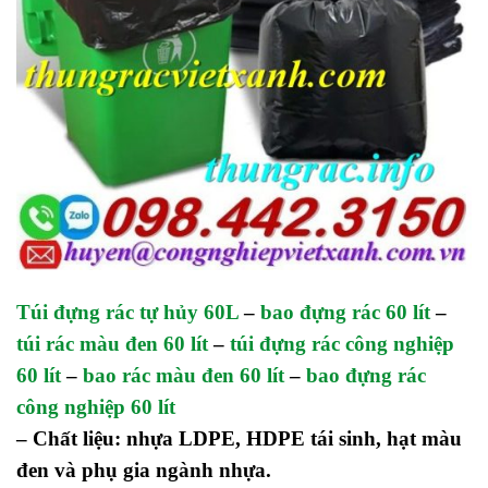
Túi đựng rác tự hủy 60L
–
bao đựng rác 60 lít
–
túi rác màu đen 60 lít
–
túi đựng rác công nghiệp
60 lít
–
bao rác màu đen 60 lít
–
bao đựng rác
công nghiệp 60 lít
– Chất liệu: nhựa LDPE, HDPE tái sinh, hạt màu
đen và phụ gia ngành nhựa.