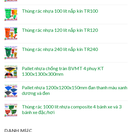
Thùng rác nhựa 100 lít nắp kín TR100
Thùng rác nhựa 120 lít nắp kín TR120
Thùng rác nhựa 240 lít nắp kín TR240
Pallet nhựa chống tràn BVMT 4 phuy KT
1300x1300x300mm
Pallet nhựa 1200x1200x150mm đan thanh màu xanh
dương và đen
Thùng rác 1000 lít nhựa composite 4 bánh xe và 3
bánh xe đặc/hơi
DANH MỤC