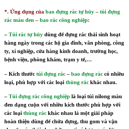
*. Ứng dụng của
bao đựng rác tự hủy
–
túi đựng
rác màu đen
–
bao rác công nghiệp
:
–
Túi rác tự hủy
dùng để đựng rác thải sinh hoạt
hàng ngày trong các hộ gia đình, văn phòng, công
ty, xí nghiệp, cửa hàng kinh doanh, trường học,
bệnh viện, phòng khám, trạm y tế,…
– Kích thước
túi đựng rác
–
bao đựng rác
có nhiều
loại, phù hợp với các loại
thùng rác
khác nhau.
–
Túi đựng rác công nghiệp
là loại túi nilong màu
đen dạng cuộn với nhiều kích thước phù hợp với
các loại
thùng rác
khác nhau là một giải pháp
hoàn thiện dùng để chứa đựng, thu gom và vận