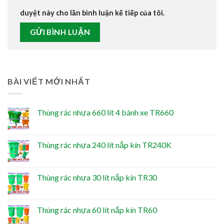
duyệt này cho lần bình luận kế tiếp của tôi.
BÀI VIẾT MỚI NHẤT
Thùng rác nhựa 660 lít 4 bánh xe TR660
Thùng rác nhựa 240 lít nắp kín TR240K
Thùng rác nhựa 30 lít nắp kín TR30
Thùng rác nhựa 60 lít nắp kín TR60