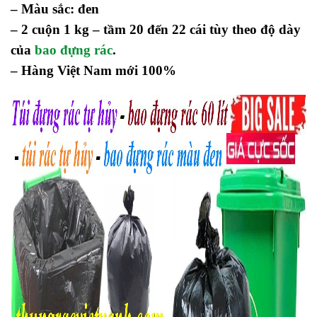
– Màu sắc: đen
– 2 cuộn 1 kg – tầm 20 đến 22 cái tùy theo độ dày
của
bao đựng rác
.
– Hàng Việt Nam mới 100%