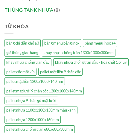
THÙNG TANK NHỰA
(8)
TỪ KHÓA
bảng chỉ dẫn khổ a3
bảng menu bằng inox
bảng menu inox a4
giá thùng giao hàng
khay nhựa chống tràn 1300x1300x300mm
khay nhựa chống tràn dầu
khay nhựa chống tràn dầu - hóa chất 1 phuy
pallet cốc mặt kín
pallet mặt liền 9 chân cốc
pallet mặt liền 1200x1000x140mm
pallet mặt lưới 9 chân cốc 1200x1000x140mm
pallet nhựa 9 chân gù mặt lưới
pallet nhựa 1100x1100x150mm màu xanh
pallet nhựa 1200x1000x160mm
pallet nhựa chống tràn 680x680x300mm