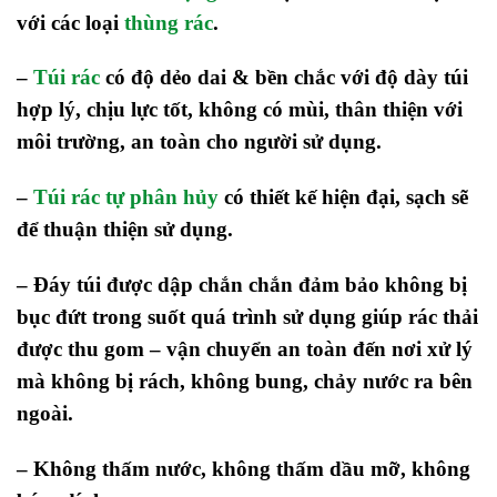
với các loại
thùng rác
.
–
Túi rác
có độ dẻo dai & bền chắc với độ dày túi
hợp lý, chịu lực tốt, không có mùi, thân thiện với
môi trường, an toàn cho người sử dụng.
–
Túi rác tự phân hủy
có thiết kế hiện đại, sạch sẽ
để thuận thiện sử dụng.
– Đáy túi được dập chắn chắn đảm bảo không bị
bục đứt trong suốt quá trình sử dụng giúp rác thải
được thu gom – vận chuyển an toàn đến nơi xử lý
mà không bị rách, không bung, chảy nước ra bên
ngoài.
– Không thấm nước, không thấm dầu mỡ, không