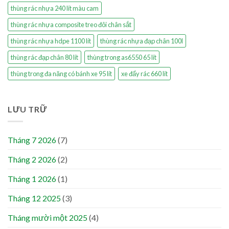
thùng rác nhựa 240 lít màu cam
thùng rác nhựa composite treo đôi chân sắt
thùng rác nhựa hdpe 1100 lít
thùng rác nhựa đạp chân 100l
thùng rác đạp chân 80 lít
thùng trong as6550 65 lít
thùng trong đa năng có bánh xe 95 lít
xe đẩy rác 660 lít
LƯU TRỮ
Tháng 7 2026
(7)
Tháng 2 2026
(2)
Tháng 1 2026
(1)
Tháng 12 2025
(3)
Tháng mười một 2025
(4)