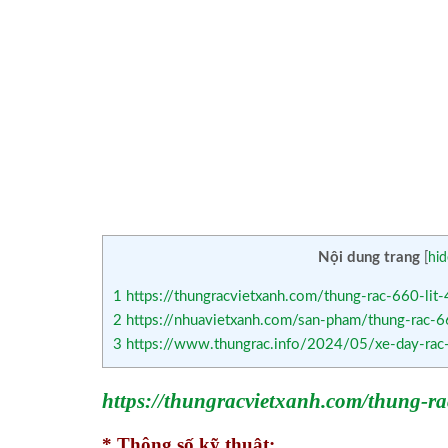
Nội dung trang
[
hid
1
https://thungracvietxanh.com/thung-rac-660-lit
2
https://nhuavietxanh.com/san-pham/thung-rac-6
3
https://www.thungrac.info/2024/05/xe-day-rac
https://thungracvietxanh.com/thung-ra
*.Thông số kỹ thuật: