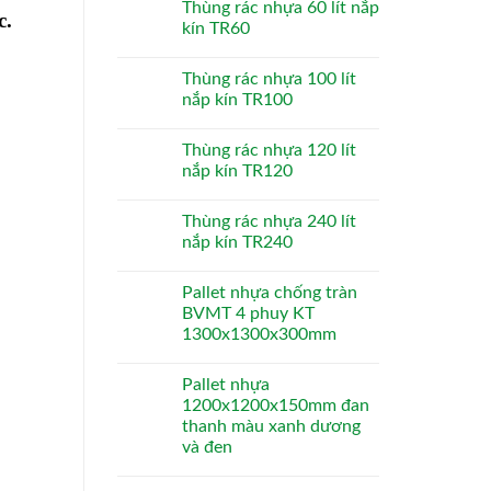
Thùng rác nhựa 60 lít nắp
c.
kín TR60
Thùng rác nhựa 100 lít
nắp kín TR100
Thùng rác nhựa 120 lít
nắp kín TR120
Thùng rác nhựa 240 lít
nắp kín TR240
Pallet nhựa chống tràn
BVMT 4 phuy KT
1300x1300x300mm
Pallet nhựa
1200x1200x150mm đan
thanh màu xanh dương
và đen