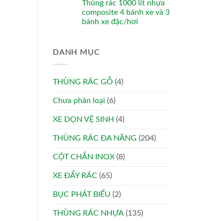
Thùng rác 1000 lít nhựa
composite 4 bánh xe và 3
bánh xe đặc/hơi
DANH MỤC
THÙNG RÁC GỖ
(4)
Chưa phân loại
(6)
XE DỌN VỆ SINH
(4)
THÙNG RÁC ĐA NĂNG
(204)
CỘT CHẮN INOX
(8)
XE ĐẨY RÁC
(65)
BỤC PHÁT BIỂU
(2)
THÙNG RÁC NHỰA
(135)