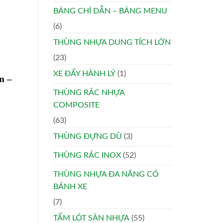
BẢNG CHỈ DẪN – BẢNG MENU
(6)
THÙNG NHỰA DUNG TÍCH LỚN
(23)
XE ĐẨY HÀNH LÝ
(1)
m –
THÙNG RÁC NHỰA
COMPOSITE
(63)
THÙNG ĐỰNG DÙ
(3)
THÙNG RÁC INOX
(52)
THÙNG NHỰA ĐA NĂNG CÓ
BÁNH XE
(7)
TẤM LÓT SÀN NHỰA
(55)