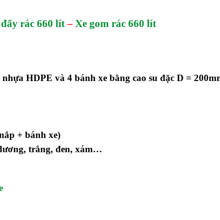
đẩy rác 660 lít
–
Xe gom rác 660 lít
ng nhựa HDPE và 4 bánh xe bằng cao su đặc D = 200m
 nắp + bánh xe)
 dương, trắng, đen, xám…