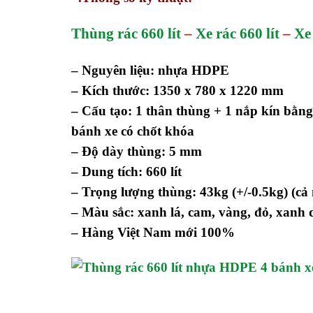
Thùng rác 660 lít
–
Xe rác 660 lít
–
Xe 
– Nguyên liệu: nhựa HDPE
– Kích thước: 1350 x 780 x 1220 mm
– Cấu tạo: 1 thân thùng + 1 nắp kín bằ
bánh xe có chốt khóa
– Độ dày thùng: 5 mm
– Dung tích: 660 lít
– Trọng lượng thùng: 43kg (+/-0.5kg) (cả
– Màu sắc: xanh lá, cam, vàng, đỏ, xanh
– Hàng Việt Nam mới 100%