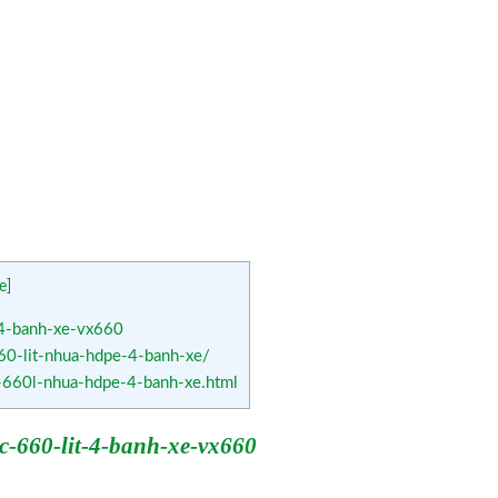
e
]
-4-banh-xe-vx660
60-lit-nhua-hdpe-4-banh-xe/
-660l-nhua-hdpe-4-banh-xe.html
c-660-lit-4-banh-xe-vx660