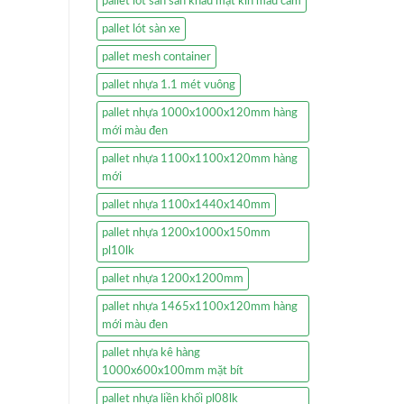
pallet lót sàn sân khấu mặt kín màu cam
pallet lót sàn xe
pallet mesh container
pallet nhựa 1.1 mét vuông
pallet nhựa 1000x1000x120mm hàng
mới màu đen
pallet nhựa 1100x1100x120mm hàng
mới
pallet nhựa 1100x1440x140mm
pallet nhựa 1200x1000x150mm
pl10lk
pallet nhựa 1200x1200mm
pallet nhựa 1465x1100x120mm hàng
mới màu đen
pallet nhựa kê hàng
1000x600x100mm mặt bít
pallet nhựa liền khối pl08lk