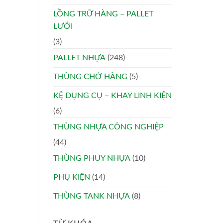
LỒNG TRỮ HÀNG – PALLET
LƯỚI
(3)
PALLET NHỰA
(248)
THÙNG CHỞ HÀNG
(5)
KỆ DỤNG CỤ – KHAY LINH KIỆN
(6)
THÙNG NHỰA CÔNG NGHIỆP
(44)
THÙNG PHUY NHỰA
(10)
PHỤ KIỆN
(14)
THÙNG TANK NHỰA
(8)