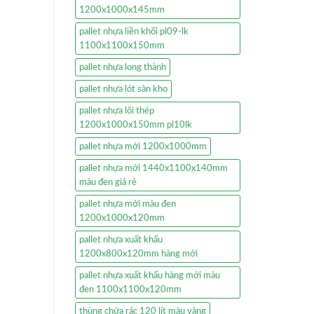
1200x1000x145mm
pallet nhựa liền khối pl09-lk
1100x1100x150mm
pallet nhựa long thành
pallet nhựa lót sàn kho
pallet nhựa lõi thép
1200x1000x150mm pl10lk
pallet nhựa mới 1200x1000mm
pallet nhựa mới 1440x1100x140mm
màu đen giá rẻ
pallet nhựa mới màu đen
1200x1000x120mm
pallet nhựa xuất khẩu
1200x800x120mm hàng mới
pallet nhựa xuất khẩu hàng mới màu
đen 1100x1100x120mm
thùng chứa rác 120 lít màu vàng