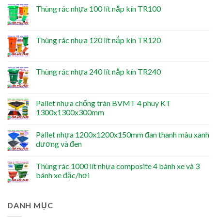
Thùng rác nhựa 100 lít nắp kín TR100
Thùng rác nhựa 120 lít nắp kín TR120
Thùng rác nhựa 240 lít nắp kín TR240
Pallet nhựa chống tràn BVMT 4 phuy KT
1300x1300x300mm
Pallet nhựa 1200x1200x150mm đan thanh màu xanh
dương và đen
Thùng rác 1000 lít nhựa composite 4 bánh xe và 3
bánh xe đặc/hơi
DANH MỤC