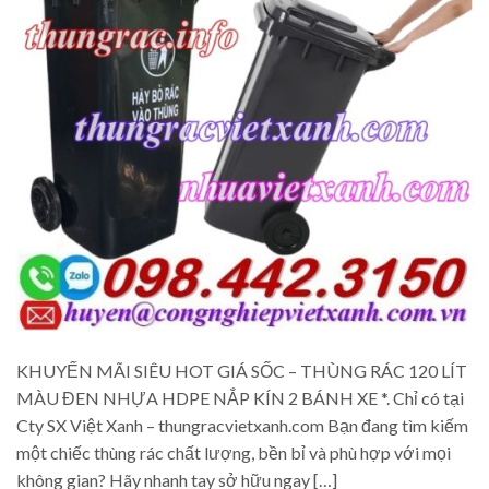
KHUYẾN MÃI SIÊU HOT GIÁ SỐC – THÙNG RÁC 120 LÍT
MÀU ĐEN NHỰA HDPE NẮP KÍN 2 BÁNH XE *. Chỉ có tại
Cty SX Việt Xanh – thungracvietxanh.com Bạn đang tìm kiếm
một chiếc thùng rác chất lượng, bền bỉ và phù hợp với mọi
không gian? Hãy nhanh tay sở hữu ngay […]