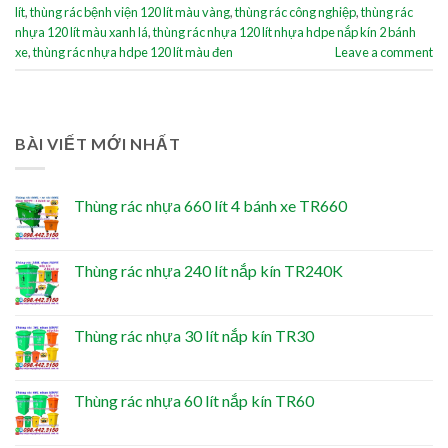
lít
,
thùng rác bệnh viện 120 lít màu vàng
,
thùng rác công nghiệp
,
thùng rác
nhựa 120 lít màu xanh lá
,
thùng rác nhựa 120 lít nhựa hdpe nắp kín 2 bánh
xe
,
thùng rác nhựa hdpe 120 lít màu đen
Leave a comment
BÀI VIẾT MỚI NHẤT
Thùng rác nhựa 660 lít 4 bánh xe TR660
Thùng rác nhựa 240 lít nắp kín TR240K
Thùng rác nhựa 30 lít nắp kín TR30
Thùng rác nhựa 60 lít nắp kín TR60