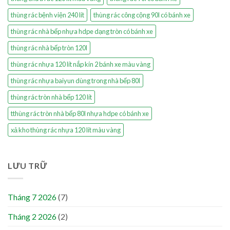
thùng rác bệnh viện 240 lít
thùng rác công cộng 90l có bánh xe
thùng rác nhà bếp nhựa hdpe dạng tròn có bánh xe
thùng rác nhà bếp tròn 120l
thùng rác nhựa 120 lít nắp kín 2 bánh xe màu vàng
thùng rác nhựa baiyun dùng trong nhà bếp 80l
thùng rác tròn nhà bếp 120 lít
tthùng rác tròn nhà bếp 80l nhựa hdpe có bánh xe
xả kho thùng rác nhựa 120 lít màu vàng
LƯU TRỮ
Tháng 7 2026
(7)
Tháng 2 2026
(2)