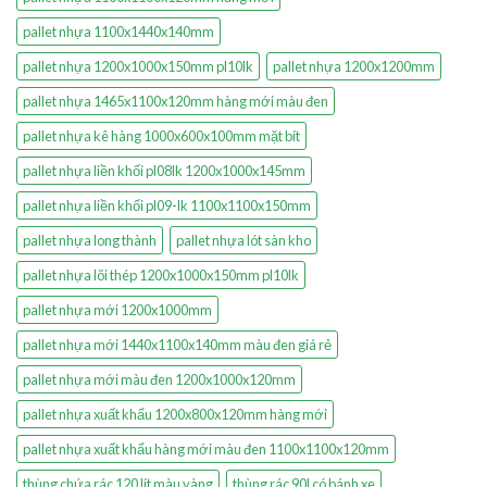
pallet nhựa 1100x1440x140mm
pallet nhựa 1200x1000x150mm pl10lk
pallet nhựa 1200x1200mm
pallet nhựa 1465x1100x120mm hàng mới màu đen
pallet nhựa kê hàng 1000x600x100mm mặt bít
pallet nhựa liền khối pl08lk 1200x1000x145mm
pallet nhựa liền khối pl09-lk 1100x1100x150mm
pallet nhựa long thành
pallet nhựa lót sàn kho
pallet nhựa lõi thép 1200x1000x150mm pl10lk
pallet nhựa mới 1200x1000mm
pallet nhựa mới 1440x1100x140mm màu đen giá rẻ
pallet nhựa mới màu đen 1200x1000x120mm
pallet nhựa xuất khẩu 1200x800x120mm hàng mới
pallet nhựa xuất khẩu hàng mới màu đen 1100x1100x120mm
thùng chứa rác 120 lít màu vàng
thùng rác 90l có bánh xe