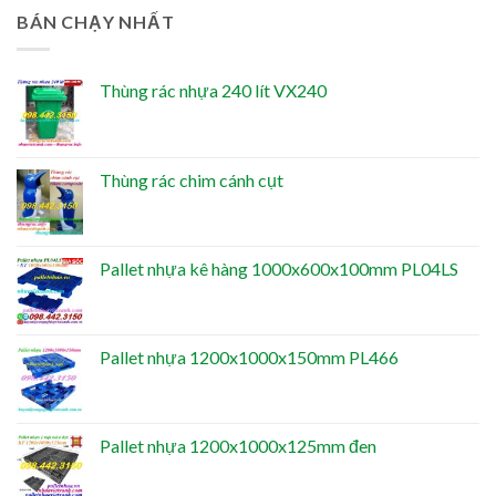
BÁN CHẠY NHẤT
Thùng rác nhựa 240 lít VX240
Thùng rác chim cánh cụt
Pallet nhựa kê hàng 1000x600x100mm PL04LS
Pallet nhựa 1200x1000x150mm PL466
Pallet nhựa 1200x1000x125mm đen