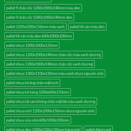
pallet 9 chân cốc 1200x1000x140mm màu đen
pallet 9 chân cốc 1200x1000x140mm đen
pallet 1200x1000x150mm màu xanh
pallet lót sàn màu đen
pallet lót sàn màu đen 600x1000x100mm
pallet nhựa 1200x1000x125mm
pallet nhựa 1200x1000x140mm chân cốc màu xanh dương
pallet nhựa 1200x1000x140mm chân cốc xanh dương
pallet nhựa 1300x1100x130mm màu xanh nhựa nguyên sinh
pallet nhựa không chân mặt lưới
pallet nhựa kê hàng 1000x600x135mm
pallet nhựa lót sàn không chân mặt bít màu xanh dương
pallet nhựa mới 1200x1000x150mm nhựa nguyên sinh
pallet nhựa size nhỏ 600x1000x100mm
pallet nhựa đen 1300x1100x130mm hàng mới
pallet đóng cont