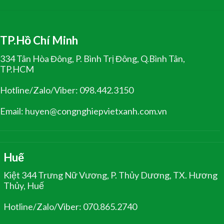
TP.Hồ Chí Minh
334 Tân Hòa Đông, P. Bình Trị Đông, Q.Bình Tân,
TP.HCM
Hotline/Zalo/Viber: 098.442.3150
Email: huyen@congnghiepvietxanh.com.vn
Huế
Kiệt 344 Trưng Nữ Vương, P. Thủy Dương, TX. Hương
Thủy, Huế
Hotline/Zalo/Viber: 070.865.2740