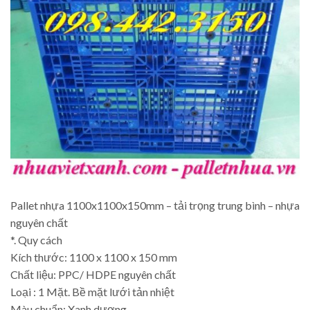
Pallet nhựa 1100x1100x150mm – tải trọng trung bình – nhựa
nguyên chất
*. Quy cách
Kích thước: 1100 x 1100 x 150 mm
Chất liệu: PPC/ HDPE nguyên chất
Loại : 1 Mặt. Bề mặt lưới tản nhiệt
Màu chuẩn: Xanh dương