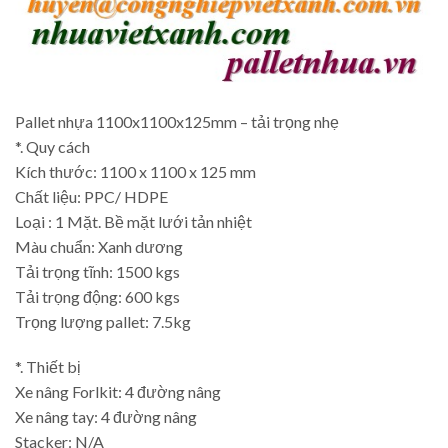
Pallet nhựa 1100x1100x125mm – tải trọng nhẹ
*. Quy cách
Kích thước: 1100 x 1100 x 125 mm
Chất liệu: PPC/ HDPE
Loại : 1 Mặt. Bề mặt lưới tản nhiệt
Màu chuẩn: Xanh dương
Tải trọng tĩnh: 1500 kgs
Tải trọng động: 600 kgs
Trọng lượng pallet: 7.5kg
*. Thiết bị
Xe nâng Forlkit: 4 đường nâng
Xe nâng tay: 4 đường nâng
Stacker: N/A