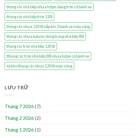
thùng rác nhà bếp nhựa hdpe dạng tròn có bánh xe
thùng rác nhà bếp tròn 120l
thùng rác nhựa 120 lít nắp kín 2 bánh xe màu vàng
thùng rác nhựa baiyun dùng trong nhà bếp 80l
thùng rác tròn nhà bếp 120 lít
tthùng rác tròn nhà bếp 80l nhựa hdpe có bánh xe
xả kho thùng rác nhựa 120 lít màu vàng
LƯU TRỮ
Tháng 7 2026
(7)
Tháng 2 2026
(2)
Tháng 1 2026
(1)