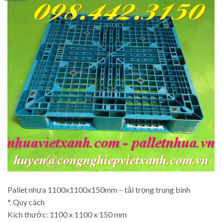
Pallet nhựa 1100x1100x150mm – tải trọng trung bình
*. Quy cách
Kích thước: 1100 x 1100 x 150 mm