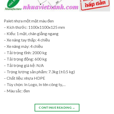
Palet nhựa một mặt màu đen
– Kích thước: 1100x1100x125 mm
– Kiểu: 1 mặt, chân giằng ngang
– Xe nâng tay thấp: 4 chiều
– Xe nâng máy: 4 chiều
– Tải trọng tĩnh: 2000 kg
– Tải trọng động: 600 kg
– Tải trọng giá kệ: N/A
– Trọng lượng sản phẩm: 7.3kg (±0.5 kg)
– Chất liệu: nhựa HDPE
– Tùy chọn: In Logo, In tên công ty,…
– Màu sắc: đen
CONTINUE READING
→