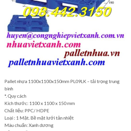
Pallet nhựa 1100x1100x150mm PL09LK – tải trọng trung
bình
*. Quy cách
Kích thước: 1100 x 1100 x 150 mm
Chất liệu: PPC/ HDPE
Loại : 1 Mặt. Bề mặt lưới tản nhiệt
Màu chuẩn: Xanh dương