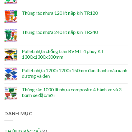
Thùng rác nhựa 120 lít nắp kín TR120
Thùng rác nhựa 240 lít nắp kín TR240
Pallet nhựa chống tràn BVMT 4 phuy KT
1300x1300x300mm
Pallet nhựa 1200x1200x150mm đan thanh màu xanh
dương và đen
Thùng rác 1000 lít nhựa composite 4 bánh xe và 3
bánh xe đặc/hơi
DANH MỤC
THÙNG RÁC GỖ
(4)