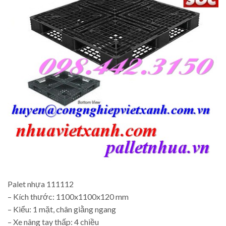
Palet nhựa 111112
– Kích thước: 1100x1100x120 mm
– Kiểu: 1 mặt, chân giằng ngang
– Xe nâng tay thấp: 4 chiều