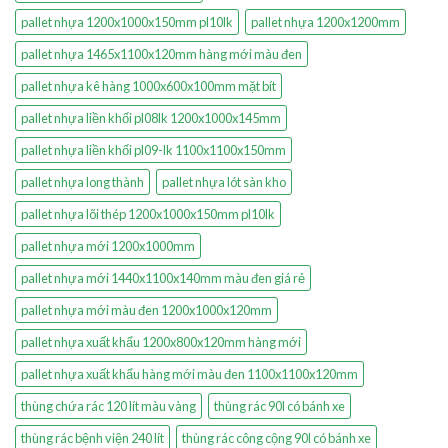
pallet nhựa 1200x1000x150mm pl10lk
pallet nhựa 1200x1200mm
pallet nhựa 1465x1100x120mm hàng mới màu đen
pallet nhựa kê hàng 1000x600x100mm mặt bít
pallet nhựa liền khối pl08lk 1200x1000x145mm
pallet nhựa liền khối pl09-lk 1100x1100x150mm
pallet nhựa long thành
pallet nhựa lót sàn kho
pallet nhựa lõi thép 1200x1000x150mm pl10lk
pallet nhựa mới 1200x1000mm
pallet nhựa mới 1440x1100x140mm màu đen giá rẻ
pallet nhựa mới màu đen 1200x1000x120mm
pallet nhựa xuất khẩu 1200x800x120mm hàng mới
pallet nhựa xuất khẩu hàng mới màu đen 1100x1100x120mm
thùng chứa rác 120 lít màu vàng
thùng rác 90l có bánh xe
thùng rác bệnh viện 240 lít
thùng rác công cộng 90l có bánh xe