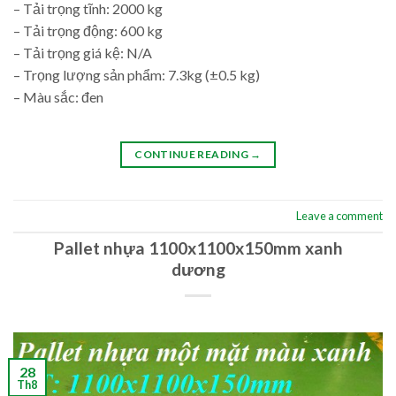
– Tải trọng tĩnh: 2000 kg
– Tải trọng động: 600 kg
– Tải trọng giá kệ: N/A
– Trọng lượng sản phẩm: 7.3kg (±0.5 kg)
– Màu sắc: đen
CONTINUE READING
→
Leave a comment
Pallet nhựa 1100x1100x150mm xanh
dương
28
Th8