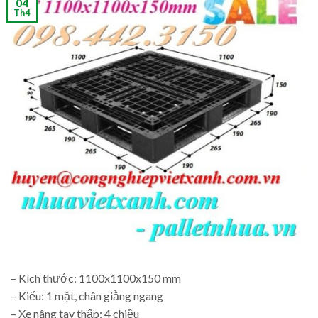
04
Th4
– Kích thước: 1100x1100x150 mm
– Kiểu: 1 mặt, chân giằng ngang
– Xe nâng tay thấp: 4 chiều