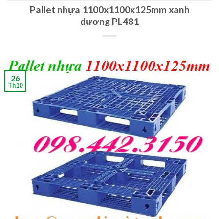
Pallet nhựa 1100x1100x125mm xanh
dương PL481
26
Th10