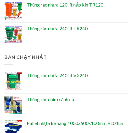
Thùng rác nhựa 120 lít nắp kín TR120
Thùng rác nhựa 240 lít TR240
BÁN CHẠY NHẤT
Thùng rác nhựa 240 lít VX240
Thùng rác chim cánh cụt
Pallet nhựa kê hàng 1000x600x100mm PL04LS