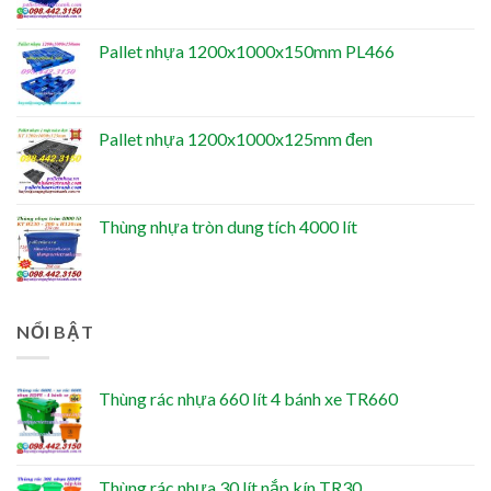
Pallet nhựa 1200x1000x150mm PL466
Pallet nhựa 1200x1000x125mm đen
Thùng nhựa tròn dung tích 4000 lít
NỔI BẬT
Thùng rác nhựa 660 lít 4 bánh xe TR660
Thùng rác nhựa 30 lít nắp kín TR30