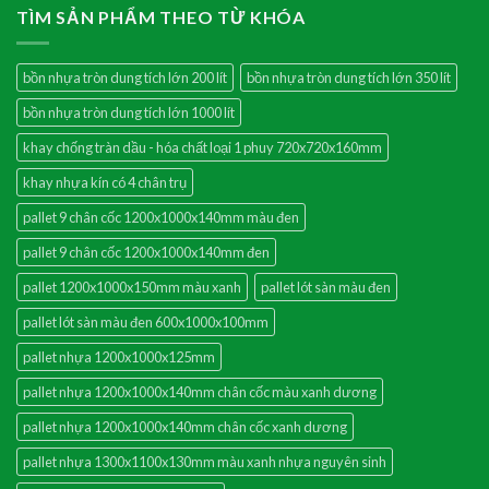
TÌM SẢN PHẨM THEO TỪ KHÓA
bồn nhựa tròn dung tích lớn 200 lít
bồn nhựa tròn dung tích lớn 350 lít
bồn nhựa tròn dung tích lớn 1000 lít
khay chống tràn dầu - hóa chất loại 1 phuy 720x720x160mm
khay nhựa kín có 4 chân trụ
pallet 9 chân cốc 1200x1000x140mm màu đen
pallet 9 chân cốc 1200x1000x140mm đen
pallet 1200x1000x150mm màu xanh
pallet lót sàn màu đen
pallet lót sàn màu đen 600x1000x100mm
pallet nhựa 1200x1000x125mm
pallet nhựa 1200x1000x140mm chân cốc màu xanh dương
pallet nhựa 1200x1000x140mm chân cốc xanh dương
pallet nhựa 1300x1100x130mm màu xanh nhựa nguyên sinh