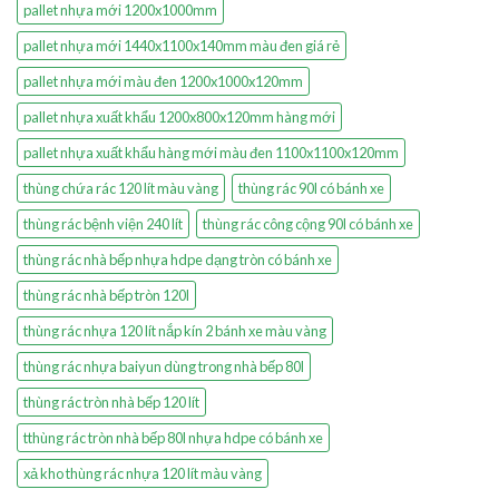
pallet nhựa mới 1200x1000mm
pallet nhựa mới 1440x1100x140mm màu đen giá rẻ
pallet nhựa mới màu đen 1200x1000x120mm
pallet nhựa xuất khẩu 1200x800x120mm hàng mới
pallet nhựa xuất khẩu hàng mới màu đen 1100x1100x120mm
thùng chứa rác 120 lít màu vàng
thùng rác 90l có bánh xe
thùng rác bệnh viện 240 lít
thùng rác công cộng 90l có bánh xe
thùng rác nhà bếp nhựa hdpe dạng tròn có bánh xe
thùng rác nhà bếp tròn 120l
thùng rác nhựa 120 lít nắp kín 2 bánh xe màu vàng
thùng rác nhựa baiyun dùng trong nhà bếp 80l
thùng rác tròn nhà bếp 120 lít
tthùng rác tròn nhà bếp 80l nhựa hdpe có bánh xe
xả kho thùng rác nhựa 120 lít màu vàng