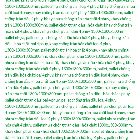
1300x1300x300mm
,
pallet nhựa chống tràn loại 4 phuy
,
khay chống tràn hóa
chất loại 4 phuy
,
khay chống tràn dầu loại 4 phuy 1300x1300x300mm
,
pallet
chống tràn dầu 4 phuy
,
khay nhựa chống tràn hóa chất 4 phuy
,
khay chống
tràn 1300x1300x300mm
,
pallet chống tràn dầu - hóa chất
,
khay chống tràn
hóa chất 4 phuy
,
khay nhựa chống tràn dầu 4 phuy 1300x1300x300mm
,
pallet nhựa
,
pallet nhựa chống tràn dầu hóa chất 4 phuy
,
khay chống tràn
dầu - hóa chất loại 4 phuy
,
khay chống tràn hóa chất loại 4 phuy
1300x1300x300mm
,
pallet chống tràn hóa chất 4 phuy
,
khay nhựa chống
tràn 1300x1300x300mm
,
khay chống tràn dầu 1300x1300x300mm
,
pallet
nhựa chống tràn dầu - hóa chất
,
khay chống tràn dầu - hóa chất 4 phuy
,
khay
nhựa chống tràn hóa chất 4 phuy 1300x1300x300mm
,
pallet
,
pallet chống
tràn dầu hóa chất loại 4 phuy
,
khay nhựa chống tràn dầu loại 4 phuy
,
khay
chống tràn dầu - hóa chất loại 4 phuy 1300x1300x300mm
,
pallet nhựa chống
tràn dầu 4 phuy
,
pallet nhựa chống tràn 1300x1300x300mm
,
khay chống
tràn hóa chất 1300x1300x300mm
,
pallet chống tràn dầu - hóa chất 4 phuy
,
pallet chống tràn dầu loại 4 phuy
,
pallet chống tràn dầu loại 4 phuy
1300x1300x300mm
,
pallet nhựa chống tràn dầu
,
pallet nhựa chống tràn loại
4 phuy 1300x1300x300mm
,
khay nhựa chống tràn hóa chất loại 4 phuy
,
khay
nhựa chống tràn dầu loại 4 phuy 1300x1300x300mm
,
pallet nhựa chống tràn
hóa chất 4 phuy
,
pallet nhựa chống tràn dầu - hóa chất 1300x1300x300mm
,
khay chống tràn dầu - hóa chất 1300x1300x300mm
,
pallet nhựa chống tràn
dầu - hóa chất 4 phuy
,
pallet chống tràn hóa chất loại 4 phuy
,
pallet chống