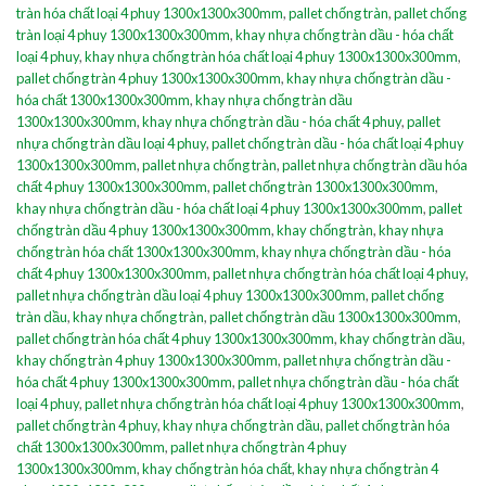
tràn hóa chất loại 4 phuy 1300x1300x300mm
,
pallet chống tràn
,
pallet chống
tràn loại 4 phuy 1300x1300x300mm
,
khay nhựa chống tràn dầu - hóa chất
loại 4 phuy
,
khay nhựa chống tràn hóa chất loại 4 phuy 1300x1300x300mm
,
pallet chống tràn 4 phuy 1300x1300x300mm
,
khay nhựa chống tràn dầu -
hóa chất 1300x1300x300mm
,
khay nhựa chống tràn dầu
1300x1300x300mm
,
khay nhựa chống tràn dầu - hóa chất 4 phuy
,
pallet
nhựa chống tràn dầu loại 4 phuy
,
pallet chống tràn dầu - hóa chất loại 4 phuy
1300x1300x300mm
,
pallet nhựa chống tràn
,
pallet nhựa chống tràn dầu hóa
chất 4 phuy 1300x1300x300mm
,
pallet chống tràn 1300x1300x300mm
,
khay nhựa chống tràn dầu - hóa chất loại 4 phuy 1300x1300x300mm
,
pallet
chống tràn dầu 4 phuy 1300x1300x300mm
,
khay chống tràn
,
khay nhựa
chống tràn hóa chất 1300x1300x300mm
,
khay nhựa chống tràn dầu - hóa
chất 4 phuy 1300x1300x300mm
,
pallet nhựa chống tràn hóa chất loại 4 phuy
,
pallet nhựa chống tràn dầu loại 4 phuy 1300x1300x300mm
,
pallet chống
tràn dầu
,
khay nhựa chống tràn
,
pallet chống tràn dầu 1300x1300x300mm
,
pallet chống tràn hóa chất 4 phuy 1300x1300x300mm
,
khay chống tràn dầu
,
khay chống tràn 4 phuy 1300x1300x300mm
,
pallet nhựa chống tràn dầu -
hóa chất 4 phuy 1300x1300x300mm
,
pallet nhựa chống tràn dầu - hóa chất
loại 4 phuy
,
pallet nhựa chống tràn hóa chất loại 4 phuy 1300x1300x300mm
,
pallet chống tràn 4 phuy
,
khay nhựa chống tràn dầu
,
pallet chống tràn hóa
chất 1300x1300x300mm
,
pallet nhựa chống tràn 4 phuy
1300x1300x300mm
,
khay chống tràn hóa chất
,
khay nhựa chống tràn 4