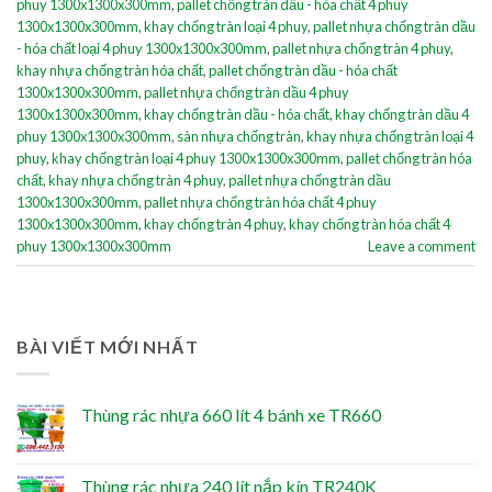
phuy 1300x1300x300mm
,
pallet chống tràn dầu - hóa chất 4 phuy
1300x1300x300mm
,
khay chống tràn loại 4 phuy
,
pallet nhựa chống tràn dầu
- hóa chất loại 4 phuy 1300x1300x300mm
,
pallet nhựa chống tràn 4 phuy
,
khay nhựa chống tràn hóa chất
,
pallet chống tràn dầu - hóa chất
1300x1300x300mm
,
pallet nhựa chống tràn dầu 4 phuy
1300x1300x300mm
,
khay chống tràn dầu - hóa chất
,
khay chống tràn dầu 4
phuy 1300x1300x300mm
,
sàn nhựa chống tràn
,
khay nhựa chống tràn loại 4
phuy
,
khay chống tràn loại 4 phuy 1300x1300x300mm
,
pallet chống tràn hóa
chất
,
khay nhựa chống tràn 4 phuy
,
pallet nhựa chống tràn dầu
1300x1300x300mm
,
pallet nhựa chống tràn hóa chất 4 phuy
1300x1300x300mm
,
khay chống tràn 4 phuy
,
khay chống tràn hóa chất 4
phuy 1300x1300x300mm
Leave a comment
BÀI VIẾT MỚI NHẤT
Thùng rác nhựa 660 lít 4 bánh xe TR660
Thùng rác nhựa 240 lít nắp kín TR240K