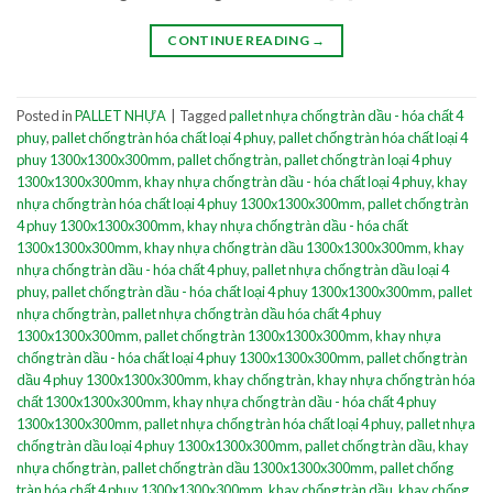
CONTINUE READING
→
Posted in
PALLET NHỰA
|
Tagged
pallet nhựa chống tràn dầu - hóa chất 4
phuy
,
pallet chống tràn hóa chất loại 4 phuy
,
pallet chống tràn hóa chất loại 4
phuy 1300x1300x300mm
,
pallet chống tràn
,
pallet chống tràn loại 4 phuy
1300x1300x300mm
,
khay nhựa chống tràn dầu - hóa chất loại 4 phuy
,
khay
nhựa chống tràn hóa chất loại 4 phuy 1300x1300x300mm
,
pallet chống tràn
4 phuy 1300x1300x300mm
,
khay nhựa chống tràn dầu - hóa chất
1300x1300x300mm
,
khay nhựa chống tràn dầu 1300x1300x300mm
,
khay
nhựa chống tràn dầu - hóa chất 4 phuy
,
pallet nhựa chống tràn dầu loại 4
phuy
,
pallet chống tràn dầu - hóa chất loại 4 phuy 1300x1300x300mm
,
pallet
nhựa chống tràn
,
pallet nhựa chống tràn dầu hóa chất 4 phuy
1300x1300x300mm
,
pallet chống tràn 1300x1300x300mm
,
khay nhựa
chống tràn dầu - hóa chất loại 4 phuy 1300x1300x300mm
,
pallet chống tràn
dầu 4 phuy 1300x1300x300mm
,
khay chống tràn
,
khay nhựa chống tràn hóa
chất 1300x1300x300mm
,
khay nhựa chống tràn dầu - hóa chất 4 phuy
1300x1300x300mm
,
pallet nhựa chống tràn hóa chất loại 4 phuy
,
pallet nhựa
chống tràn dầu loại 4 phuy 1300x1300x300mm
,
pallet chống tràn dầu
,
khay
nhựa chống tràn
,
pallet chống tràn dầu 1300x1300x300mm
,
pallet chống
tràn hóa chất 4 phuy 1300x1300x300mm
,
khay chống tràn dầu
,
khay chống