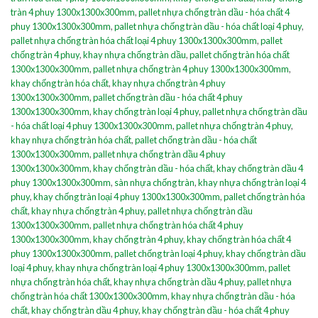
tràn 4 phuy 1300x1300x300mm
,
pallet nhựa chống tràn dầu - hóa chất 4
phuy 1300x1300x300mm
,
pallet nhựa chống tràn dầu - hóa chất loại 4 phuy
,
pallet nhựa chống tràn hóa chất loại 4 phuy 1300x1300x300mm
,
pallet
chống tràn 4 phuy
,
khay nhựa chống tràn dầu
,
pallet chống tràn hóa chất
1300x1300x300mm
,
pallet nhựa chống tràn 4 phuy 1300x1300x300mm
,
khay chống tràn hóa chất
,
khay nhựa chống tràn 4 phuy
1300x1300x300mm
,
pallet chống tràn dầu - hóa chất 4 phuy
1300x1300x300mm
,
khay chống tràn loại 4 phuy
,
pallet nhựa chống tràn dầu
- hóa chất loại 4 phuy 1300x1300x300mm
,
pallet nhựa chống tràn 4 phuy
,
khay nhựa chống tràn hóa chất
,
pallet chống tràn dầu - hóa chất
1300x1300x300mm
,
pallet nhựa chống tràn dầu 4 phuy
1300x1300x300mm
,
khay chống tràn dầu - hóa chất
,
khay chống tràn dầu 4
phuy 1300x1300x300mm
,
sàn nhựa chống tràn
,
khay nhựa chống tràn loại 4
phuy
,
khay chống tràn loại 4 phuy 1300x1300x300mm
,
pallet chống tràn hóa
chất
,
khay nhựa chống tràn 4 phuy
,
pallet nhựa chống tràn dầu
1300x1300x300mm
,
pallet nhựa chống tràn hóa chất 4 phuy
1300x1300x300mm
,
khay chống tràn 4 phuy
,
khay chống tràn hóa chất 4
phuy 1300x1300x300mm
,
pallet chống tràn loại 4 phuy
,
khay chống tràn dầu
loại 4 phuy
,
khay nhựa chống tràn loại 4 phuy 1300x1300x300mm
,
pallet
nhựa chống tràn hóa chất
,
khay nhựa chống tràn dầu 4 phuy
,
pallet nhựa
chống tràn hóa chất 1300x1300x300mm
,
khay nhựa chống tràn dầu - hóa
chất
,
khay chống tràn dầu 4 phuy
,
khay chống tràn dầu - hóa chất 4 phuy