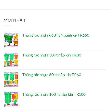
MỚI NHẤT
Thùng rác nhựa 660 lít 4 bánh xe TR660
Thùng rác nhựa 30 lít nắp kín TR30
Thùng rác nhựa 60 lít nắp kín TR60
Thùng rác nhựa 100 lít nắp kín TR100