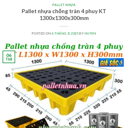
PALLET NHỰA
Pallet nhựa chống tràn 4 phuy KT
1300x1300x300mm
POSTED ON
6 THÁNG 8, 2025
BY
HUYEN
06
Th8