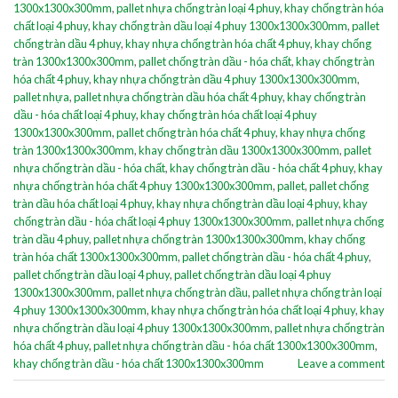
1300x1300x300mm
,
pallet nhựa chống tràn loại 4 phuy
,
khay chống tràn hóa
chất loại 4 phuy
,
khay chống tràn dầu loại 4 phuy 1300x1300x300mm
,
pallet
chống tràn dầu 4 phuy
,
khay nhựa chống tràn hóa chất 4 phuy
,
khay chống
tràn 1300x1300x300mm
,
pallet chống tràn dầu - hóa chất
,
khay chống tràn
hóa chất 4 phuy
,
khay nhựa chống tràn dầu 4 phuy 1300x1300x300mm
,
pallet nhựa
,
pallet nhựa chống tràn dầu hóa chất 4 phuy
,
khay chống tràn
dầu - hóa chất loại 4 phuy
,
khay chống tràn hóa chất loại 4 phuy
1300x1300x300mm
,
pallet chống tràn hóa chất 4 phuy
,
khay nhựa chống
tràn 1300x1300x300mm
,
khay chống tràn dầu 1300x1300x300mm
,
pallet
nhựa chống tràn dầu - hóa chất
,
khay chống tràn dầu - hóa chất 4 phuy
,
khay
nhựa chống tràn hóa chất 4 phuy 1300x1300x300mm
,
pallet
,
pallet chống
tràn dầu hóa chất loại 4 phuy
,
khay nhựa chống tràn dầu loại 4 phuy
,
khay
chống tràn dầu - hóa chất loại 4 phuy 1300x1300x300mm
,
pallet nhựa chống
tràn dầu 4 phuy
,
pallet nhựa chống tràn 1300x1300x300mm
,
khay chống
tràn hóa chất 1300x1300x300mm
,
pallet chống tràn dầu - hóa chất 4 phuy
,
pallet chống tràn dầu loại 4 phuy
,
pallet chống tràn dầu loại 4 phuy
1300x1300x300mm
,
pallet nhựa chống tràn dầu
,
pallet nhựa chống tràn loại
4 phuy 1300x1300x300mm
,
khay nhựa chống tràn hóa chất loại 4 phuy
,
khay
nhựa chống tràn dầu loại 4 phuy 1300x1300x300mm
,
pallet nhựa chống tràn
hóa chất 4 phuy
,
pallet nhựa chống tràn dầu - hóa chất 1300x1300x300mm
,
khay chống tràn dầu - hóa chất 1300x1300x300mm
Leave a comment