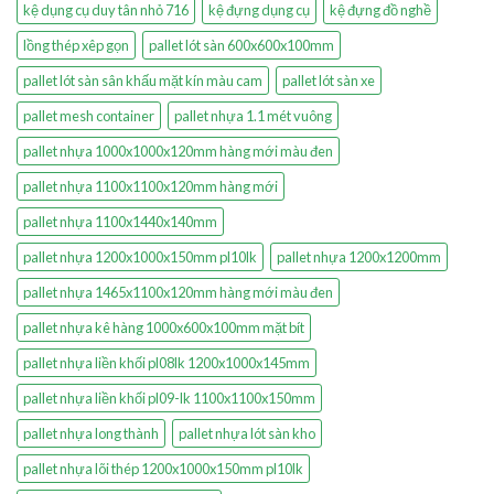
kệ dụng cụ duy tân nhỏ 716
kệ đựng dụng cụ
kệ đựng đồ nghề
lồng thép xêp gọn
pallet lót sàn 600x600x100mm
pallet lót sàn sân khấu mặt kín màu cam
pallet lót sàn xe
pallet mesh container
pallet nhựa 1.1 mét vuông
pallet nhựa 1000x1000x120mm hàng mới màu đen
pallet nhựa 1100x1100x120mm hàng mới
pallet nhựa 1100x1440x140mm
pallet nhựa 1200x1000x150mm pl10lk
pallet nhựa 1200x1200mm
pallet nhựa 1465x1100x120mm hàng mới màu đen
pallet nhựa kê hàng 1000x600x100mm mặt bít
pallet nhựa liền khối pl08lk 1200x1000x145mm
pallet nhựa liền khối pl09-lk 1100x1100x150mm
pallet nhựa long thành
pallet nhựa lót sàn kho
pallet nhựa lõi thép 1200x1000x150mm pl10lk