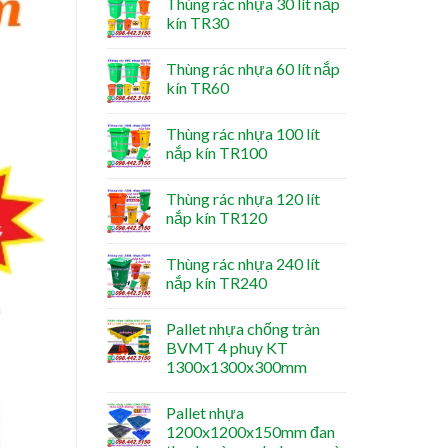
Thùng rác nhựa 30 lít nắp
kín TR30
Thùng rác nhựa 60 lít nắp
kín TR60
Thùng rác nhựa 100 lít
nắp kín TR100
Thùng rác nhựa 120 lít
nắp kín TR120
Thùng rác nhựa 240 lít
nắp kín TR240
Pallet nhựa chống tràn
BVMT 4 phuy KT
1300x1300x300mm
Pallet nhựa
1200x1200x150mm đan