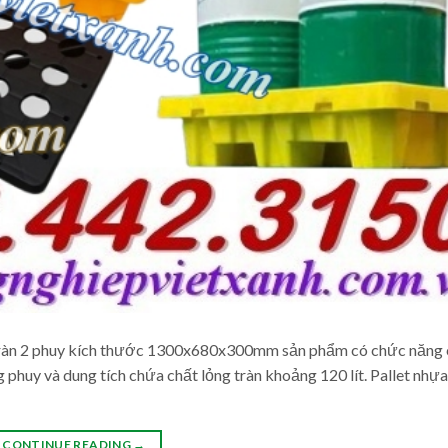
g tràn 2 phuy kích thước 1300x680x300mm sản phẩm có chức năng
 phuy và dung tích chứa chất lỏng tràn khoảng 120 lít. Pallet nhự
CONTINUE READING
→