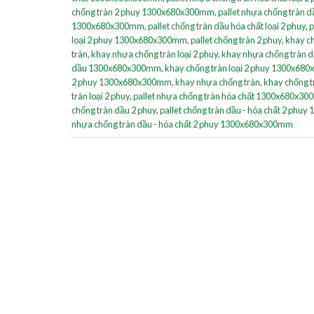
chống tràn 2 phuy 1300x680x300mm
,
pallet nhựa chống tràn d
1300x680x300mm
,
pallet chống tràn dầu hóa chất loại 2 phuy
,
p
loại 2 phuy 1300x680x300mm
,
pallet chống tràn 2 phuy
,
khay ch
tràn
,
khay nhựa chống tràn loại 2 phuy
,
khay nhựa chống tràn
dầu 1300x680x300mm
,
khay chống tràn loại 2 phuy 1300x6
2 phuy 1300x680x300mm
,
khay nhựa chống tràn
,
khay chống t
tràn loại 2 phuy
,
pallet nhựa chống tràn hóa chất 1300x680x3
chống tràn dầu 2 phuy
,
pallet chống tràn dầu - hóa chất 2 ph
nhựa chống tràn dầu - hóa chất 2 phuy 1300x680x300mm