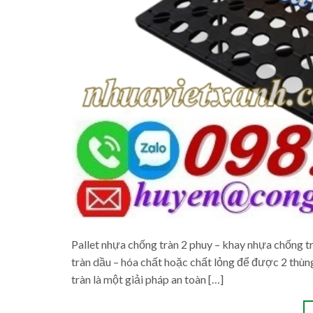
Pallet nhựa chống tràn 2 phuy – khay nhựa chốn
tràn dầu – hóa chất hoặc chất lỏng để được 2 thùng
tràn là một giải pháp an toàn […]