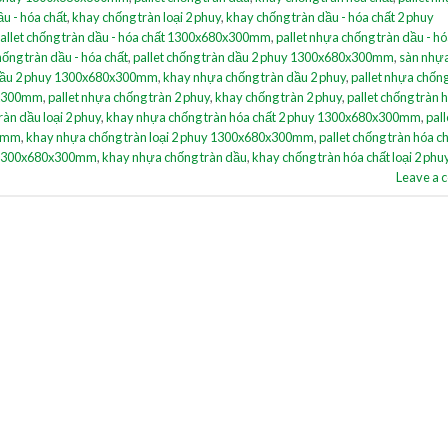
ầu - hóa chất
,
khay chống tràn loại 2 phuy
,
khay chống tràn dầu - hóa chất 2 phuy
allet chống tràn dầu - hóa chất 1300x680x300mm
,
pallet nhựa chống tràn dầu - hó
ống tràn dầu - hóa chất
,
pallet chống tràn dầu 2 phuy 1300x680x300mm
,
sàn nhự
 dầu 2 phuy 1300x680x300mm
,
khay nhựa chống tràn dầu 2 phuy
,
pallet nhựa chống
80x300mm
,
pallet nhựa chống tràn 2 phuy
,
khay chống tràn 2 phuy
,
pallet chống tràn 
ràn dầu loại 2 phuy
,
khay nhựa chống tràn hóa chất 2 phuy 1300x680x300mm
,
pal
00mm
,
khay nhựa chống tràn loại 2 phuy 1300x680x300mm
,
pallet chống tràn hóa c
uy 1300x680x300mm
,
khay nhựa chống tràn dầu
,
khay chống tràn hóa chất loại 2 phu
Leave a