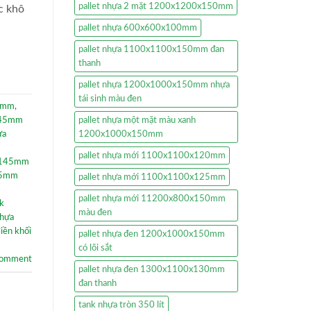
pallet nhựa 2 mặt 1200x1200x150mm
c khô
pallet nhựa 600x600x100mm
pallet nhựa 1100x1100x150mm đan
thanh
pallet nhựa 1200x1000x150mm nhựa
tái sinh màu đen
45mm
,
x145mm
pallet nhựa một mặt màu xanh
ựa
1200x1000x150mm
pallet nhựa mới 1100x1100x120mm
0x145mm
45mm
pallet nhựa mới 1100x1100x125mm
pallet nhựa mới 11200x800x150mm
lk
màu đen
nhựa
liền khối
pallet nhựa đen 1200x1000x150mm
có lõi sắt
comment
pallet nhựa đen 1300x1100x130mm
đan thanh
tank nhựa tròn 350 lít