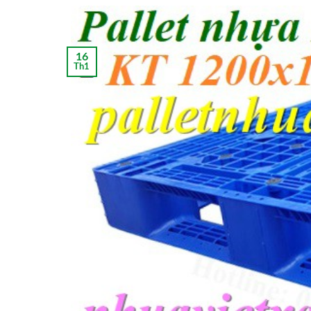
16
Th1