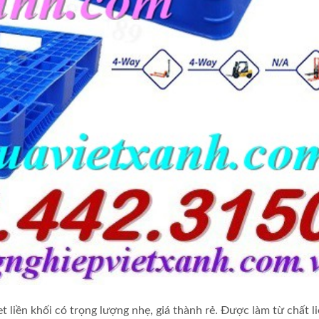
liền khối có trọng lượng nhẹ, giá thành rẻ. Được làm từ chất l