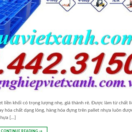
liền khối có trọng lượng nhẹ, giá thành rẻ. Được làm từ chất l
 hóa chất dạng lỏng, hàng hóa đựng trên pallet nhựa luôn đượ
nhựa […]
CONTINUE READING
→