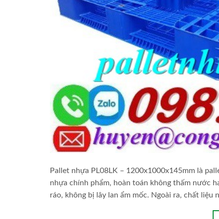
Pallet nhựa PL08LK – 1200x1000x145mm là pallet 
nhựa chính phẩm, hoàn toán không thấm nước hay
ráo, không bị lây lan ẩm mốc. Ngoài ra, chất liệu 