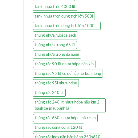
tank nhựa tròn 4000 lít
tank nhựa tròn dung tích lớn 500l
tank nhựa tròn dung tích lớn 1000 lít
thùng nhựa nuôi cá sạch
thùng nhựa trong 65 lít
thùng nhựa trong đa năng
thùng rác 90 lít nhựa hdpe nắp kín
thùng rác 95 lít có đế nắp hở bên hông
thùng rác 95l nhựa hdpe
thùng rác 240 lít
thùng rác 240 lít nhựa hdpe nắp kín 2
bánh xe màu xanh lá
thùng rác 660l nhựa hdpe màu cam
thùng rác công cộng 120 lít
thùng rác inox nắp bập bênh 250x610