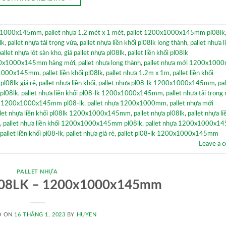
00x1000x145mm
,
pallet nhựa 1.2 mét x 1 mét
,
pallet 1200x1000x145mm pl08lk
lk
,
pallet nhựa tải trọng vừa
,
pallet nhựa liền khối pl08lk long thành
,
pallet nhựa l
pallet nhựa lót sàn kho
,
giá pallet nhựa pl08lk
,
pallet liền khối pl08lk
200x1000x145mm hàng mới
,
pallet nhựa long thành
,
pallet nhựa mới 1200x100
00x1000x145mm
,
pallet liền khối pl08lk
,
pallet nhựa 1.2m x 1m
,
pallet liền khối
 pl08lk giá rẻ
,
pallet nhựa liền khối
,
pallet nhựa pl08-lk 1200x1000x145mm
,
pa
 pl08lk
,
pallet nhựa liền khối pl08-lk 1200x1000x145mm
,
pallet nhựa tải trọng
ựa 1200x1000x145mm pl08-lk
,
pallet nhựa 1200x1000mm
,
pallet nhựa mới
llet nhựa liền khối pl08lk 1200x1000x145mm
,
pallet nhựa pl08lk
,
pallet nhựa li
,
pallet nhựa liền khối 1200x1000x145mm pl08lk
,
pallet nhựa 1200x1000x1
pallet liền khối pl08-lk
,
pallet nhựa giá rẻ
,
pallet pl08-lk 1200x1000x145mm
Leave a 
PALLET NHỰA
PL08LK – 1200x1000x145mm
D ON
16 THÁNG 1, 2023
BY
HUYEN