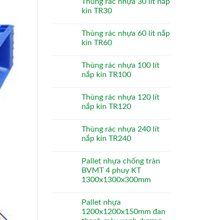
Thùng rác nhựa 30 lít nắp
kín TR30
Thùng rác nhựa 60 lít nắp
kín TR60
Thùng rác nhựa 100 lít
nắp kín TR100
Thùng rác nhựa 120 lít
nắp kín TR120
Thùng rác nhựa 240 lít
nắp kín TR240
Pallet nhựa chống tràn
BVMT 4 phuy KT
1300x1300x300mm
Pallet nhựa
1200x1200x150mm đan