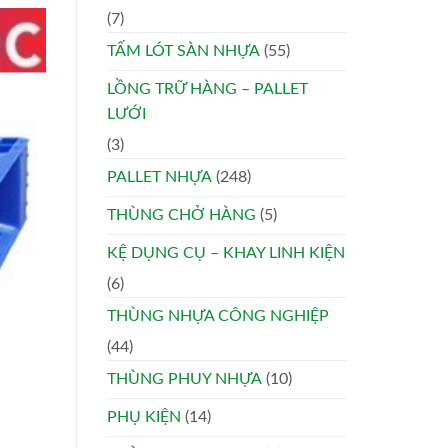
(7)
TẤM LÓT SÀN NHỰA
(55)
LỒNG TRỮ HÀNG – PALLET
LƯỚI
(3)
PALLET NHỰA
(248)
THÙNG CHỞ HÀNG
(5)
KỆ DỤNG CỤ – KHAY LINH KIỆN
(6)
THÙNG NHỰA CÔNG NGHIỆP
(44)
THÙNG PHUY NHỰA
(10)
PHỤ KIỆN
(14)