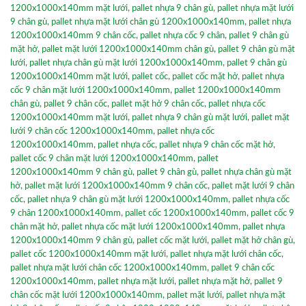
1200x1000x140mm mặt lưới
,
pallet nhựa 9 chân gù
,
pallet nhựa mặt lưới
9 chân gù
,
pallet nhựa mặt lưới chân gù 1200x1000x140mm
,
pallet nhựa
1200x1000x140mm 9 chân cốc
,
pallet nhựa cốc 9 chân
,
pallet 9 chân gù
mặt hở
,
pallet mặt lưới 1200x1000x140mm chân gù
,
pallet 9 chân gù mặt
lưới
,
pallet nhựa chân gù mặt lưới 1200x1000x140mm
,
pallet 9 chân gù
1200x1000x140mm mặt lưới
,
pallet cốc
,
pallet cốc mặt hở
,
pallet nhựa
cốc 9 chân mặt lưới 1200x1000x140mm
,
pallet 1200x1000x140mm
chân gù
,
pallet 9 chân cốc
,
pallet mặt hở 9 chân cốc
,
pallet nhựa cốc
1200x1000x140mm mặt lưới
,
pallet nhựa 9 chân gù mặt lưới
,
pallet mặt
lưới 9 chân cốc 1200x1000x140mm
,
pallet nhựa cốc
1200x1000x140mm
,
pallet nhựa cốc
,
pallet nhựa 9 chân cốc mặt hở
,
pallet cốc 9 chân mặt lưới 1200x1000x140mm
,
pallet
1200x1000x140mm 9 chân gù
,
pallet 9 chân gù
,
pallet nhựa chân gù mặt
hở
,
pallet mặt lưới 1200x1000x140mm 9 chân cốc
,
pallet mặt lưới 9 chân
cốc
,
pallet nhựa 9 chân gù mặt lưới 1200x1000x140mm
,
pallet nhựa cốc
9 chân 1200x1000x140mm
,
pallet cốc 1200x1000x140mm
,
pallet cốc 9
chân mặt hở
,
pallet nhựa cốc mặt lưới 1200x1000x140mm
,
pallet nhựa
1200x1000x140mm 9 chân gù
,
pallet cốc mặt lưới
,
pallet mặt hở chân gù
,
pallet cốc 1200x1000x140mm mặt lưới
,
pallet nhựa mặt lưới chân cốc
,
pallet nhựa mặt lưới chân cốc 1200x1000x140mm
,
pallet 9 chân cốc
1200x1000x140mm
,
pallet nhựa mặt lưới
,
pallet nhựa mặt hở
,
pallet 9
chân cốc mặt lưới 1200x1000x140mm
,
pallet mặt lưới
,
pallet nhựa mặt