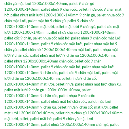
chân gù mặt lưới 1200x1000x140mm
,
pallet 9 chân gù
1200x1000x140mm
,
pallet nhựa 9 chân cốc
,
pallet nhựa cốc 9 chân mặt
hở
,
pallet nhựa mặt lưới 1200x1000x140mm 9 chân gù
,
pallet nhựa cốc 9
chân mặt lưới
,
pallet mặt hở 9 chân gù
,
pallet 9 chân cốc
1200x1000x140mm mặt lưới
,
pallet mặt lưới 9 chân gù
,
pallet cốc mặt
lưới 1200x1000x140mm
,
pallet nhựa chân gù 1200x1000x140mm
,
pallet cốc 9 chân
,
pallet nhựa cốc mặt hở
,
pallet nhựa 9 chân cốc mặt lưới
1200x1000x140mm
,
pallet 9 chân cốc mặt lưới
,
pallet nhựa mặt hở 9
chân gù
,
pallet chân hở 1200x1000x140mm mặt lưới
,
pallet nhựa mặt
lưới 9 chân cốc
,
pallet nhựa mặt lưới 9 chân gù 1200x1000x140mm
,
pallet nhựa 1200x1000x140mm chân cốc
,
pallet cốc 9 chân
1200x1000x140mm
,
pallet 9 chân cốc mặt hở
,
pallet nhựa mặt lưới
1200x1000x140mm 9 chân cốc
,
pallet cốc 9 chân mặt lưới
,
pallet mặt
lưới chân gù 1200x1000x140mm
,
pallet nhựa 9 chân cốc
1200x1000x140mm mặt lưới
,
pallet nhựa
,
pallet nhựa mặt lưới chân gù
,
pallet mặt lưới 9 chân gù 1200x1000x140mm
,
pallet
1200x1000x140mm 9 chân cốc
,
pallet nhựa 9 chân cốc
1200x1000x140mm
,
pallet nhựa mặt hở chân cốc
,
pallet mặt lưới
1200x1000x140mm 9 chân gù
,
pallet nhựa 9 chân cốc mặt lưới
,
pallet
mặt lưới 1200x1000x140mm
,
pallet nhựa chân gù 1200x1000x140mm
mặt lưới
,
pallet
,
pallet mặt hở
,
pallet 9 chân gù mặt lưới
1200x1000x140mm
,
pallet nhựa 1200x1000x140mm chân gù
,
pallet