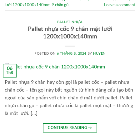
lưới 1200x1000x140mm 9 chân gù
Leave a comment
PALLET NHỰA
Pallet nhựa cốc 9 chân mặt lưới
1200x1000x140mm
POSTED ON
6 THÁNG 8, 2024
BY
HUYEN
06
Th8
Pallet nhựa 9 chân hay còn gọi là pallet cốc – pallet nhựa
chân cốc – tên gọi này bắt nguồn từ hình dáng cấu tạo bên
ngoài của sản phẩm với chín chân ở mặt dưới pallet. Pallet
nhựa chân gù – pallet nhựa cốc là pallet một mặt – thường
là mặt lưới. […]
CONTINUE READING
→