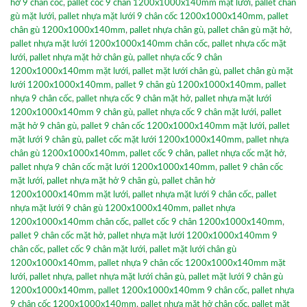
hở 9 chân cốc
,
pallet cốc 9 chân 1200x1000x140mm mặt lưới
,
pallet chân
gù mặt lưới
,
pallet nhựa mặt lưới 9 chân cốc 1200x1000x140mm
,
pallet
chân gù 1200x1000x140mm
,
pallet nhựa chân gù
,
pallet chân gù mặt hở
,
pallet nhựa mặt lưới 1200x1000x140mm chân cốc
,
pallet nhựa cốc mặt
lưới
,
pallet nhựa mặt hở chân gù
,
pallet nhựa cốc 9 chân
1200x1000x140mm mặt lưới
,
pallet mặt lưới chân gù
,
pallet chân gù mặt
lưới 1200x1000x140mm
,
pallet 9 chân gù 1200x1000x140mm
,
pallet
nhựa 9 chân cốc
,
pallet nhựa cốc 9 chân mặt hở
,
pallet nhựa mặt lưới
1200x1000x140mm 9 chân gù
,
pallet nhựa cốc 9 chân mặt lưới
,
pallet
mặt hở 9 chân gù
,
pallet 9 chân cốc 1200x1000x140mm mặt lưới
,
pallet
mặt lưới 9 chân gù
,
pallet cốc mặt lưới 1200x1000x140mm
,
pallet nhựa
chân gù 1200x1000x140mm
,
pallet cốc 9 chân
,
pallet nhựa cốc mặt hở
,
pallet nhựa 9 chân cốc mặt lưới 1200x1000x140mm
,
pallet 9 chân cốc
mặt lưới
,
pallet nhựa mặt hở 9 chân gù
,
pallet chân hở
1200x1000x140mm mặt lưới
,
pallet nhựa mặt lưới 9 chân cốc
,
pallet
nhựa mặt lưới 9 chân gù 1200x1000x140mm
,
pallet nhựa
1200x1000x140mm chân cốc
,
pallet cốc 9 chân 1200x1000x140mm
,
pallet 9 chân cốc mặt hở
,
pallet nhựa mặt lưới 1200x1000x140mm 9
chân cốc
,
pallet cốc 9 chân mặt lưới
,
pallet mặt lưới chân gù
1200x1000x140mm
,
pallet nhựa 9 chân cốc 1200x1000x140mm mặt
lưới
,
pallet nhựa
,
pallet nhựa mặt lưới chân gù
,
pallet mặt lưới 9 chân gù
1200x1000x140mm
,
pallet 1200x1000x140mm 9 chân cốc
,
pallet nhựa
9 chân cốc 1200x1000x140mm
,
pallet nhựa mặt hở chân cốc
,
pallet mặt