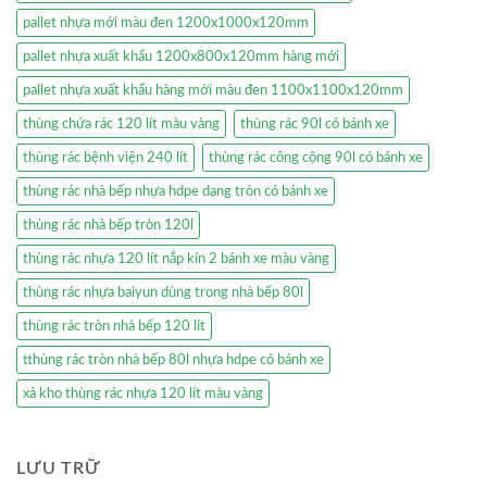
pallet nhựa mới màu đen 1200x1000x120mm
pallet nhựa xuất khẩu 1200x800x120mm hàng mới
pallet nhựa xuất khẩu hàng mới màu đen 1100x1100x120mm
thùng chứa rác 120 lít màu vàng
thùng rác 90l có bánh xe
thùng rác bệnh viện 240 lít
thùng rác công cộng 90l có bánh xe
thùng rác nhà bếp nhựa hdpe dạng tròn có bánh xe
thùng rác nhà bếp tròn 120l
thùng rác nhựa 120 lít nắp kín 2 bánh xe màu vàng
thùng rác nhựa baiyun dùng trong nhà bếp 80l
thùng rác tròn nhà bếp 120 lít
tthùng rác tròn nhà bếp 80l nhựa hdpe có bánh xe
xả kho thùng rác nhựa 120 lít màu vàng
LƯU TRỮ