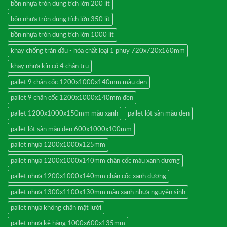
bồn nhựa tròn dung tích lớn 200 lít
bồn nhựa tròn dung tích lớn 350 lít
bồn nhựa tròn dung tích lớn 1000 lít
khay chống tràn dầu - hóa chất loại 1 phuy 720x720x160mm
khay nhựa kín có 4 chân trụ
pallet 9 chân cốc 1200x1000x140mm màu đen
pallet 9 chân cốc 1200x1000x140mm đen
pallet 1200x1000x150mm màu xanh
pallet lót sàn màu đen
pallet lót sàn màu đen 600x1000x100mm
pallet nhựa 1200x1000x125mm
pallet nhựa 1200x1000x140mm chân cốc màu xanh dương
pallet nhựa 1200x1000x140mm chân cốc xanh dương
pallet nhựa 1300x1100x130mm màu xanh nhựa nguyên sinh
pallet nhựa không chân mặt lưới
pallet nhựa kê hàng 1000x600x135mm