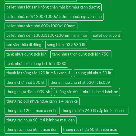
pallet nhựa lót sàn không chân mặt bít màu xanh dương
pallet nhựa mới 1200x1000x150mm nhựa nguyên sinh
pallet nhựa size nhỏ 600x1000x100mm
pallet nhựa đen 1300x1100x130mm hàng mới
pallet đóng cont
sàn sân khấu di động
sóng bít hs039 530 lít
tank nhựa dung tích lớn
tank nhựa tròn dung tích lớn 750l
tank nhựa tròn dung tích lớn 3000l
thanh lý thùng rác 120 lít màu xanh lá
thung phi nhựa 50 lít
thùng chữ nhật 530 lít
thùng nhựa chữ nhật 530 lít hs039
thùng nhựa đặc hs039-sb
thùng rác 60 lít nhựa hdpe 4 bánh xe
thùng rác 60l nhựa hdpe xanh lá 4 bánh xe
thùng rác 120 lít màu xanh lá
thùng rác lớn 240 lít nắp kín 2 bánh xe
thùng rác nhưa 60 lít 4 bánh xe màu đen
thùng rác nhưa 60 lít màu đen
thùng rác nhựa 60 lít nhiều màu