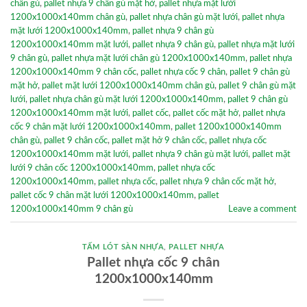
chân gù
,
pallet nhựa 9 chân gù mặt hở
,
pallet nhựa mặt lưới
1200x1000x140mm chân gù
,
pallet nhựa chân gù mặt lưới
,
pallet nhựa
mặt lưới 1200x1000x140mm
,
pallet nhựa 9 chân gù
1200x1000x140mm mặt lưới
,
pallet nhựa 9 chân gù
,
pallet nhựa mặt lưới
9 chân gù
,
pallet nhựa mặt lưới chân gù 1200x1000x140mm
,
pallet nhựa
1200x1000x140mm 9 chân cốc
,
pallet nhựa cốc 9 chân
,
pallet 9 chân gù
mặt hở
,
pallet mặt lưới 1200x1000x140mm chân gù
,
pallet 9 chân gù mặt
lưới
,
pallet nhựa chân gù mặt lưới 1200x1000x140mm
,
pallet 9 chân gù
1200x1000x140mm mặt lưới
,
pallet cốc
,
pallet cốc mặt hở
,
pallet nhựa
cốc 9 chân mặt lưới 1200x1000x140mm
,
pallet 1200x1000x140mm
chân gù
,
pallet 9 chân cốc
,
pallet mặt hở 9 chân cốc
,
pallet nhựa cốc
1200x1000x140mm mặt lưới
,
pallet nhựa 9 chân gù mặt lưới
,
pallet mặt
lưới 9 chân cốc 1200x1000x140mm
,
pallet nhựa cốc
1200x1000x140mm
,
pallet nhựa cốc
,
pallet nhựa 9 chân cốc mặt hở
,
pallet cốc 9 chân mặt lưới 1200x1000x140mm
,
pallet
1200x1000x140mm 9 chân gù
Leave a comment
TẤM LÓT SÀN NHỰA
,
PALLET NHỰA
Pallet nhựa cốc 9 chân
1200x1000x140mm