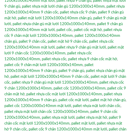
1200x1000x140mm mặt lưới
,
pallet nhựa 9 chân gù
,
pallet nhựa mặt lưới
9 chân gù
,
pallet nhựa mặt lưới chân gù 1200x1000x140mm
,
pallet nhựa
1200x1000x140mm 9 chân cốc
,
pallet nhựa cốc 9 chân
,
pallet 9 chân gù
mặt hở
,
pallet mặt lưới 1200x1000x140mm chân gù
,
pallet 9 chân gù mặt
lưới
,
pallet nhựa chân gù mặt lưới 1200x1000x140mm
,
pallet 9 chân gù
1200x1000x140mm mặt lưới
,
pallet cốc
,
pallet cốc mặt hở
,
pallet nhựa
cốc 9 chân mặt lưới 1200x1000x140mm
,
pallet 1200x1000x140mm
chân gù
,
pallet 9 chân cốc
,
pallet mặt hở 9 chân cốc
,
pallet nhựa cốc
1200x1000x140mm mặt lưới
,
pallet nhựa 9 chân gù mặt lưới
,
pallet mặt
lưới 9 chân cốc 1200x1000x140mm
,
pallet nhựa cốc
1200x1000x140mm
,
pallet nhựa cốc
,
pallet nhựa 9 chân cốc mặt hở
,
pallet cốc 9 chân mặt lưới 1200x1000x140mm
,
pallet
1200x1000x140mm 9 chân gù
,
pallet 9 chân gù
,
pallet nhựa chân gù mặt
hở
,
pallet mặt lưới 1200x1000x140mm 9 chân cốc
,
pallet mặt lưới 9 chân
cốc
,
pallet nhựa 9 chân gù mặt lưới 1200x1000x140mm
,
pallet nhựa cốc
9 chân 1200x1000x140mm
,
pallet cốc 1200x1000x140mm
,
pallet cốc 9
chân mặt hở
,
pallet nhựa cốc mặt lưới 1200x1000x140mm
,
pallet nhựa
1200x1000x140mm 9 chân gù
,
pallet cốc mặt lưới
,
pallet mặt hở chân gù
,
pallet cốc 1200x1000x140mm mặt lưới
,
pallet nhựa mặt lưới chân cốc
,
pallet nhựa mặt lưới chân cốc 1200x1000x140mm
,
pallet 9 chân cốc
1200x1000x140mm
,
pallet nhựa mặt lưới
,
pallet nhựa mặt hở
,
pallet 9
chân cốc mặt lưới 1200x1000x140mm
,
pallet mặt lưới
,
pallet nhựa mặt
hở 9 chân cốc
,
pallet cốc 9 chân 1200x1000x140mm mặt lưới
,
pallet chân