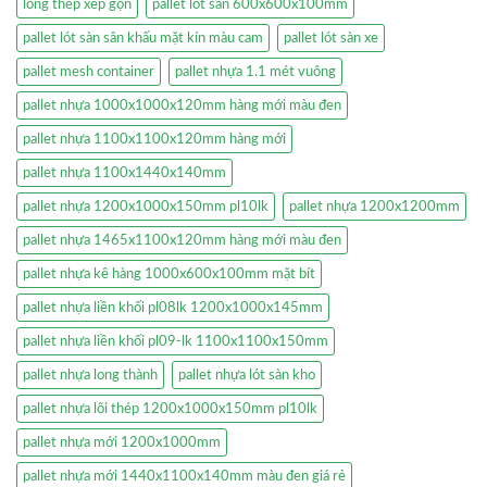
lồng thép xêp gọn
pallet lót sàn 600x600x100mm
pallet lót sàn sân khấu mặt kín màu cam
pallet lót sàn xe
pallet mesh container
pallet nhựa 1.1 mét vuông
pallet nhựa 1000x1000x120mm hàng mới màu đen
pallet nhựa 1100x1100x120mm hàng mới
pallet nhựa 1100x1440x140mm
pallet nhựa 1200x1000x150mm pl10lk
pallet nhựa 1200x1200mm
pallet nhựa 1465x1100x120mm hàng mới màu đen
pallet nhựa kê hàng 1000x600x100mm mặt bít
pallet nhựa liền khối pl08lk 1200x1000x145mm
pallet nhựa liền khối pl09-lk 1100x1100x150mm
pallet nhựa long thành
pallet nhựa lót sàn kho
pallet nhựa lõi thép 1200x1000x150mm pl10lk
pallet nhựa mới 1200x1000mm
pallet nhựa mới 1440x1100x140mm màu đen giá rẻ