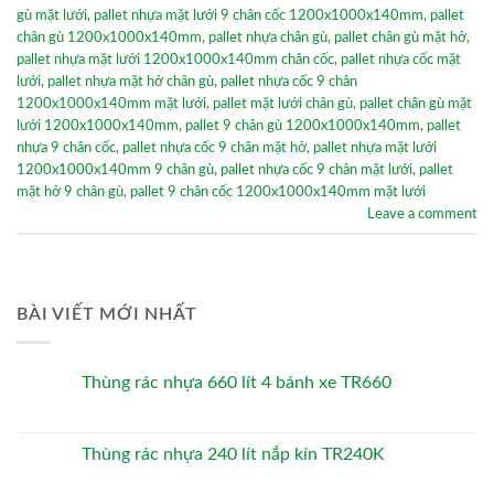
gù mặt lưới
,
pallet nhựa mặt lưới 9 chân cốc 1200x1000x140mm
,
pallet
chân gù 1200x1000x140mm
,
pallet nhựa chân gù
,
pallet chân gù mặt hở
,
pallet nhựa mặt lưới 1200x1000x140mm chân cốc
,
pallet nhựa cốc mặt
lưới
,
pallet nhựa mặt hở chân gù
,
pallet nhựa cốc 9 chân
1200x1000x140mm mặt lưới
,
pallet mặt lưới chân gù
,
pallet chân gù mặt
lưới 1200x1000x140mm
,
pallet 9 chân gù 1200x1000x140mm
,
pallet
nhựa 9 chân cốc
,
pallet nhựa cốc 9 chân mặt hở
,
pallet nhựa mặt lưới
1200x1000x140mm 9 chân gù
,
pallet nhựa cốc 9 chân mặt lưới
,
pallet
mặt hở 9 chân gù
,
pallet 9 chân cốc 1200x1000x140mm mặt lưới
Leave a comment
BÀI VIẾT MỚI NHẤT
Thùng rác nhựa 660 lít 4 bánh xe TR660
Thùng rác nhựa 240 lít nắp kín TR240K