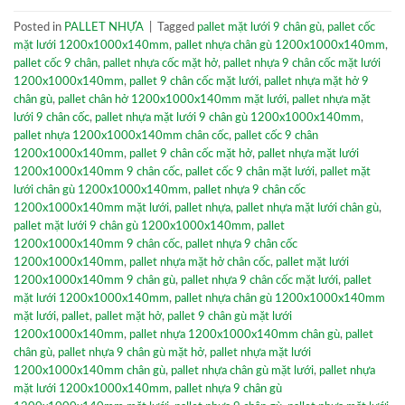
Posted in
PALLET NHỰA
|
Tagged
pallet mặt lưới 9 chân gù
,
pallet cốc
mặt lưới 1200x1000x140mm
,
pallet nhựa chân gù 1200x1000x140mm
,
pallet cốc 9 chân
,
pallet nhựa cốc mặt hở
,
pallet nhựa 9 chân cốc mặt lưới
1200x1000x140mm
,
pallet 9 chân cốc mặt lưới
,
pallet nhựa mặt hở 9
chân gù
,
pallet chân hở 1200x1000x140mm mặt lưới
,
pallet nhựa mặt
lưới 9 chân cốc
,
pallet nhựa mặt lưới 9 chân gù 1200x1000x140mm
,
pallet nhựa 1200x1000x140mm chân cốc
,
pallet cốc 9 chân
1200x1000x140mm
,
pallet 9 chân cốc mặt hở
,
pallet nhựa mặt lưới
1200x1000x140mm 9 chân cốc
,
pallet cốc 9 chân mặt lưới
,
pallet mặt
lưới chân gù 1200x1000x140mm
,
pallet nhựa 9 chân cốc
1200x1000x140mm mặt lưới
,
pallet nhựa
,
pallet nhựa mặt lưới chân gù
,
pallet mặt lưới 9 chân gù 1200x1000x140mm
,
pallet
1200x1000x140mm 9 chân cốc
,
pallet nhựa 9 chân cốc
1200x1000x140mm
,
pallet nhựa mặt hở chân cốc
,
pallet mặt lưới
1200x1000x140mm 9 chân gù
,
pallet nhựa 9 chân cốc mặt lưới
,
pallet
mặt lưới 1200x1000x140mm
,
pallet nhựa chân gù 1200x1000x140mm
mặt lưới
,
pallet
,
pallet mặt hở
,
pallet 9 chân gù mặt lưới
1200x1000x140mm
,
pallet nhựa 1200x1000x140mm chân gù
,
pallet
chân gù
,
pallet nhựa 9 chân gù mặt hở
,
pallet nhựa mặt lưới
1200x1000x140mm chân gù
,
pallet nhựa chân gù mặt lưới
,
pallet nhựa
mặt lưới 1200x1000x140mm
,
pallet nhựa 9 chân gù