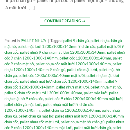
nhựa chân gù – pallet nhựa cốc là pallet một mặt – thường
là mặt lưới. […]
CONTINUE READING
→
Posted in
PALLET NHỰA
|
Tagged
pallet 9 chân gù
,
pallet nhựa chân gù
mặt hở
,
pallet mặt lưới 1200x1000x140mm 9 chân cốc
,
pallet mặt lưới 9
chân cốc
,
pallet nhựa 9 chân gù mặt lưới 1200x1000x140mm
,
pallet nhựa
cốc 9 chân 1200x1000x140mm
,
pallet cốc 1200x1000x140mm
,
pallet
cốc 9 chân mặt hở
,
pallet nhựa cốc mặt lưới 1200x1000x140mm
,
pallet
nhựa 1200x1000x140mm 9 chân gù
,
pallet cốc mặt lưới
,
pallet mặt hở
chân gù
,
pallet cốc 1200x1000x140mm mặt lưới
,
pallet nhựa mặt lưới
chân cốc
,
pallet nhựa mặt lưới chân cốc 1200x1000x140mm
,
pallet 9
chân cốc 1200x1000x140mm
,
pallet nhựa mặt lưới
,
pallet nhựa mặt hở
,
pallet 9 chân cốc mặt lưới 1200x1000x140mm
,
pallet mặt lưới
,
pallet
nhựa mặt hở 9 chân cốc
,
pallet cốc 9 chân 1200x1000x140mm mặt lưới
,
pallet chân gù mặt lưới
,
pallet nhựa mặt lưới 9 chân cốc
1200x1000x140mm
,
pallet chân gù 1200x1000x140mm
,
pallet nhựa
chân gù
,
pallet chân gù mặt hở
,
pallet nhựa mặt lưới 1200x1000x140mm
chân cốc
,
pallet nhựa cốc mặt lưới
,
pallet nhựa mặt hở chân gù
,
pallet nhựa
cốc 9 chân 1200x1000x140mm mặt lưới
,
pallet mặt lưới chân gù
,
pallet