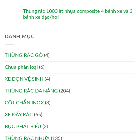
Thùng rác 1000 lít nhựa composite 4 bánh xe và 3
bánh xe đặc/hơi
DANH MỤC
THÙNG RÁC GỖ
(4)
Chưa phân loại
(6)
XE DỌN VỆ SINH
(4)
THÙNG RÁC ĐA NĂNG
(204)
CỘT CHẮN INOX
(8)
XE ĐẨY RÁC
(65)
BỤC PHÁT BIỂU
(2)
THÙNG RÁC NHỰA
(135)