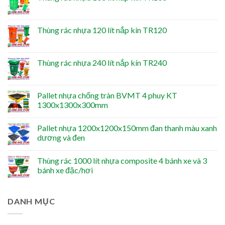
Thùng rác nhựa 120 lít nắp kín TR120
Thùng rác nhựa 240 lít nắp kín TR240
Pallet nhựa chống tràn BVMT 4 phuy KT
1300x1300x300mm
Pallet nhựa 1200x1200x150mm đan thanh màu xanh
dương và đen
Thùng rác 1000 lít nhựa composite 4 bánh xe và 3
bánh xe đặc/hơi
DANH MỤC