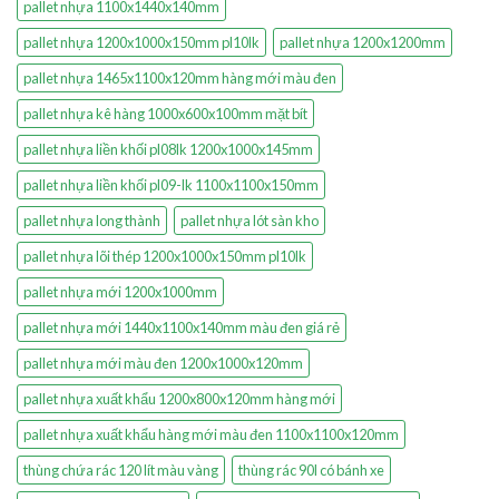
pallet nhựa 1100x1440x140mm
pallet nhựa 1200x1000x150mm pl10lk
pallet nhựa 1200x1200mm
pallet nhựa 1465x1100x120mm hàng mới màu đen
pallet nhựa kê hàng 1000x600x100mm mặt bít
pallet nhựa liền khối pl08lk 1200x1000x145mm
pallet nhựa liền khối pl09-lk 1100x1100x150mm
pallet nhựa long thành
pallet nhựa lót sàn kho
pallet nhựa lõi thép 1200x1000x150mm pl10lk
pallet nhựa mới 1200x1000mm
pallet nhựa mới 1440x1100x140mm màu đen giá rẻ
pallet nhựa mới màu đen 1200x1000x120mm
pallet nhựa xuất khẩu 1200x800x120mm hàng mới
pallet nhựa xuất khẩu hàng mới màu đen 1100x1100x120mm
thùng chứa rác 120 lít màu vàng
thùng rác 90l có bánh xe