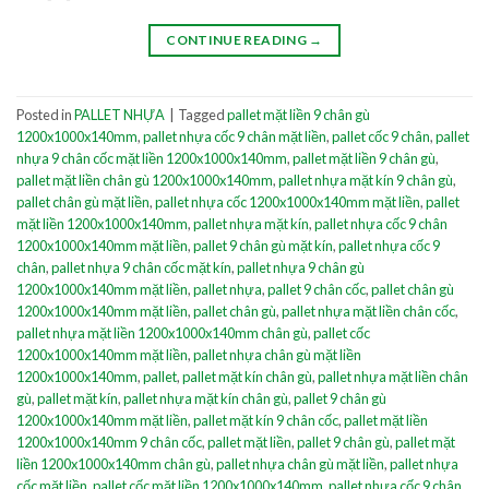
CONTINUE READING
→
Posted in
PALLET NHỰA
|
Tagged
pallet mặt liền 9 chân gù
1200x1000x140mm
,
pallet nhựa cốc 9 chân mặt liền
,
pallet cốc 9 chân
,
pallet
nhựa 9 chân cốc mặt liền 1200x1000x140mm
,
pallet mặt liền 9 chân gù
,
pallet mặt liền chân gù 1200x1000x140mm
,
pallet nhựa mặt kín 9 chân gù
,
pallet chân gù mặt liền
,
pallet nhựa cốc 1200x1000x140mm mặt liền
,
pallet
mặt liền 1200x1000x140mm
,
pallet nhựa mặt kín
,
pallet nhựa cốc 9 chân
1200x1000x140mm mặt liền
,
pallet 9 chân gù mặt kín
,
pallet nhựa cốc 9
chân
,
pallet nhựa 9 chân cốc mặt kín
,
pallet nhựa 9 chân gù
1200x1000x140mm mặt liền
,
pallet nhựa
,
pallet 9 chân cốc
,
pallet chân gù
1200x1000x140mm mặt liền
,
pallet chân gù
,
pallet nhựa mặt liền chân cốc
,
pallet nhựa mặt liền 1200x1000x140mm chân gù
,
pallet cốc
1200x1000x140mm mặt liền
,
pallet nhựa chân gù mặt liền
1200x1000x140mm
,
pallet
,
pallet mặt kín chân gù
,
pallet nhựa mặt liền chân
gù
,
pallet mặt kín
,
pallet nhựa mặt kín chân gù
,
pallet 9 chân gù
1200x1000x140mm mặt liền
,
pallet mặt kín 9 chân cốc
,
pallet mặt liền
1200x1000x140mm 9 chân cốc
,
pallet mặt liền
,
pallet 9 chân gù
,
pallet mặt
liền 1200x1000x140mm chân gù
,
pallet nhựa chân gù mặt liền
,
pallet nhựa
cốc mặt liền
,
pallet cốc mặt liền 1200x1000x140mm
,
pallet nhựa cốc 9 chân