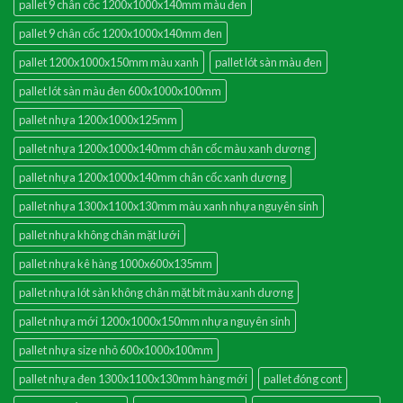
pallet 9 chân cốc 1200x1000x140mm màu đen
pallet 9 chân cốc 1200x1000x140mm đen
pallet 1200x1000x150mm màu xanh
pallet lót sàn màu đen
pallet lót sàn màu đen 600x1000x100mm
pallet nhựa 1200x1000x125mm
pallet nhựa 1200x1000x140mm chân cốc màu xanh dương
pallet nhựa 1200x1000x140mm chân cốc xanh dương
pallet nhựa 1300x1100x130mm màu xanh nhựa nguyên sinh
pallet nhựa không chân mặt lưới
pallet nhựa kê hàng 1000x600x135mm
pallet nhựa lót sàn không chân mặt bít màu xanh dương
pallet nhựa mới 1200x1000x150mm nhựa nguyên sinh
pallet nhựa size nhỏ 600x1000x100mm
pallet nhựa đen 1300x1100x130mm hàng mới
pallet đóng cont