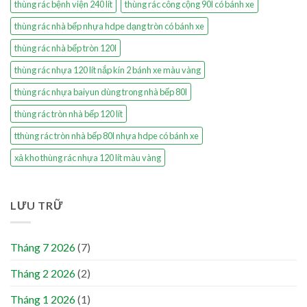
thùng rác bệnh viện 240 lít
thùng rác công cộng 90l có bánh xe
thùng rác nhà bếp nhựa hdpe dạng tròn có bánh xe
thùng rác nhà bếp tròn 120l
thùng rác nhựa 120 lít nắp kín 2 bánh xe màu vàng
thùng rác nhựa baiyun dùng trong nhà bếp 80l
thùng rác tròn nhà bếp 120 lít
tthùng rác tròn nhà bếp 80l nhựa hdpe có bánh xe
xả kho thùng rác nhựa 120 lít màu vàng
LƯU TRỮ
Tháng 7 2026
(7)
Tháng 2 2026
(2)
Tháng 1 2026
(1)