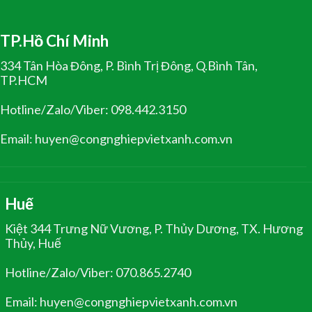
TP.Hồ Chí Minh
334 Tân Hòa Đông, P. Bình Trị Đông, Q.Bình Tân,
TP.HCM
Hotline/Zalo/Viber: 098.442.3150
Email: huyen@congnghiepvietxanh.com.vn
Huế
Kiệt 344 Trưng Nữ Vương, P. Thủy Dương, TX. Hương
Thủy, Huế
Hotline/Zalo/Viber: 070.865.2740
Email: huyen@congnghiepvietxanh.com.vn