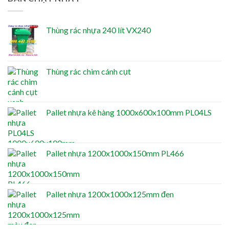
Thùng rác nhựa 240 lít VX240
Thùng rác chim cánh cụt
Pallet nhựa kê hàng 1000x600x100mm PL04LS
Pallet nhựa 1200x1000x150mm PL466
Pallet nhựa 1200x1000x125mm đen