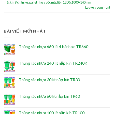
mặt kín 9 chân gù
,
pallet nhựa cốc mặt liền 1200x1000x140mm
Leave a comment
BÀI VIẾT MỚI NHẤT
Thùng rác nhựa 660 lít 4 bánh xe TR660
Thùng rác nhựa 240 lít nắp kín TR240K
Thùng rác nhựa 30 lít nắp kín TR30
Thùng rác nhựa 60 lít nắp kín TR60
Thùng rác nhựa 100 lít nắp kín TR100