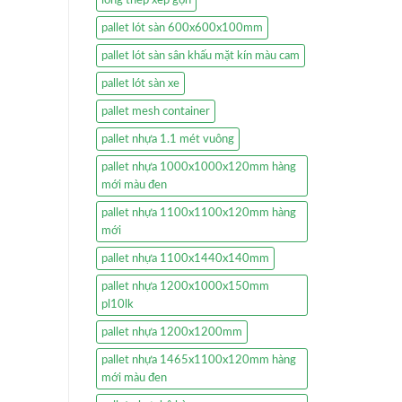
pallet lót sàn 600x600x100mm
pallet lót sàn sân khấu mặt kín màu cam
pallet lót sàn xe
pallet mesh container
pallet nhựa 1.1 mét vuông
pallet nhựa 1000x1000x120mm hàng
mới màu đen
pallet nhựa 1100x1100x120mm hàng
mới
pallet nhựa 1100x1440x140mm
pallet nhựa 1200x1000x150mm
pl10lk
pallet nhựa 1200x1200mm
pallet nhựa 1465x1100x120mm hàng
mới màu đen