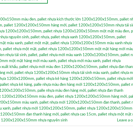
1200x150mm màu đen
,
pallet nhựa kích thước lớn 1200x1200x150mm
,
pallet n
mm
,
pallet 1200x1200x150mm hàng mới
,
pallet 1200x1200x150mm nhựa tái si
 nhựa 1200x1200x150mm
,
pallet nhựa 1200x1200x150mm một mặt màu đen
,
p
hựa nguyên sinh
,
pallet nhựa
,
pallet nhựa xanh 1200x1200x150mm
,
pallet
mặt màu xanh
,
pallet một mặt
,
pallet nhựa 1200x1200x150mm màu xanh nhựa t
m
,
pallet nhựa một mặt
,
pallet nhựa 1200x1200x150mm một mặt hàng mới màu
 nhựa tái sinh
,
pallet
,
pallet nhựa mới màu xanh 1200x1200x150mm
,
pallet 
0mm một mặt hàng mới màu xanh
,
pallet nhựa mới màu xanh
,
pallet nhựa
a xuất khẩu
,
pallet nhựa mới màu đen 1200x1200x150mm
,
pallet nhựa đan tha
hàng mới
,
pallet nhựa 1200x1200x150mm nhựa tái sinh màu xanh
,
pallet nhựa m
 nhựa 1200x1200mm
,
pallet nhựa kê hàng 1200x1200x150mm
,
pallet nhựa mớ
pallet nhựa kê hàng
,
palle nhựa màu đen hàng mới 1200x1200x150mm
,
pallet 
sàn 1200x1200x150mm
,
palle nhựa màu đen hàng mới
,
pallet nhựa đan thanh
mặt 1200x1200x150mm màu đen
,
pallet nhựa 1200x1200x150mm hàng mới
,
pa
1200x150mm màu xanh
,
pallet nhựa mới 1200x1200x150mm đan thanh
,
pallet
u xanh
,
pallet nhựa mới 1200x1200x150mm
,
pallet nhựa 1200x1200x150mm t
0x1200x150mm đan thanh hàng mới
,
pallet nhựa cao 15cm
,
pallet nhựa một mặt
et 1200x1200x150mm nhựa nguyên sinh
Leave a 