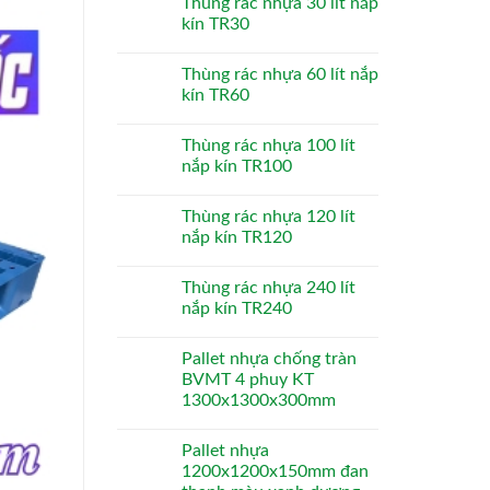
Thùng rác nhựa 30 lít nắp
kín TR30
Thùng rác nhựa 60 lít nắp
kín TR60
Thùng rác nhựa 100 lít
nắp kín TR100
Thùng rác nhựa 120 lít
nắp kín TR120
Thùng rác nhựa 240 lít
nắp kín TR240
Pallet nhựa chống tràn
BVMT 4 phuy KT
1300x1300x300mm
Pallet nhựa
1200x1200x150mm đan