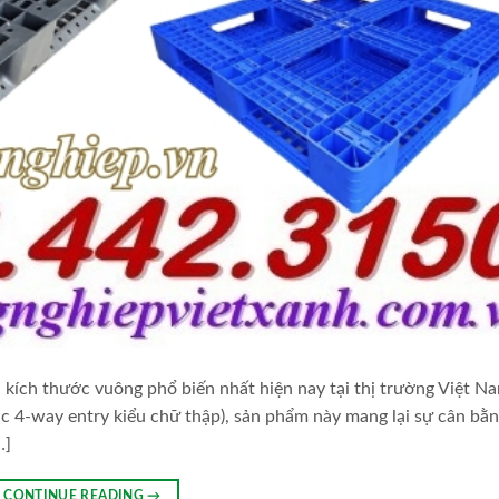
kích thước vuông phổ biến nhất hiện nay tại thị trường Việt Na
ặc 4-way entry kiểu chữ thập), sản phẩm này mang lại sự cân bằ
…]
CONTINUE READING
→