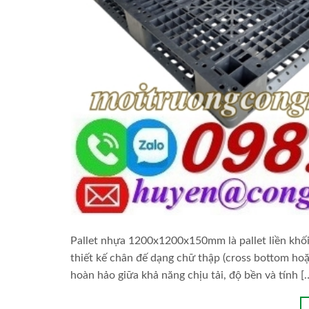
Pallet nhựa 1200x1200x150mm là pallet liền khối 
thiết kế chân đế dạng chữ thập (cross bottom ho
hoàn hảo giữa khả năng chịu tải, độ bền và tính [