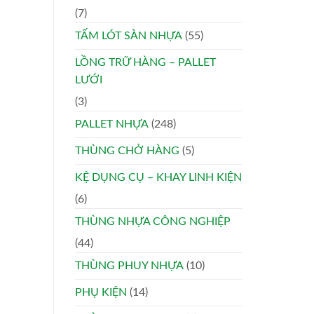
(7)
TẤM LÓT SÀN NHỰA
(55)
LỒNG TRỮ HÀNG – PALLET
LƯỚI
(3)
PALLET NHỰA
(248)
THÙNG CHỞ HÀNG
(5)
KỆ DỤNG CỤ – KHAY LINH KIỆN
(6)
THÙNG NHỰA CÔNG NGHIỆP
(44)
THÙNG PHUY NHỰA
(10)
PHỤ KIỆN
(14)