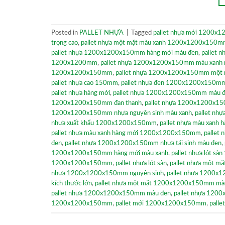
Posted in
PALLET NHỰA
|
Tagged
pallet nhựa mới 1200x
trọng cao
,
pallet nhựa một mặt màu xanh 1200x1200x150
pallet nhựa 1200x1200x150mm hàng mới màu đen
,
pallet
1200x1200mm
,
pallet nhựa 1200x1200x150mm màu xanh n
1200x1200x150mm
,
pallet nhựa 1200x1200x150mm một 
pallet nhựa cao 150mm
,
pallet nhựa đen 1200x1200x150m
pallet nhựa hàng mới
,
pallet nhựa 1200x1200x150mm màu đen
1200x1200x150mm đan thanh
,
pallet nhựa 1200x1200x15
1200x1200x150mm nhựa nguyên sinh màu xanh
,
pallet nhự
nhựa xuất khẩu 1200x1200x150mm
,
pallet nhựa màu xanh 
pallet nhựa màu xanh hàng mới 1200x1200x150mm
,
pallet
đen
,
pallet nhựa 1200x1200x150mm nhựa tái sinh màu đen
,
1200x1200x150mm hàng mới màu xanh
,
pallet nhựa lót 
1200x1200x150mm
,
pallet nhựa lót sàn
,
pallet nhựa một 
nhựa 1200x1200x150mm nguyên sinh
,
pallet nhựa 1200x
kích thước lớn
,
pallet nhựa một mặt 1200x1200x150mm mà
pallet nhựa 1200x1200x150mm màu đen
,
pallet nhựa 120
1200x1200x150mm
,
pallet mới 1200x1200x150mm
,
pall