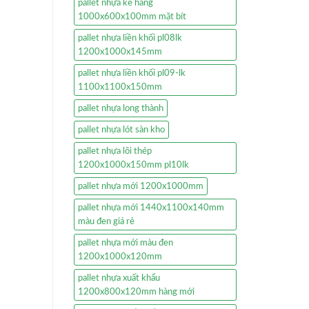
pallet nhựa kê hàng
1000x600x100mm mặt bít
pallet nhựa liền khối pl08lk
1200x1000x145mm
pallet nhựa liền khối pl09-lk
1100x1100x150mm
pallet nhựa long thành
pallet nhựa lót sàn kho
pallet nhựa lõi thép
1200x1000x150mm pl10lk
pallet nhựa mới 1200x1000mm
pallet nhựa mới 1440x1100x140mm
màu đen giá rẻ
pallet nhựa mới màu đen
1200x1000x120mm
pallet nhựa xuất khẩu
1200x800x120mm hàng mới