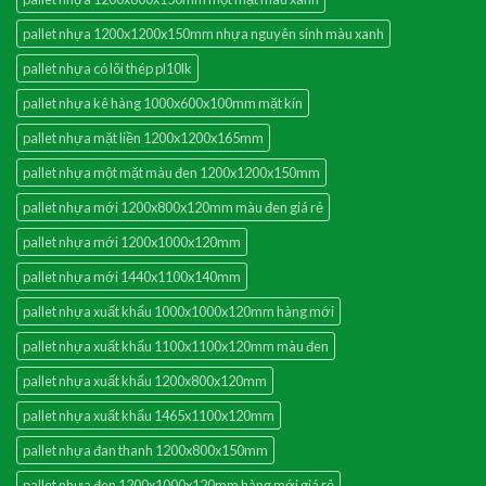
pallet nhựa 1200x1200x150mm nhựa nguyên sinh màu xanh
pallet nhựa có lõi thép pl10lk
pallet nhựa kê hàng 1000x600x100mm mặt kín
pallet nhựa mặt liền 1200x1200x165mm
pallet nhựa một mặt màu đen 1200x1200x150mm
pallet nhựa mới 1200x800x120mm màu đen giá rẻ
pallet nhựa mới 1200x1000x120mm
pallet nhựa mới 1440x1100x140mm
pallet nhựa xuất khẩu 1000x1000x120mm hàng mới
pallet nhựa xuất khẩu 1100x1100x120mm màu đen
pallet nhựa xuất khẩu 1200x800x120mm
pallet nhựa xuất khẩu 1465x1100x120mm
pallet nhựa đan thanh 1200x800x150mm
pallet nhựa đen 1200x1000x120mm hàng mới giá rẻ