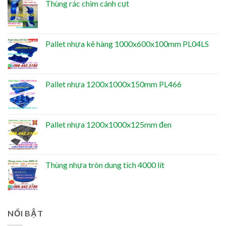
Thùng rác chim cánh cụt
Pallet nhựa kê hàng 1000x600x100mm PL04LS
Pallet nhựa 1200x1000x150mm PL466
Pallet nhựa 1200x1000x125mm đen
Thùng nhựa tròn dung tích 4000 lít
NỔI BẬT