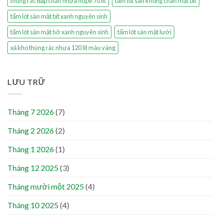
thùng rác đạp chân nhựa hdpe 70 lít
tấm lót sàn không chân mặt bít
tấm lót sàn mặt bít xanh nguyên sinh
tấm lót sàn mặt hở xanh nguyên sinh
tấm lót sàn mặt lưới
xả kho thùng rác nhựa 120 lít màu vàng
LƯU TRỮ
Tháng 7 2026
(7)
Tháng 2 2026
(2)
Tháng 1 2026
(1)
Tháng 12 2025
(3)
Tháng mười một 2025
(4)
Tháng 10 2025
(4)