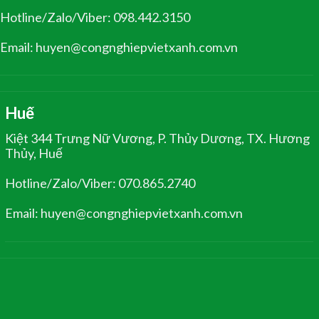
Hotline/Zalo/Viber: 098.442.3150
Email: huyen@congnghiepvietxanh.com.vn
Huế
Kiệt 344 Trưng Nữ Vương, P. Thủy Dương, TX. Hương
Thủy, Huế
Hotline/Zalo/Viber: 070.865.2740
Email: huyen@congnghiepvietxanh.com.vn