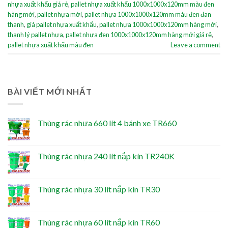
nhựa xuất khẩu giá rẻ
,
pallet nhựa xuất khẩu 1000x1000x120mm màu đen
hàng mới
,
pallet nhựa mới
,
pallet nhựa 1000x1000x120mm màu đen đan
thanh
,
giá pallet nhựa xuất khẩu
,
pallet nhựa 1000x1000x120mm hàng mới
,
thanh lý pallet nhựa
,
pallet nhựa đen 1000x1000x120mm hàng mới giá rẻ
,
pallet nhựa xuất khẩu màu đen
Leave a comment
BÀI VIẾT MỚI NHẤT
Thùng rác nhựa 660 lít 4 bánh xe TR660
Thùng rác nhựa 240 lít nắp kín TR240K
Thùng rác nhựa 30 lít nắp kín TR30
Thùng rác nhựa 60 lít nắp kín TR60