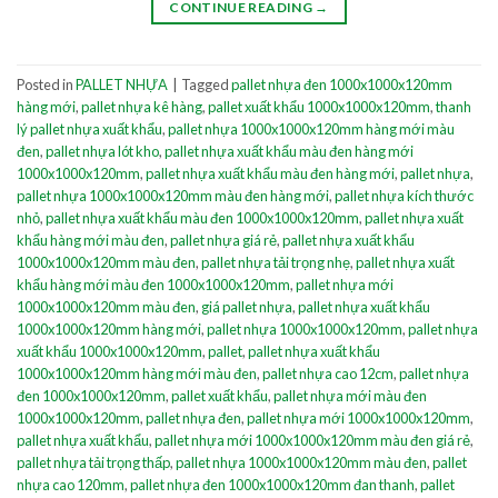
CONTINUE READING
→
Posted in
PALLET NHỰA
|
Tagged
pallet nhựa đen 1000x1000x120mm
hàng mới
,
pallet nhựa kê hàng
,
pallet xuất khẩu 1000x1000x120mm
,
thanh
lý pallet nhựa xuất khẩu
,
pallet nhựa 1000x1000x120mm hàng mới màu
đen
,
pallet nhựa lót kho
,
pallet nhựa xuất khẩu màu đen hàng mới
1000x1000x120mm
,
pallet nhựa xuất khẩu màu đen hàng mới
,
pallet nhựa
,
pallet nhựa 1000x1000x120mm màu đen hàng mới
,
pallet nhựa kích thước
nhỏ
,
pallet nhựa xuất khẩu màu đen 1000x1000x120mm
,
pallet nhựa xuất
khẩu hàng mới màu đen
,
pallet nhựa giá rẻ
,
pallet nhựa xuất khẩu
1000x1000x120mm màu đen
,
pallet nhựa tải trọng nhẹ
,
pallet nhựa xuất
khẩu hàng mới màu đen 1000x1000x120mm
,
pallet nhựa mới
1000x1000x120mm màu đen
,
giá pallet nhựa
,
pallet nhựa xuất khẩu
1000x1000x120mm hàng mới
,
pallet nhựa 1000x1000x120mm
,
pallet nhựa
xuất khẩu 1000x1000x120mm
,
pallet
,
pallet nhựa xuất khẩu
1000x1000x120mm hàng mới màu đen
,
pallet nhựa cao 12cm
,
pallet nhựa
đen 1000x1000x120mm
,
pallet xuất khẩu
,
pallet nhựa mới màu đen
1000x1000x120mm
,
pallet nhựa đen
,
pallet nhựa mới 1000x1000x120mm
,
pallet nhựa xuất khẩu
,
pallet nhựa mới 1000x1000x120mm màu đen giá rẻ
,
pallet nhựa tải trọng thấp
,
pallet nhựa 1000x1000x120mm màu đen
,
pallet
nhựa cao 120mm
,
pallet nhựa đen 1000x1000x120mm đan thanh
,
pallet