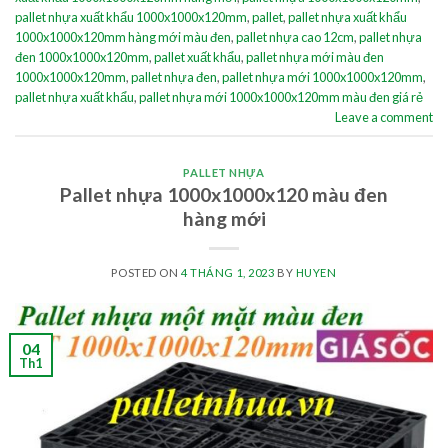
pallet nhựa xuất khẩu 1000x1000x120mm
,
pallet
,
pallet nhựa xuất khẩu
1000x1000x120mm hàng mới màu đen
,
pallet nhựa cao 12cm
,
pallet nhựa
đen 1000x1000x120mm
,
pallet xuất khẩu
,
pallet nhựa mới màu đen
1000x1000x120mm
,
pallet nhựa đen
,
pallet nhựa mới 1000x1000x120mm
,
pallet nhựa xuất khẩu
,
pallet nhựa mới 1000x1000x120mm màu đen giá rẻ
Leave a comment
PALLET NHỰA
Pallet nhựa 1000x1000x120 màu đen
hàng mới
POSTED ON
4 THÁNG 1, 2023
BY
HUYEN
04
Th1