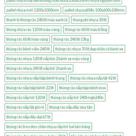
pallet nhựa mặt liền không chân 600x1000x35mm nhựa nguyên sinh
pallet nhựa mới 1200x1000mm
pallet nhựa pl04ls 100x600x100mm
thanh lý thùng rác 240 lít màu xanh lá
thung phi nhựa 30 lít
thùng chứa rác 120 lít màu vàng
thùng rác 60 lít màu trắng
thùng rác 60 lít màu vàng
thùng rác 240 lít 13kg
thùng rác bệnh viện 240 lít
thùng rác nhựa 70 lít đạp chân có bánh xe
thùng rác nhựa 120 lít nắp kín 2 bánh xe màu vàng
thùng rác nhựa 240 lít nắp hở 2 bánh xe
thùng rác nhựa nắp bập bênh trung
thùng rác nhựa nắp lật 42 lít
thùng rác nắp bập bênh 22 lít
thùng rác nắp bập bênh inox
thùng rác nắp hở 120 lít
thùng rác nắp hở 240l mgb240n
thùng rác nắp lật giá rẻ
thùng rác nắp đẩy duy tân
thùng rác nắp đẩy đại 67 lít
thùng rác treo đơn chân nhựa nắp hở hai bên hông