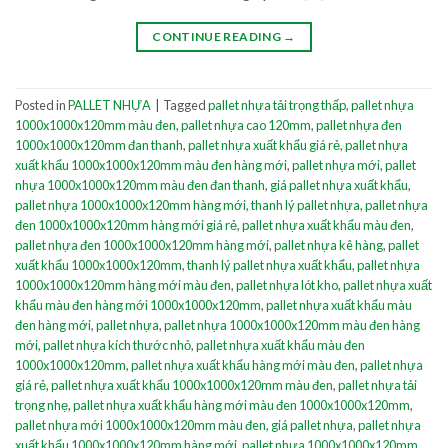
CONTINUE READING
→
Posted in
PALLET NHỰA
|
Tagged
pallet nhựa tải trọng thấp
,
pallet nhựa
1000x1000x120mm màu đen
,
pallet nhựa cao 120mm
,
pallet nhựa đen
1000x1000x120mm đan thanh
,
pallet nhựa xuất khẩu giá rẻ
,
pallet nhựa
xuất khẩu 1000x1000x120mm màu đen hàng mới
,
pallet nhựa mới
,
pallet
nhựa 1000x1000x120mm màu đen đan thanh
,
giá pallet nhựa xuất khẩu
,
pallet nhựa 1000x1000x120mm hàng mới
,
thanh lý pallet nhựa
,
pallet nhựa
đen 1000x1000x120mm hàng mới giá rẻ
,
pallet nhựa xuất khẩu màu đen
,
pallet nhựa đen 1000x1000x120mm hàng mới
,
pallet nhựa kê hàng
,
pallet
xuất khẩu 1000x1000x120mm
,
thanh lý pallet nhựa xuất khẩu
,
pallet nhựa
1000x1000x120mm hàng mới màu đen
,
pallet nhựa lót kho
,
pallet nhựa xuất
khẩu màu đen hàng mới 1000x1000x120mm
,
pallet nhựa xuất khẩu màu
đen hàng mới
,
pallet nhựa
,
pallet nhựa 1000x1000x120mm màu đen hàng
mới
,
pallet nhựa kích thước nhỏ
,
pallet nhựa xuất khẩu màu đen
1000x1000x120mm
,
pallet nhựa xuất khẩu hàng mới màu đen
,
pallet nhựa
giá rẻ
,
pallet nhựa xuất khẩu 1000x1000x120mm màu đen
,
pallet nhựa tải
trọng nhẹ
,
pallet nhựa xuất khẩu hàng mới màu đen 1000x1000x120mm
,
pallet nhựa mới 1000x1000x120mm màu đen
,
giá pallet nhựa
,
pallet nhựa
xuất khẩu 1000x1000x120mm hàng mới
,
pallet nhựa 1000x1000x120mm
,