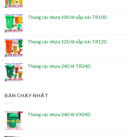
Thùng rác nhựa 100 lít nắp kín TR100
Thùng rác nhựa 120 lít nắp kín TR120
Thùng rác nhựa 240 lít TR240
BÁN CHẠY NHẤT
Thùng rác nhựa 240 lít VX240