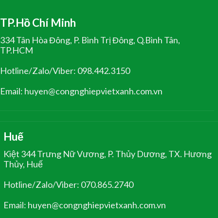
TP.Hồ Chí Minh
334 Tân Hòa Đông, P. Bình Trị Đông, Q.Bình Tân,
TP.HCM
Hotline/Zalo/Viber: 098.442.3150
Email: huyen@congnghiepvietxanh.com.vn
Huế
Kiệt 344 Trưng Nữ Vương, P. Thủy Dương, TX. Hương
Thủy, Huế
Hotline/Zalo/Viber: 070.865.2740
Email: huyen@congnghiepvietxanh.com.vn