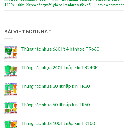
1465x1100x120mm hàng mới
,
giá pallet nhựa xuất khẩu
Leave a comment
BÀI VIẾT MỚI NHẤT
Thùng rác nhựa 660 lít 4 bánh xe TR660
Thùng rác nhựa 240 lít nắp kín TR240K
Thùng rác nhựa 30 lít nắp kín TR30
Thùng rác nhựa 60 lít nắp kín TR60
Thùng rác nhựa 100 lít nắp kín TR100