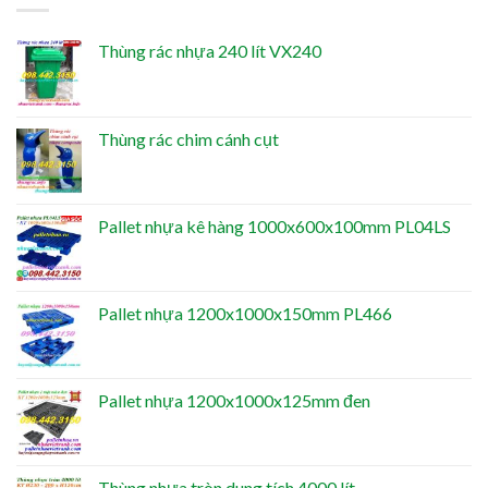
Thùng rác nhựa 240 lít VX240
Thùng rác chim cánh cụt
Pallet nhựa kê hàng 1000x600x100mm PL04LS
Pallet nhựa 1200x1000x150mm PL466
Pallet nhựa 1200x1000x125mm đen
Thùng nhựa tròn dung tích 4000 lít