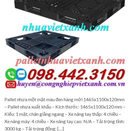
Pallet nhựa một mặt màu đen hàng mới 1465x1100x120mm
– Pallet nhựa xuất khẩu – Kích thước: 1465x1100x120 mm –
Kiểu: 1 mặt, chân giằng ngang – Xe nâng tay thấp: 4 chiều –
Xe nâng máy: 4 chiều – Xe nâng tay cao: N/A – Tải trọng tĩnh:
3000 kg – Tải trọng động: […]