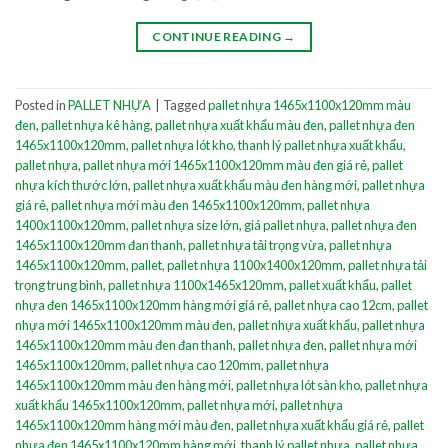
CONTINUE READING
→
Posted in
PALLET NHỰA
|
Tagged
pallet nhựa 1465x1100x120mm màu
đen
,
pallet nhựa kê hàng
,
pallet nhựa xuất khẩu màu đen
,
pallet nhựa đen
1465x1100x120mm
,
pallet nhựa lót kho
,
thanh lý pallet nhựa xuất khẩu
,
pallet nhựa
,
pallet nhựa mới 1465x1100x120mm màu đen giá rẻ
,
pallet
nhựa kích thước lớn
,
pallet nhựa xuất khẩu màu đen hàng mới
,
pallet nhựa
giá rẻ
,
pallet nhựa mới màu đen 1465x1100x120mm
,
pallet nhựa
1400x1100x120mm
,
pallet nhựa size lớn
,
giá pallet nhựa
,
pallet nhựa đen
1465x1100x120mm đan thanh
,
pallet nhựa tải trọng vừa
,
pallet nhựa
1465x1100x120mm
,
pallet
,
pallet nhựa 1100x1400x120mm
,
pallet nhựa tải
trọng trung bình
,
pallet nhựa 1100x1465x120mm
,
pallet xuất khẩu
,
pallet
nhựa đen 1465x1100x120mm hàng mới giá rẻ
,
pallet nhựa cao 12cm
,
pallet
nhựa mới 1465x1100x120mm màu đen
,
pallet nhựa xuất khẩu
,
pallet nhựa
1465x1100x120mm màu đen đan thanh
,
pallet nhựa đen
,
pallet nhựa mới
1465x1100x120mm
,
pallet nhựa cao 120mm
,
pallet nhựa
1465x1100x120mm màu đen hàng mới
,
pallet nhựa lót sàn kho
,
pallet nhựa
xuất khẩu 1465x1100x120mm
,
pallet nhựa mới
,
pallet nhựa
1465x1100x120mm hàng mới màu đen
,
pallet nhựa xuất khẩu giá rẻ
,
pallet
nhựa đen 1465x1100x120mm hàng mới
,
thanh lý pallet nhựa
,
pallet nhựa