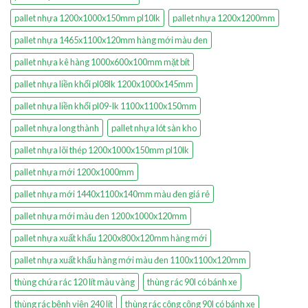
pallet nhựa 1200x1000x150mm pl10lk
pallet nhựa 1200x1200mm
pallet nhựa 1465x1100x120mm hàng mới màu đen
pallet nhựa kê hàng 1000x600x100mm mặt bít
pallet nhựa liền khối pl08lk 1200x1000x145mm
pallet nhựa liền khối pl09-lk 1100x1100x150mm
pallet nhựa long thành
pallet nhựa lót sàn kho
pallet nhựa lõi thép 1200x1000x150mm pl10lk
pallet nhựa mới 1200x1000mm
pallet nhựa mới 1440x1100x140mm màu đen giá rẻ
pallet nhựa mới màu đen 1200x1000x120mm
pallet nhựa xuất khẩu 1200x800x120mm hàng mới
pallet nhựa xuất khẩu hàng mới màu đen 1100x1100x120mm
thùng chứa rác 120 lít màu vàng
thùng rác 90l có bánh xe
thùng rác bệnh viện 240 lít
thùng rác công cộng 90l có bánh xe