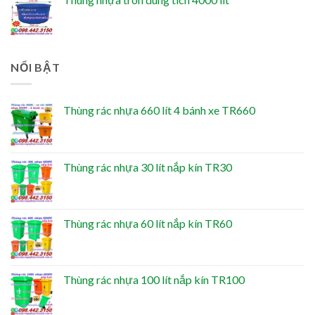
NỔI BẬT
Thùng rác nhựa 660 lít 4 bánh xe TR660
Thùng rác nhựa 30 lít nắp kín TR30
Thùng rác nhựa 60 lít nắp kín TR60
Thùng rác nhựa 100 lít nắp kín TR100