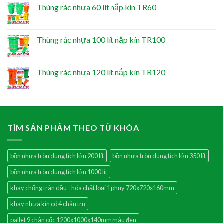
Thùng rác nhựa 60 lít nắp kín TR60
Thùng rác nhựa 100 lít nắp kín TR100
Thùng rác nhựa 120 lít nắp kín TR120
TÌM SẢN PHẨM THEO TỪ KHÓA
bồn nhựa tròn dung tích lớn 200 lít
bồn nhựa tròn dung tích lớn 350 lít
bồn nhựa tròn dung tích lớn 1000 lít
khay chống tràn dầu - hóa chất loại 1 phuy 720x720x160mm
khay nhựa kín có 4 chân trụ
pallet 9 chân cốc 1200x1000x140mm màu đen