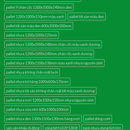
pallet 9 chân cốc 1200x1000x140mm đen
pallet 1200x1000x150mm màu xanh
pallet lót sàn màu đen
pallet lót sàn màu đen 600x1000x100mm
pallet nhựa 1200x1000x125mm
pallet nhựa 1200x1000x140mm chân cốc màu xanh dương
pallet nhựa 1200x1000x140mm chân cốc xanh dương
pallet nhựa 1300x1100x130mm màu xanh nhựa nguyên sinh
pallet nhựa không chân mặt lưới
pallet nhựa kê hàng 1000x600x135mm
pallet nhựa lót sàn không chân mặt bít màu xanh dương
pallet nhựa mới 1200x1000x150mm nhựa nguyên sinh
pallet nhựa size nhỏ 600x1000x100mm
pallet nhựa đen 1300x1100x130mm hàng mới
pallet đóng cont
sàn sân khấu di động
sóng bít hs039 530 lít
tank nhựa dung tích lớn