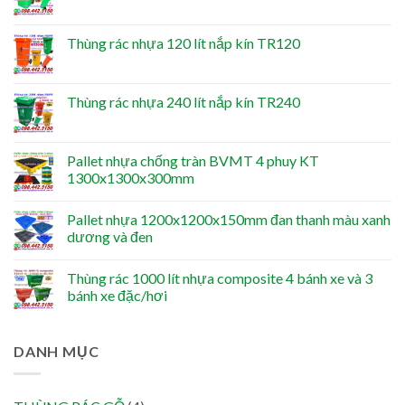
Thùng rác nhựa 120 lít nắp kín TR120
Thùng rác nhựa 240 lít nắp kín TR240
Pallet nhựa chống tràn BVMT 4 phuy KT
1300x1300x300mm
Pallet nhựa 1200x1200x150mm đan thanh màu xanh
dương và đen
Thùng rác 1000 lít nhựa composite 4 bánh xe và 3
bánh xe đặc/hơi
DANH MỤC