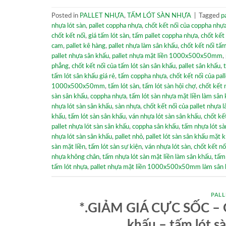
Posted in
PALLET NHỰA
,
TẤM LÓT SÀN NHỰA
|
Tagged
p
nhựa lót sàn
,
pallet coppha nhựa
,
chốt kết nối của coppha nhự
chốt kết nối
,
giá tấm lót sàn
,
tấm pallet coppha nhựa
,
chốt kết
cam
,
pallet kê hàng
,
pallet nhựa làm sân khấu
,
chốt kết nối tấm
pallet nhựa sân khấu
,
pallet nhựa mặt liền 1000x500x50mm
,
phẳng
,
chốt kết nối của tấm lót sàn sân khấu
,
pallet sân khấu
,
tấm lót sân khấu giá rẻ
,
tấm coppha nhựa
,
chốt kết nối của pal
1000x500x50mm
,
tấm lót sàn
,
tấm lót sàn hội chợ
,
chốt kết 
sàn sân khấu
,
coppha nhựa
,
tấm lót sàn nhựa mặt liền làm sân
nhựa lót sàn sân khấu
,
sàn nhựa
,
chốt kết nối của pallet nhựa 
khấu
,
tấm lót sàn sân khấu
,
ván nhựa lót sàn sân khấu
,
chốt kết
pallet nhựa lót sàn sân khấu
,
coppha sân khấu
,
tấm nhựa lót 
nhựa lót sàn sân khấu
,
pallet nhỏ
,
pallet lót sàn sân khấu mặt k
sàn mặt liền
,
tấm lót sàn sự kiện
,
ván nhựa lót sàn
,
chốt kết nố
nhựa không chân
,
tấm nhựa lót sàn mặt liền làm sân khấu
,
tấm
tấm lót nhựa
,
pallet nhựa mặt liền 1000x500x50mm làm sân 
PALL
*.GIẢM GIÁ CỰC SỐC – GI
khấu – tấm lót s