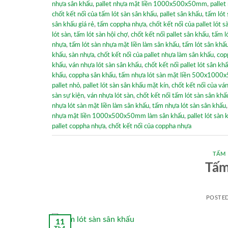
nhựa sân khấu
,
pallet nhựa mặt liền 1000x500x50mm
,
pallet
chốt kết nối của tấm lót sàn sân khấu
,
pallet sân khấu
,
tấm lót
sân khấu giá rẻ
,
tấm coppha nhựa
,
chốt kết nối của pallet lót 
lót sàn
,
tấm lót sàn hội chợ
,
chốt kết nối pallet sân khấu
,
tấm l
nhựa
,
tấm lót sàn nhựa mặt liền làm sân khấu
,
tấm lót sân khấ
khấu
,
sàn nhựa
,
chốt kết nối của pallet nhựa làm sân khấu
,
cop
khấu
,
ván nhựa lót sàn sân khấu
,
chốt kết nối pallet lót sân kh
khấu
,
coppha sân khấu
,
tấm nhựa lót sàn mặt liền 500x100
pallet nhỏ
,
pallet lót sàn sân khấu mặt kín
,
chốt kết nối của vá
sàn sự kiện
,
ván nhựa lót sàn
,
chốt kết nối tấm lót sàn sân khấ
nhựa lót sàn mặt liền làm sân khấu
,
tấm nhựa lót sàn sân khấu
nhựa mặt liền 1000x500x50mm làm sân khấu
,
pallet lót sàn 
pallet coppha nhựa
,
chốt kết nối của coppha nhựa
TẤM
Tấm
POSTE
11