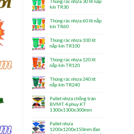
Thùng rác nhựa 30 lít nắp
kín TR30
Thùng rác nhựa 60 lít nắp
kín TR60
Thùng rác nhựa 100 lít
nắp kín TR100
Thùng rác nhựa 120 lít
nắp kín TR120
Thùng rác nhựa 240 lít
nắp kín TR240
Pallet nhựa chống tràn
BVMT 4 phuy KT
1300x1300x300mm
Pallet nhựa
1200x1200x150mm đan