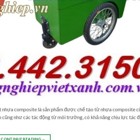
lít nhựa composite là sản phẩm được chế tạo từ nhựa composite c
nh cũng như các tác động từ môi trường, có khả năng chịu lực tác 
CONTINUE READING
→