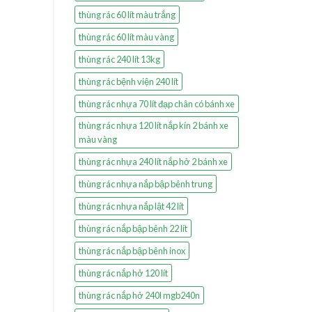
thùng rác 60 lít màu trắng
thùng rác 60 lít màu vàng
thùng rác 240 lít 13kg
thùng rác bệnh viện 240 lít
thùng rác nhựa 70 lít đạp chân có bánh xe
thùng rác nhựa 120 lít nắp kín 2 bánh xe
màu vàng
thùng rác nhựa 240 lít nắp hở 2 bánh xe
thùng rác nhựa nắp bập bênh trung
thùng rác nhựa nắp lật 42 lít
thùng rác nắp bập bênh 22 lít
thùng rác nắp bập bênh inox
thùng rác nắp hở 120 lít
thùng rác nắp hở 240l mgb240n