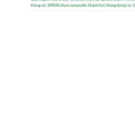
thùng rác 1000 lít nhựa composite 3 bánh hơi
,
thùng đựng rác 10