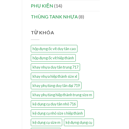
PHỤ KIỆN
(14)
THÙNG TANK NHỰA
(8)
TỪ KHÓA
hộp đựng ốc vít duy tân cao
hộp đựng ốc vít hiệp thành
khay nhựa duy tân trung 717
khay nhựa hiệp thành size xl
khay phụ tùng duy tân đại 719
khay phụ tùng hiệp thành trung size m
kệ dụng cụ duy tân nhỏ 716
kệ dụng cụ nhỏ size s hiệp thành
kệ dụng cụ size m
kệ đựng dụng cụ