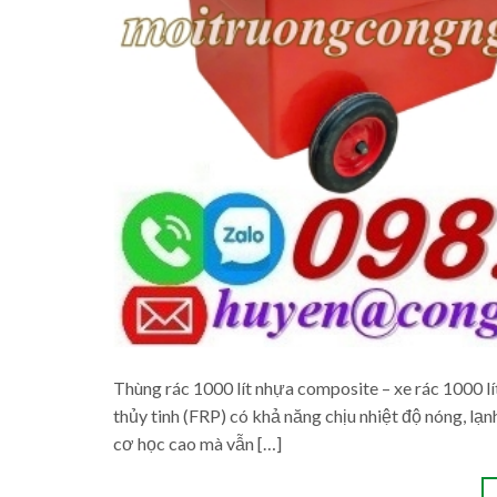
Thùng rác 1000 lít nhựa composite – xe rác 1000 
thủy tinh (FRP) có khả năng chịu nhiệt độ nóng, lạ
cơ học cao mà vẫn […]