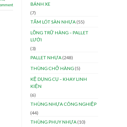
BÁNH XE
 comment
(7)
TẤM LÓT SÀN NHỰA
(55)
LỒNG TRỮ HÀNG – PALLET
LƯỚI
(3)
PALLET NHỰA
(248)
THÙNG CHỞ HÀNG
(5)
KỆ DỤNG CỤ – KHAY LINH
KIỆN
(6)
THÙNG NHỰA CÔNG NGHIỆP
(44)
THÙNG PHUY NHỰA
(10)