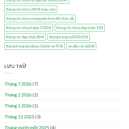
thùng rác inox tròn gạt tàn 300x610mm
thùng rác nhựa 240 lít màu cam
thùng rác nhựa composite treo đôi chân sắt
thùng rác nhựa hdpe 1100 lít
thùng rác nhựa đạp chân 100l
thùng rác đạp chân 80 lít
thùng trong as6550 65 lít
thùng trong đa năng có bánh xe 95 lít
xe đẩy rác 660 lít
LƯU TRỮ
Tháng 7 2026
(7)
Tháng 2 2026
(2)
Tháng 1 2026
(1)
Tháng 12 2025
(3)
Tháng mười một 2025
(4)