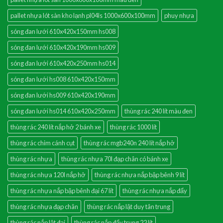
pallet nhựa lót sàn kho lạnh pl04ls 1000x600x100mm
phuy nhựa
sóng đan lưới 610x420x150mm hs008
sóng đan lưới 610x420x190mm hs009
sóng đan lưới 610x420x250mm hs014
sóng đan lưới hs008 610x420x150mm
sóng đan lưới hs009 610x420x190mm
sóng đan lưới hs014 610x420x250mm
thùng rác 240 lít màu đen
thùng rác 240 lít nắp hở 2 bánh xe
thùng rác 1000 lít
thùng rác chim cánh cụt
thùng rác mgb240n 240 lít nắp hở
thùng rác nhựa
thùng rác nhựa 70l đạp chân có bánh xe
thùng rác nhựa 120l nắp hở
thùng rác nhựa nắp bập bênh 9 lít
thùng rác nhựa nắp bập bênh đại 67 lít
thùng rác nhựa nắp đẩy
thùng rác nhựa đạp chân
thùng rác nắp lật duy tân trung
thùng rác nắp lật đại
thùng rác nắp đẩy trung 22 lít