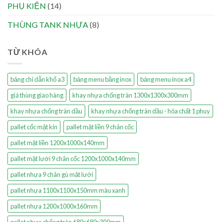
PHỤ KIỆN
(14)
THÙNG TANK NHỰA
(8)
TỪ KHÓA
bảng chỉ dẫn khổ a3
bảng menu bằng inox
bảng menu inox a4
giá thùng giao hàng
khay nhựa chống tràn 1300x1300x300mm
khay nhựa chống tràn dầu
khay nhựa chống tràn dầu - hóa chất 1 phuy
pallet cốc mặt kín
pallet mặt liền 9 chân cốc
pallet mặt liền 1200x1000x140mm
pallet mặt lưới 9 chân cốc 1200x1000x140mm
pallet nhựa 9 chân gù mặt lưới
pallet nhựa 1100x1100x150mm màu xanh
pallet nhựa 1200x1000x160mm