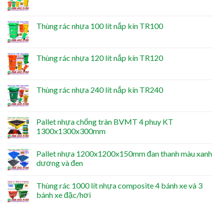
Thùng rác nhựa 100 lít nắp kín TR100
Thùng rác nhựa 120 lít nắp kín TR120
Thùng rác nhựa 240 lít nắp kín TR240
Pallet nhựa chống tràn BVMT 4 phuy KT
1300x1300x300mm
Pallet nhựa 1200x1200x150mm đan thanh màu xanh
dương và đen
Thùng rác 1000 lít nhựa composite 4 bánh xe và 3
bánh xe đặc/hơi