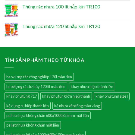
Thùng rác nhựa 100 lít nắp kín TR100
Thùng rác nhựa 120 lít nắp kín TR120
TÌM SẢN PHẨM THEO TỪ KHÓA
bao đựng rác công nghiệp 120l màu đen
bao đựng rác tự hủy 120 lít màu đen
khay nhựa hiệp thành lớn
khay phụ tùng 717
khay phụ tùng lớn hiệp thành
khay phụ tùng size l
kệ dụng cụ hiệp thành lớn
kệ nhựa xếp tầng màu vàng
pallet nhựa không chân 600x1000x35mm mặt liền
pallet nhựa không chân mặt liền
pallet nhựa lót sàn 1000x600x100mm màu đen