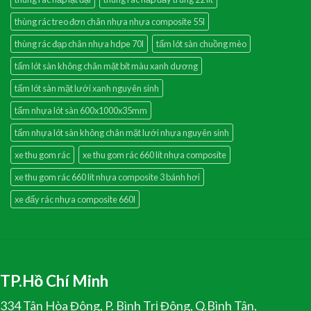
thùng rác treo đơn chân nhựa nhựa composite 55l
thùng rác đạp chân nhựa hdpe 70l
tấm lót sàn chuồng mèo
tấm lót sàn không chân mặt bít màu xanh dương
tấm lót sàn mặt lưới xanh nguyên sinh
tấm nhựa lót sàn 600x1000x35mm
tấm nhựa lót sàn không chân mặt lưới nhựa nguyên sinh
xe thu gom rác
xe thu gom rác 660 lít nhựa composite
xe thu gom rác 660 lít nhựa composite 3 bánh hơi
xe đẩy rác nhựa composite 660l
TP.Hồ Chí Minh
334 Tân Hòa Đông, P. Bình Trị Đông, Q.Bình Tân,