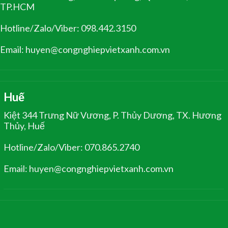
TP.HCM
Hotline/Zalo/Viber: 098.442.3150
Email: huyen@congnghiepvietxanh.com.vn
Huế
Kiệt 344 Trưng Nữ Vương, P. Thủy Dương, TX. Hương
Thủy, Huế
Hotline/Zalo/Viber: 070.865.2740
Email: huyen@congnghiepvietxanh.com.vn