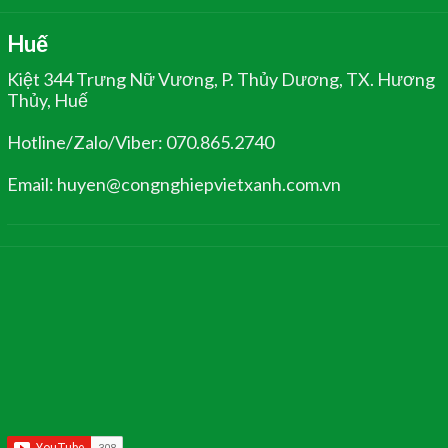
Huế
Kiệt 344 Trưng Nữ Vương, P. Thủy Dương, TX. Hương
Thủy, Huế
Hotline/Zalo/Viber: 070.865.2740
Email: huyen@congnghiepvietxanh.com.vn