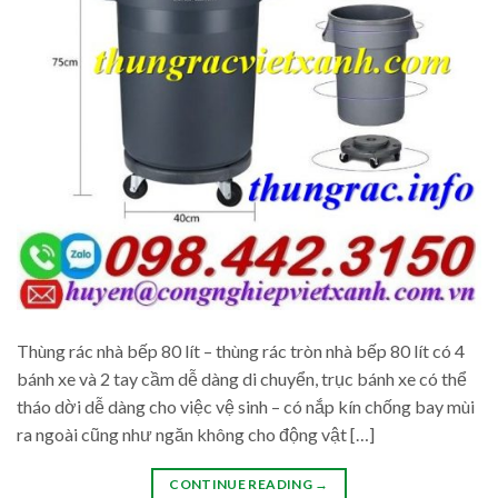
Thùng rác nhà bếp 80 lít – thùng rác tròn nhà bếp 80 lít có 4
bánh xe và 2 tay cầm dễ dàng di chuyển, trục bánh xe có thể
tháo dời dễ dàng cho việc vệ sinh – có nắp kín chống bay mùi
ra ngoài cũng như ngăn không cho động vật […]
CONTINUE READING
→