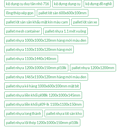
kệ dụng cụ duy tân nhỏ 716
kệ đựng dụng cụ
kệ đựng đồ nghề
lồng thép xêp gọn
pallet lót sàn 600x600x100mm
pallet lót sàn sân khấu mặt kín màu cam
pallet lót sàn xe
pallet mesh container
pallet nhựa 1.1 mét vuông
pallet nhựa 1000x1000x120mm hàng mới màu đen
pallet nhựa 1100x1100x120mm hàng mới
pallet nhựa 1100x1440x140mm
pallet nhựa 1200x1000x150mm pl10lk
pallet nhựa 1200x1200mm
pallet nhựa 1465x1100x120mm hàng mới màu đen
pallet nhựa kê hàng 1000x600x100mm mặt bít
pallet nhựa liền khối pl08lk 1200x1000x145mm
pallet nhựa liền khối pl09-lk 1100x1100x150mm
pallet nhựa long thành
pallet nhựa lót sàn kho
pallet nhựa lõi thép 1200x1000x150mm pl10lk