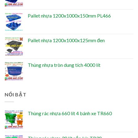
Pallet nhựa 1200x1000x150mm PL466
Pallet nhựa 1200x1000x125mm đen
Thùng nhựa tròn dung tích 4000 lít
NỔI BẬT
Thùng rác nhựa 660 lít 4 bánh xe TR660