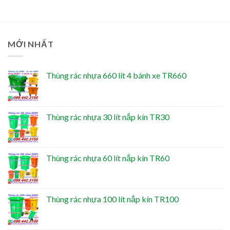
MỚI NHẤT
Thùng rác nhựa 660 lít 4 bánh xe TR660
Thùng rác nhựa 30 lít nắp kín TR30
Thùng rác nhựa 60 lít nắp kín TR60
Thùng rác nhựa 100 lít nắp kín TR100