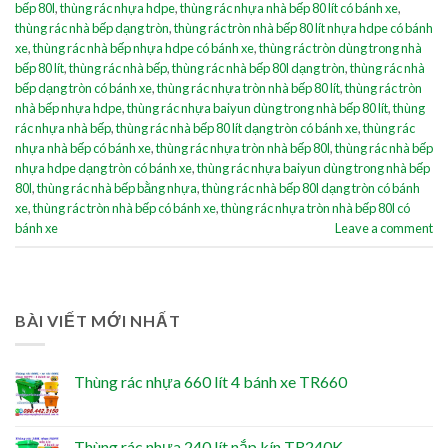
bếp 80l
,
thùng rác nhựa hdpe
,
thùng rác nhựa nhà bếp 80 lít có bánh xe
,
thùng rác nhà bếp dạng tròn
,
thùng rác tròn nhà bếp 80 lít nhựa hdpe có bánh
xe
,
thùng rác nhà bếp nhựa hdpe có bánh xe
,
thùng rác tròn dùng trong nhà
bếp 80 lít
,
thùng rác nhà bếp
,
thùng rác nhà bếp 80l dạng tròn
,
thùng rác nhà
bếp dạng tròn có bánh xe
,
thùng rác nhựa tròn nhà bếp 80 lít
,
thùng rác tròn
nhà bếp nhựa hdpe
,
thùng rác nhựa baiyun dùng trong nhà bếp 80 lít
,
thùng
rác nhựa nhà bếp
,
thùng rác nhà bếp 80 lít dạng tròn có bánh xe
,
thùng rác
nhựa nhà bếp có bánh xe
,
thùng rác nhựa tròn nhà bếp 80l
,
thùng rác nhà bếp
nhựa hdpe dạng tròn có bánh xe
,
thùng rác nhựa baiyun dùng trong nhà bếp
80l
,
thùng rác nhà bếp bằng nhựa
,
thùng rác nhà bếp 80l dạng tròn có bánh
xe
,
thùng rác tròn nhà bếp có bánh xe
,
thùng rác nhựa tròn nhà bếp 80l có
bánh xe
Leave a comment
BÀI VIẾT MỚI NHẤT
Thùng rác nhựa 660 lít 4 bánh xe TR660
Thùng rác nhựa 240 lít nắp kín TR240K