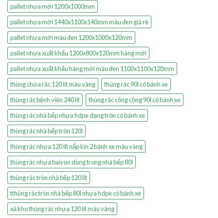
pallet nhựa mới 1200x1000mm
pallet nhựa mới 1440x1100x140mm màu đen giá rẻ
pallet nhựa mới màu đen 1200x1000x120mm
pallet nhựa xuất khẩu 1200x800x120mm hàng mới
pallet nhựa xuất khẩu hàng mới màu đen 1100x1100x120mm
thùng chứa rác 120 lít màu vàng
thùng rác 90l có bánh xe
thùng rác bệnh viện 240 lít
thùng rác công cộng 90l có bánh xe
thùng rác nhà bếp nhựa hdpe dạng tròn có bánh xe
thùng rác nhà bếp tròn 120l
thùng rác nhựa 120 lít nắp kín 2 bánh xe màu vàng
thùng rác nhựa baiyun dùng trong nhà bếp 80l
thùng rác tròn nhà bếp 120 lít
tthùng rác tròn nhà bếp 80l nhựa hdpe có bánh xe
xả kho thùng rác nhựa 120 lít màu vàng