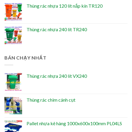
Thùng rác nhựa 120 lít nắp kín TR120
Thùng rác nhựa 240 lít TR240
BÁN CHẠY NHẤT
Thùng rác nhựa 240 lít VX240
Thùng rác chim cánh cụt
Pallet nhựa kê hàng 1000x600x100mm PL04LS