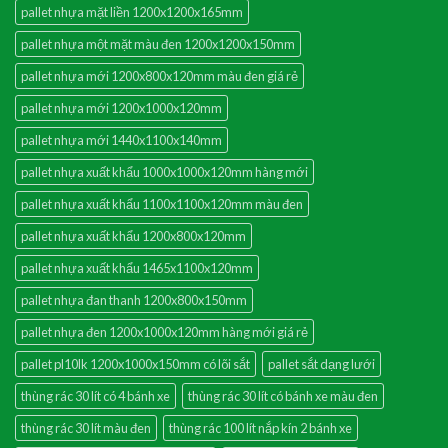
pallet nhựa mặt liền 1200x1200x165mm
pallet nhựa một mặt màu đen 1200x1200x150mm
pallet nhựa mới 1200x800x120mm màu đen giá rẻ
pallet nhựa mới 1200x1000x120mm
pallet nhựa mới 1440x1100x140mm
pallet nhựa xuất khẩu 1000x1000x120mm hàng mới
pallet nhựa xuất khẩu 1100x1100x120mm màu đen
pallet nhựa xuất khẩu 1200x800x120mm
pallet nhựa xuất khẩu 1465x1100x120mm
pallet nhựa đan thanh 1200x800x150mm
pallet nhựa đen 1200x1000x120mm hàng mới giá rẻ
pallet pl10lk 1200x1000x150mm có lõi sắt
pallet sắt dạng lưới
thùng rác 30 lít có 4 bánh xe
thùng rác 30 lít có bánh xe màu đen
thùng rác 30 lít màu đen
thùng rác 100 lít nắp kín 2 bánh xe