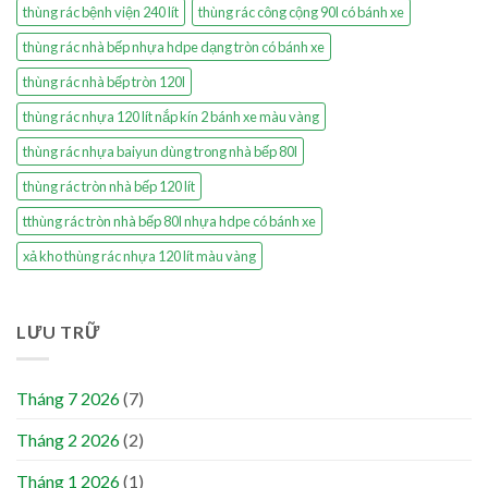
thùng rác bệnh viện 240 lít
thùng rác công cộng 90l có bánh xe
thùng rác nhà bếp nhựa hdpe dạng tròn có bánh xe
thùng rác nhà bếp tròn 120l
thùng rác nhựa 120 lít nắp kín 2 bánh xe màu vàng
thùng rác nhựa baiyun dùng trong nhà bếp 80l
thùng rác tròn nhà bếp 120 lít
tthùng rác tròn nhà bếp 80l nhựa hdpe có bánh xe
xả kho thùng rác nhựa 120 lít màu vàng
LƯU TRỮ
Tháng 7 2026
(7)
Tháng 2 2026
(2)
Tháng 1 2026
(1)