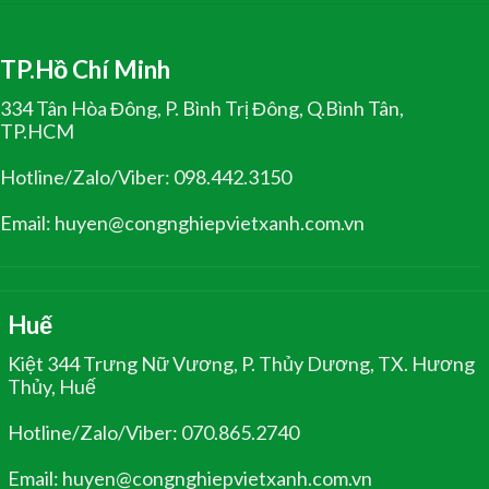
TP.Hồ Chí Minh
334 Tân Hòa Đông, P. Bình Trị Đông, Q.Bình Tân,
TP.HCM
Hotline/Zalo/Viber: 098.442.3150
Email: huyen@congnghiepvietxanh.com.vn
Huế
Kiệt 344 Trưng Nữ Vương, P. Thủy Dương, TX. Hương
Thủy, Huế
Hotline/Zalo/Viber: 070.865.2740
Email: huyen@congnghiepvietxanh.com.vn