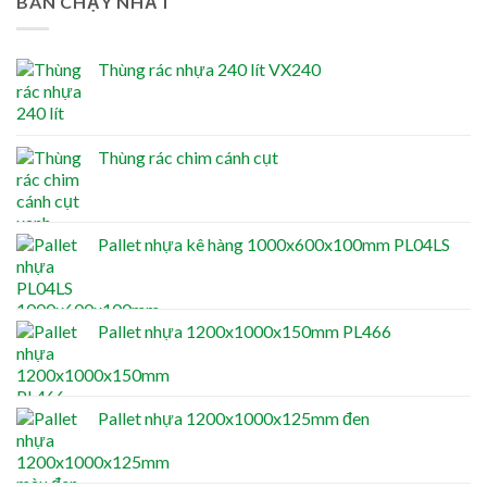
BÁN CHẠY NHẤT
Thùng rác nhựa 240 lít VX240
Thùng rác chim cánh cụt
Pallet nhựa kê hàng 1000x600x100mm PL04LS
Pallet nhựa 1200x1000x150mm PL466
Pallet nhựa 1200x1000x125mm đen