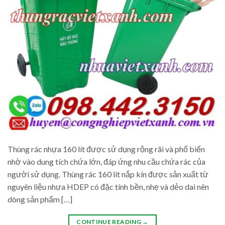
Thùng rác nhựa 160 lít được sử dụng rộng rãi và phổ biến
nhờ vào dung tích chứa lớn, đáp ứng nhu cầu chứa rác của
người sử dụng. Thùng rác 160 lít nắp kín được sản xuất từ
nguyên liệu nhựa HDEP có đặc tính bền, nhẹ và dẻo dai nên
dòng sản phẩm […]
CONTINUE READING
→