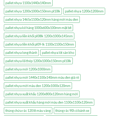
pallet nhựa 1100x1440x140mm
pallet nhựa 1200x1000x150mm pl10lk
pallet nhựa 1200x1200mm
pallet nhựa 1465x1100x120mm hàng mới màu đen
pallet nhựa kê hàng 1000x600x100mm mặt bít
pallet nhựa liền khối pl08lk 1200x1000x145mm
pallet nhựa liền khối pl09-lk 1100x1100x150mm
pallet nhựa long thành
pallet nhựa lót sàn kho
pallet nhựa lõi thép 1200x1000x150mm pl10lk
pallet nhựa mới 1200x1000mm
pallet nhựa mới 1440x1100x140mm màu đen giá rẻ
pallet nhựa mới màu đen 1200x1000x120mm
pallet nhựa xuất khẩu 1200x800x120mm hàng mới
pallet nhựa xuất khẩu hàng mới màu đen 1100x1100x120mm
thùng chứa rác 120 lít màu vàng
thùng rác 90l có bánh xe