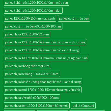
pallet 9 chân cốc 1200x1000x140mm màu đen
pallet 9 chân cốc 1200x1000x140mm đen
pallet 1200x1000x150mm màu xanh
pallet lót sàn màu đen
pallet lót sàn màu đen 600x1000x100mm
pallet nhựa 1200x1000x125mm
pallet nhựa 1200x1000x140mm chân cốc màu xanh dương
pallet nhựa 1200x1000x140mm chân cốc xanh dương
pallet nhựa 1300x1100x130mm màu xanh nhựa nguyên sinh
pallet nhựa không chân mặt lưới
pallet nhựa kê hàng 1000x600x135mm
pallet nhựa lót sàn không chân mặt bít màu xanh dương
pallet nhựa mới 1200x1000x150mm nhựa nguyên sinh
pallet nhựa size nhỏ 600x1000x100mm
pallet nhựa đen 1300x1100x130mm hàng mới
pallet đóng cont