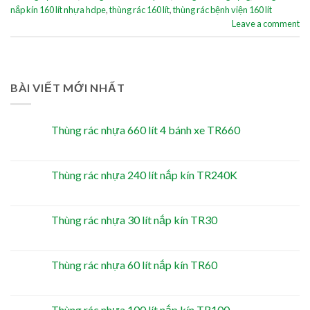
nắp kín 160 lít nhựa hdpe
,
thùng rác 160 lít
,
thùng rác bệnh viện 160 lít
Leave a comment
BÀI VIẾT MỚI NHẤT
Thùng rác nhựa 660 lít 4 bánh xe TR660
Thùng rác nhựa 240 lít nắp kín TR240K
Thùng rác nhựa 30 lít nắp kín TR30
Thùng rác nhựa 60 lít nắp kín TR60
Thùng rác nhựa 100 lít nắp kín TR100