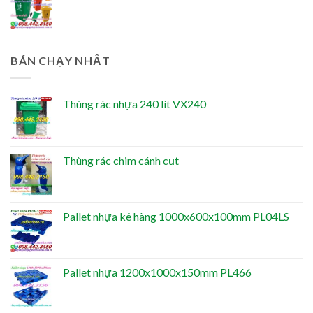
BÁN CHẠY NHẤT
Thùng rác nhựa 240 lít VX240
Thùng rác chim cánh cụt
Pallet nhựa kê hàng 1000x600x100mm PL04LS
Pallet nhựa 1200x1000x150mm PL466