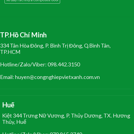
TP.Hồ Chí Minh
334 Tân Hòa Đông, P. Bình Trị Đông, Q.Bình Tân,
TP.HCM
Hotline/Zalo/Viber: 098.442.3150
Email: huyen@congnghiepvietxanh.com.vn
Huế
Kiệt 344 Trưng Nữ Vương, P. Thủy Dương, TX. Hương
Thủy, Huế