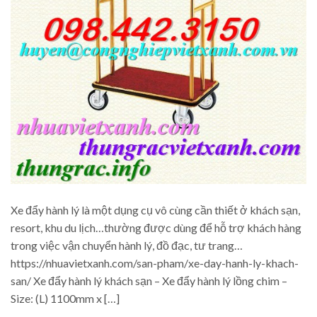
Xe đẩy hành lý là một dụng cụ vô cùng cần thiết ở khách sạn,
resort, khu du lịch…thường được dùng để hỗ trợ khách hàng
trong việc vận chuyển hành lý, đồ đạc, tư trang…
https://nhuavietxanh.com/san-pham/xe-day-hanh-ly-khach-
san/ Xe đẩy hành lý khách sạn – Xe đẩy hành lý lồng chim –
Size: (L) 1100mm x […]