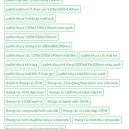
pallet mặt liền 1200x1000x140mm
pallet mặt lưới 9 chân cốc 1200x1000x140mm
pallet nhựa 9 chân gù mặt lưới
pallet nhựa 1100x1100x150mm màu xanh
pallet nhựa 1200x1000x160mm
pallet nhựa chống tràn 680x680x300mm
pallet nhựa cốc 1200x1000x140mm mặt liền
pallet nhựa cốc mặt hở
pallet nhựa kê hàng
pallet nhựa kê hàng 1000x600x100mm màu xanh
pallet nhựa mặt liền 9 chân gù
pallet nhựa mặt liền màu xanh
thanh lý thùng rác 85 lít
thùng rác 2 lớp bằng thép phun sơn viền inox
thùng rác 50 lít đạp chân
thùng rác 160l nhựa hdpe nắp kín
thùng rác 1100l xanh lá
thùng rác bệnh viện 160 lít
thùng rác composite hình con vật
thùng rác có chân đạp 120 lít
thùng rác hình chuột túi nhựa composite
thùng rác hình thú composite