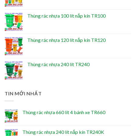
Thùng rác nhựa 100 lít nắp kín TR100
Thùng rác nhựa 120 lít nắp kín TR120
Thùng rác nhựa 240 lít TR240
TIN MỚI NHẤT
Thùng rác nhựa 660 lít 4 bánh xe TR660
Thùng rác nhựa 240 lít nắp kín TR240K