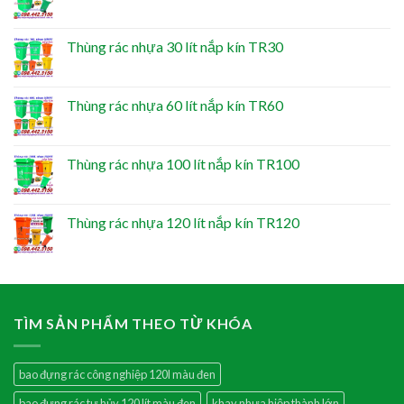
Thùng rác nhựa 30 lít nắp kín TR30
Thùng rác nhựa 60 lít nắp kín TR60
Thùng rác nhựa 100 lít nắp kín TR100
Thùng rác nhựa 120 lít nắp kín TR120
TÌM SẢN PHẨM THEO TỪ KHÓA
bao đựng rác công nghiệp 120l màu đen
bao đựng rác tự hủy 120 lít màu đen
khay nhựa hiệp thành lớn