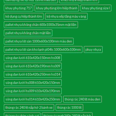
khay phụ tùng 717
khay phụ tùng lớn hiệp thành
khay phụ tùng size l
kệ dụng cụ hiệp thành lớn
kệ nhựa xếp tầng màu vàng
pallet nhựa không chân 600x1000x35mm mặt liền
pallet nhựa không chân mặt liền
pallet nhựa lót sàn 1000x600x100mm màu đen
pallet nhựa lót sàn kho lạnh pl04ls 1000x600x100mm
phuy nhựa
sóng đan lưới 610x420x150mm hs008
sóng đan lưới 610x420x190mm hs009
sóng đan lưới 610x420x250mm hs014
sóng đan lưới hs008 610x420x150mm
sóng đan lưới hs009 610x420x190mm
sóng đan lưới hs014 610x420x250mm
thùng rác 240 lít màu đen
thùng rác 240 lít nắp hở 2 bánh xe
thùng rác 1000 lít
thùng rác chim cánh cụt
thùng rác mgb240n 240 lít nắp hở