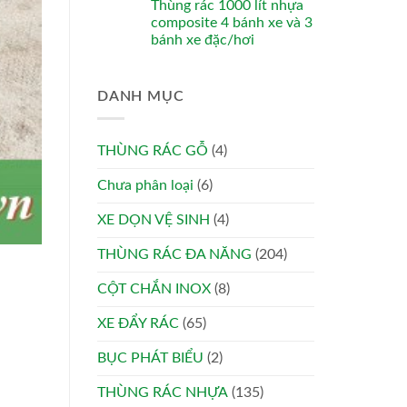
Thùng rác 1000 lít nhựa
composite 4 bánh xe và 3
bánh xe đặc/hơi
DANH MỤC
THÙNG RÁC GỖ
(4)
Chưa phân loại
(6)
XE DỌN VỆ SINH
(4)
THÙNG RÁC ĐA NĂNG
(204)
CỘT CHẮN INOX
(8)
XE ĐẨY RÁC
(65)
BỤC PHÁT BIỂU
(2)
THÙNG RÁC NHỰA
(135)