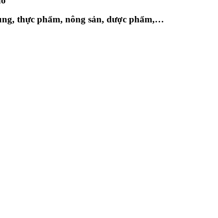
ao
dùng, thực phẩm, nông sản, dược phẩm,…