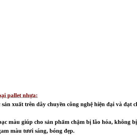
ại pallet nhựa:
 sản xuất trên dây chuyền công nghệ hiện đại và đạt c
bạc màu giúp cho sản phẩm chậm bị lão hóa, không bị
 gam màu tươi sáng, bóng đẹp.