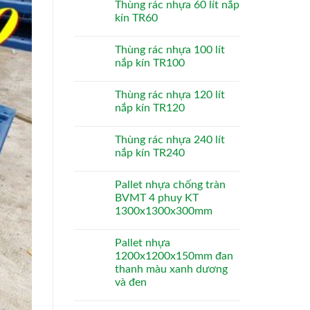
Thùng rác nhựa 60 lít nắp
kín TR60
Thùng rác nhựa 100 lít
nắp kín TR100
Thùng rác nhựa 120 lít
nắp kín TR120
Thùng rác nhựa 240 lít
nắp kín TR240
Pallet nhựa chống tràn
BVMT 4 phuy KT
1300x1300x300mm
Pallet nhựa
1200x1200x150mm đan
thanh màu xanh dương
và đen