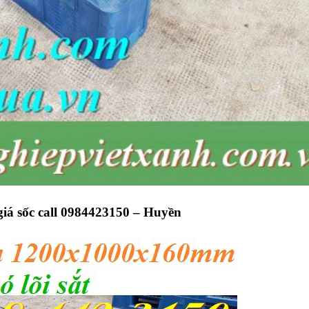
giá sốc call 0984423150 – Huyền