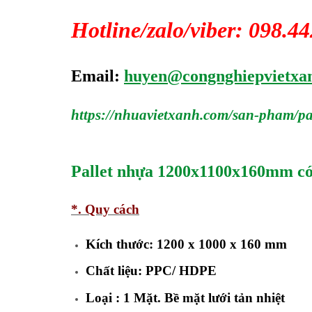
Hotline/zalo/viber: 098.4
Email:
huyen@congnghiepvietxa
https://nhuavietxanh.com/san-pham/p
Pallet nhựa 1200x1100x160mm có 
*. Quy cách
Kích thước: 1200 x 1000 x 160 mm
Chất liệu: PPC/ HDPE
Loại : 1 Mặt. Bề mặt lưới tản nhiệt