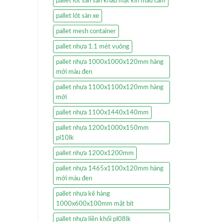
pallet lót sàn sân khấu mặt kín màu cam
pallet lót sàn xe
pallet mesh container
pallet nhựa 1.1 mét vuông
pallet nhựa 1000x1000x120mm hàng
mới màu đen
pallet nhựa 1100x1100x120mm hàng
mới
pallet nhựa 1100x1440x140mm
pallet nhựa 1200x1000x150mm
pl10lk
pallet nhựa 1200x1200mm
pallet nhựa 1465x1100x120mm hàng
mới màu đen
pallet nhựa kê hàng
1000x600x100mm mặt bít
pallet nhựa liền khối pl08lk