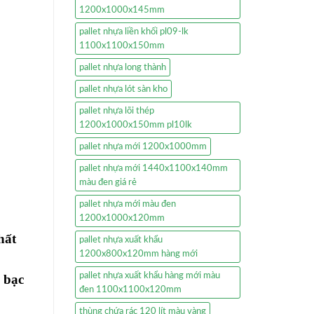
1200x1000x145mm
pallet nhựa liền khối pl09-lk
1100x1100x150mm
pallet nhựa long thành
pallet nhựa lót sàn kho
pallet nhựa lõi thép
1200x1000x150mm pl10lk
pallet nhựa mới 1200x1000mm
pallet nhựa mới 1440x1100x140mm
màu đen giá rẻ
pallet nhựa mới màu đen
1200x1000x120mm
hất
pallet nhựa xuất khẩu
1200x800x120mm hàng mới
pallet nhựa xuất khẩu hàng mới màu
 bạc
đen 1100x1100x120mm
thùng chứa rác 120 lít màu vàng