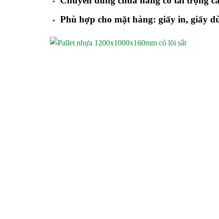
Chuyên dùng chứa hàng có tải trọng c
Phù hợp cho mặt hàng:
giấy in, giấy 