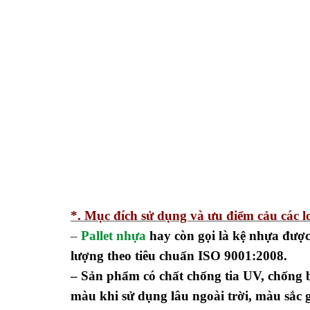
*. Mục đích sử dụng và ưu điểm cảu các lo
–
Pallet nhựa
hay còn gọi là kệ nhựa được
lượng theo tiêu chuẩn ISO 9001:2008.
– Sản phẩm có chất chống tia UV, chống 
màu khi sử dụng lâu ngoài trời, màu sắc