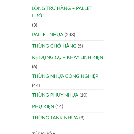
LỒNG TRỮ HÀNG – PALLET
LƯỚI
(3)
PALLET NHỰA
(248)
THÙNG CHỞ HÀNG
(5)
KỆ DỤNG CỤ – KHAY LINH KIỆN
(6)
THÙNG NHỰA CÔNG NGHIỆP
(44)
THÙNG PHUY NHỰA
(10)
PHỤ KIỆN
(14)
THÙNG TANK NHỰA
(8)