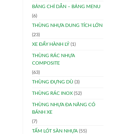
BẢNG CHỈ DẪN – BẢNG MENU
(6)
THÙNG NHỰA DUNG TÍCH LỚN
(23)
XE ĐẨY HÀNH LÝ
(1)
THÙNG RÁC NHỰA
COMPOSITE
(63)
THÙNG ĐỰNG DÙ
(3)
THÙNG RÁC INOX
(52)
THÙNG NHỰA ĐA NĂNG CÓ
BÁNH XE
(7)
TẤM LÓT SÀN NHỰA
(55)