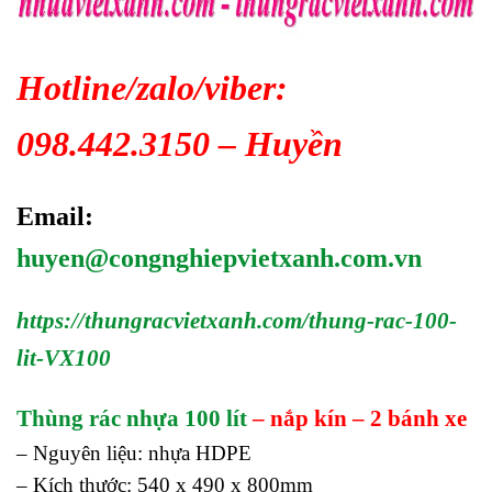
Hotline/zalo/viber:
098.442.3150 – Huyền
Email:
huyen@congnghiepvietxanh.com.vn
https://thungracvietxanh.com/thung-rac-100-
lit-VX100
Thùng rác nhựa 100 lít
– nắp kín – 2 bánh xe
– Nguyên liệu: nhựa HDPE
– Kích thước: 540 x 490 x 800mm