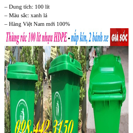
– Dung tích: 100 lít
– Màu sắc: xanh lá
– Hàng Việt Nam mới 100%