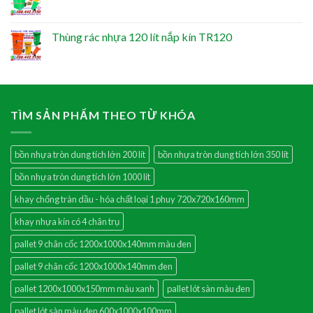
Thùng rác nhựa 120 lít nắp kín TR120
TÌM SẢN PHẨM THEO TỪ KHÓA
bồn nhựa tròn dung tích lớn 200 lít
bồn nhựa tròn dung tích lớn 350 lít
bồn nhựa tròn dung tích lớn 1000 lít
khay chống tràn dầu - hóa chất loại 1 phuy 720x720x160mm
khay nhựa kín có 4 chân trụ
pallet 9 chân cốc 1200x1000x140mm màu đen
pallet 9 chân cốc 1200x1000x140mm đen
pallet 1200x1000x150mm màu xanh
pallet lót sàn màu đen
pallet lót sàn màu đen 600x1000x100mm