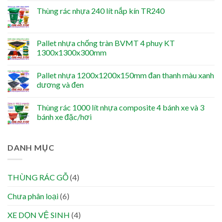
Thùng rác nhựa 240 lít nắp kín TR240
Pallet nhựa chống tràn BVMT 4 phuy KT
1300x1300x300mm
Pallet nhựa 1200x1200x150mm đan thanh màu xanh
dương và đen
Thùng rác 1000 lít nhựa composite 4 bánh xe và 3
bánh xe đặc/hơi
DANH MỤC
THÙNG RÁC GỖ
(4)
Chưa phân loại
(6)
XE DỌN VỆ SINH
(4)