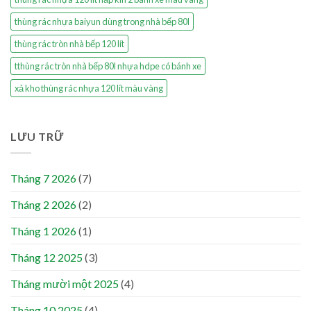
thùng rác nhựa baiyun dùng trong nhà bếp 80l
thùng rác tròn nhà bếp 120 lít
tthùng rác tròn nhà bếp 80l nhựa hdpe có bánh xe
xả kho thùng rác nhựa 120 lít màu vàng
LƯU TRỮ
Tháng 7 2026
(7)
Tháng 2 2026
(2)
Tháng 1 2026
(1)
Tháng 12 2025
(3)
Tháng mười một 2025
(4)
Tháng 10 2025
(4)