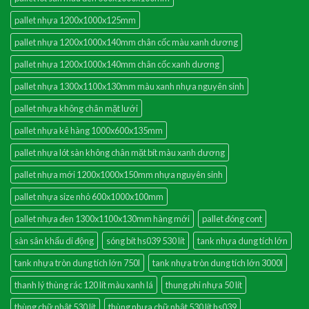
pallet nhựa 1200x1000x125mm
pallet nhựa 1200x1000x140mm chân cốc màu xanh dương
pallet nhựa 1200x1000x140mm chân cốc xanh dương
pallet nhựa 1300x1100x130mm màu xanh nhựa nguyên sinh
pallet nhựa không chân mặt lưới
pallet nhựa kê hàng 1000x600x135mm
pallet nhựa lót sàn không chân mặt bít màu xanh dương
pallet nhựa mới 1200x1000x150mm nhựa nguyên sinh
pallet nhựa size nhỏ 600x1000x100mm
pallet nhựa đen 1300x1100x130mm hàng mới
pallet đóng cont
sàn sân khấu di động
sóng bít hs039 530 lít
tank nhựa dung tích lớn
tank nhựa tròn dung tích lớn 750l
tank nhựa tròn dung tích lớn 3000l
thanh lý thùng rác 120 lít màu xanh lá
thung phi nhựa 50 lít
thùng chữ nhật 530 lít
thùng nhựa chữ nhật 530 lít hs039