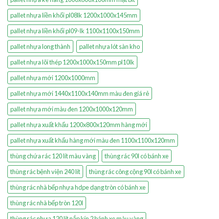
pallet nhựa liền khối pl08lk 1200x1000x145mm
pallet nhựa liền khối pl09-lk 1100x1100x150mm
pallet nhựa long thành
pallet nhựa lót sàn kho
pallet nhựa lõi thép 1200x1000x150mm pl10lk
pallet nhựa mới 1200x1000mm
pallet nhựa mới 1440x1100x140mm màu đen giá rẻ
pallet nhựa mới màu đen 1200x1000x120mm
pallet nhựa xuất khẩu 1200x800x120mm hàng mới
pallet nhựa xuất khẩu hàng mới màu đen 1100x1100x120mm
thùng chứa rác 120 lít màu vàng
thùng rác 90l có bánh xe
thùng rác bệnh viện 240 lít
thùng rác công cộng 90l có bánh xe
thùng rác nhà bếp nhựa hdpe dạng tròn có bánh xe
thùng rác nhà bếp tròn 120l
thùng rác nhựa 120 lít nắp kín 2 bánh xe màu vàng