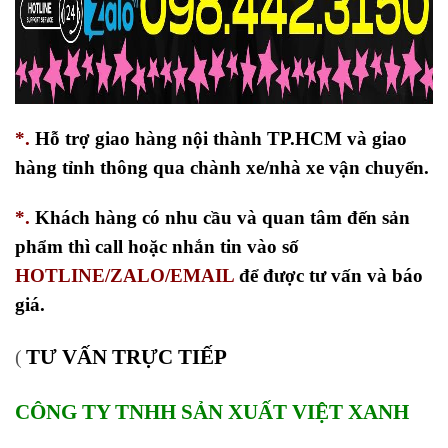
*.
Hỗ trợ giao hàng nội thành TP.HCM và giao
hàng tỉnh thông qua chành xe/nhà xe vận chuyển.
*.
Khách hàng có nhu cầu và quan tâm đến sản
phẩm thì call hoặc nhắn tin vào số
HOTLINE/ZALO/EMAIL
để được tư vấn và báo
giá.
TƯ VẤN TRỰC TIẾP
(
CÔNG TY TNHH SẢN XUẤT VIỆT XANH