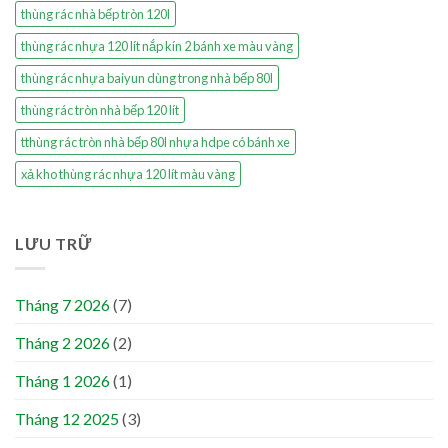
thùng rác nhà bếp tròn 120l
thùng rác nhựa 120 lít nắp kín 2 bánh xe màu vàng
thùng rác nhựa baiyun dùng trong nhà bếp 80l
thùng rác tròn nhà bếp 120 lít
tthùng rác tròn nhà bếp 80l nhựa hdpe có bánh xe
xả kho thùng rác nhựa 120 lít màu vàng
LƯU TRỮ
Tháng 7 2026
(7)
Tháng 2 2026
(2)
Tháng 1 2026
(1)
Tháng 12 2025
(3)