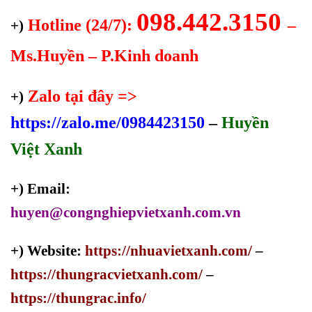
098.442.3150
Hotline (24/7):
–
+)
Ms.Huyền – P.Kinh doanh
Zalo tại đây =>
+)
https://zalo.me/0984423150
–
Huyền
Việt Xanh
+) Email:
huyen@congnghiepvietxanh.com.vn
+) Website:
https://nhuavietxanh.com/
–
https://thungracvietxanh.com/
–
https://thungrac.info/