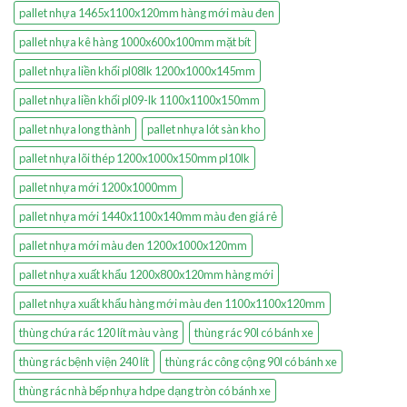
pallet nhựa 1465x1100x120mm hàng mới màu đen
pallet nhựa kê hàng 1000x600x100mm mặt bít
pallet nhựa liền khối pl08lk 1200x1000x145mm
pallet nhựa liền khối pl09-lk 1100x1100x150mm
pallet nhựa long thành
pallet nhựa lót sàn kho
pallet nhựa lõi thép 1200x1000x150mm pl10lk
pallet nhựa mới 1200x1000mm
pallet nhựa mới 1440x1100x140mm màu đen giá rẻ
pallet nhựa mới màu đen 1200x1000x120mm
pallet nhựa xuất khẩu 1200x800x120mm hàng mới
pallet nhựa xuất khẩu hàng mới màu đen 1100x1100x120mm
thùng chứa rác 120 lít màu vàng
thùng rác 90l có bánh xe
thùng rác bệnh viện 240 lít
thùng rác công cộng 90l có bánh xe
thùng rác nhà bếp nhựa hdpe dạng tròn có bánh xe