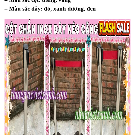
– Màu sắc dây: đỏ, xanh dương, đen