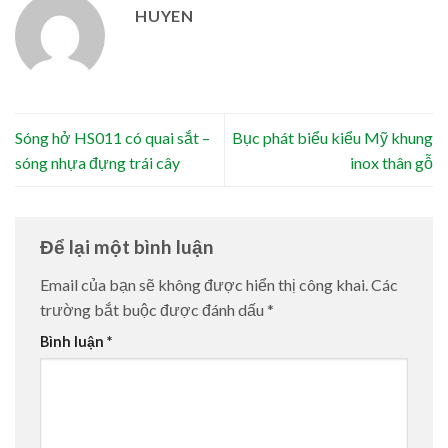
HUYEN
Sóng hở HS011 có quai sắt –
Bục phát biểu kiểu Mỹ khung
sóng nhựa đựng trái cây
inox thân gỗ
Để lại một bình luận
Email của bạn sẽ không được hiển thị công khai.
Các
trường bắt buộc được đánh dấu
*
Bình luận
*