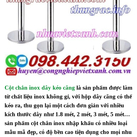
Cột chắn inox dây kéo căng
là sản phẩm được làm
từ chất liệu inox không gỉ, với hộp dây căng có thể
kéo ra, thu gọn lại một cách đơn giản với nhiều
kích thước dây như 1.8 mét, 2 mét, 3 mét, 5 mét…
sản phẩm cột chắn inox nhập khẩu có nhiều loại
mẫu mã đẹp, có độ bền cao tiện dụng cho mọi nhu