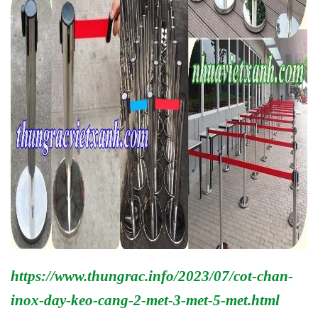
https://www.thungrac.info/2023/07/cot-chan-
inox-day-keo-cang-2-met-3-met-5-met.html