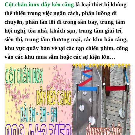
Cột chắn inox dây kéo căng
là loại thiết bị không
thể thiếu trong việc ngăn cách, phân luồng di
chuyển, phân làn lối đi trong sân bay, trung tâm
hội nghị, tòa nhà, khách sạn, trung tâm giải trí,
siêu thị, trung tâm thương mại, các khu bảo tàng,
khu vực quầy bán vé tại các rạp chiếu phim, cổng
vào các khu mua sắm hoặc các sự kiện lớn…