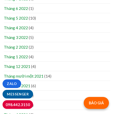
Tháng 6 2022
(1)
Tháng 5 2022
(10)
Tháng 4 2022
(4)
Tháng 3 2022
(5)
Tháng 2 2022
(2)
Tháng 1 2022
(4)
Tháng 12 2021
(4)
Tháng mười một 2021
(14)
ZALO
Tháng 10 2021
(6)
MESSENGER
Tháng 7 2021
(5)
BÁO GIÁ
098.442.3150
Tháng 5 2021
(5)