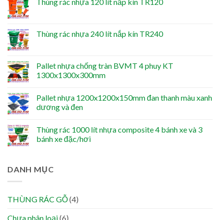
Thùng rác nhựa 120 lít nắp kín TR120
Thùng rác nhựa 240 lít nắp kín TR240
Pallet nhựa chống tràn BVMT 4 phuy KT
1300x1300x300mm
Pallet nhựa 1200x1200x150mm đan thanh màu xanh
dương và đen
Thùng rác 1000 lít nhựa composite 4 bánh xe và 3
bánh xe đặc/hơi
DANH MỤC
THÙNG RÁC GỖ
(4)
Chưa phân loại
(6)