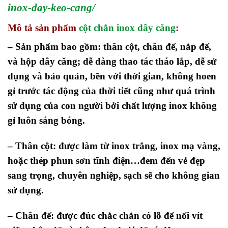
inox-day-keo-cang/
Mô tả sản phẩm
cột chắn inox dây căng
:
– Sản phẩm bao gồm: thân cột, chân đế, nắp đế,
và hộp dây căng; dễ dàng thao tác tháo lắp, dễ sử
dụng và bảo quản, bền với thời gian, không hoen
gỉ trước tác động của thời tiết cũng như quá trình
sử dụng của con người bởi chất lượng inox không
gỉ luôn sáng bóng.
– Thân cột: được làm từ inox trắng, inox mạ vàng,
hoặc thép phun sơn tĩnh điện…đem đến vẻ đẹp
sang trọng, chuyên nghiệp, sạch sẽ cho không gian
sử dụng.
– Chân đế: được đúc chắc chắn có lỗ để nối vít