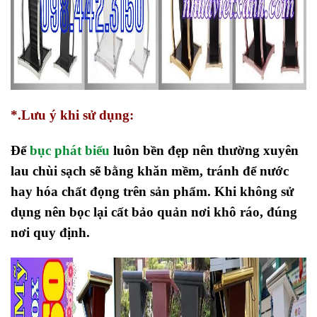
*.Lưu ý khi sử dụng:
Để
bục phát biểu
luôn bền đẹp nên thường xuyên
lau chùi sạch sẽ bằng khăn mềm, tránh để nước
hay hóa chất đọng trên sản phẩm. Khi không sử
dụng nên bọc lại cất bảo quản nơi khô ráo, đúng
nơi quy định.