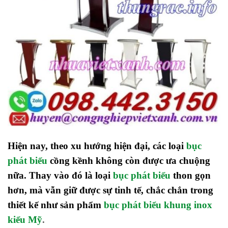
Hiện nay, theo xu hướng hiện đại, các loại
bục
phát biểu
cồng kềnh không còn được ưa chuộng
nữa. Thay vào đó là loại
bục phát biểu
thon gọn
hơn, mà vẫn giữ được sự tinh tế, chắc chắn trong
thiết kế như sản phẩm
bục phát biểu khung inox
kiểu Mỹ
.