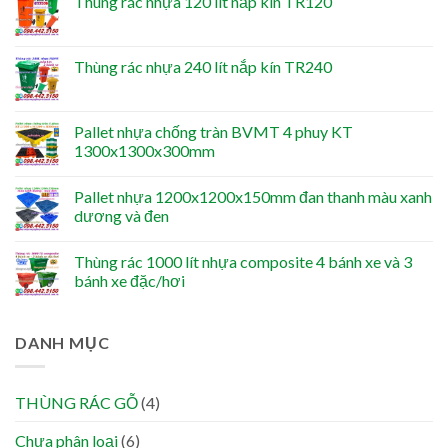
Thùng rác nhựa 120 lít nắp kín TR120
Thùng rác nhựa 240 lít nắp kín TR240
Pallet nhựa chống tràn BVMT 4 phuy KT
1300x1300x300mm
Pallet nhựa 1200x1200x150mm đan thanh màu xanh
dương và đen
Thùng rác 1000 lít nhựa composite 4 bánh xe và 3
bánh xe đặc/hơi
DANH MỤC
THÙNG RÁC GỖ
(4)
Chưa phân loại
(6)