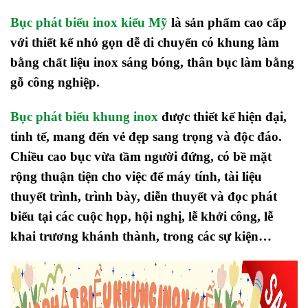
Bục phát biểu inox kiểu Mỹ
l
à sản phẩm cao cấp
với thiết kế
nhỏ gọn dễ di chuyển có khung làm
bằng chất liệu inox sáng bóng, thân bục làm bằng
gỗ công nghiệp.
Bục phát biểu khung inox
được thiết kế hiện đại,
tinh tế, mang đến vẻ đẹp sang trọng và độc đáo.
Chiều cao bục vừa tầm người đứng, có bề mặt
rộng thuận tiện cho việc để máy tính, tài liệu
thuyết trình, trình bày, diễn thuyết và đọc phát
biểu tại các cuộc họp, hội nghị, lễ khởi công, lễ
khai trương khánh thành, trong các sự kiện…