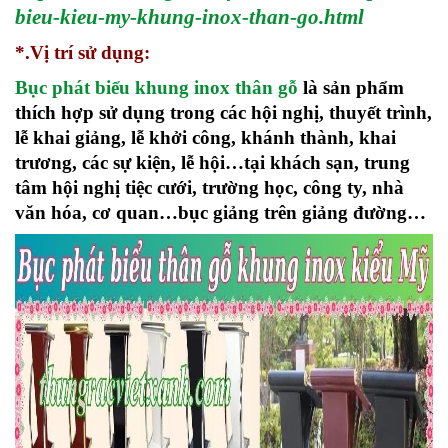
bieu-kieu-my-khung-inox-than-go.html
*.Vị trí sử dụng:
Bục phát biểu khung inox thân gỗ
là sản phẩm
thích hợp sử dụng trong các hội nghị, thuyết trình,
lễ khai giảng, lễ khởi công, khánh thành, khai
trương, các sự kiện, lễ hội…tại khách sạn, trung
tâm hội nghị tiệc cưới, trường học, công ty, nhà
văn hóa, cơ quan…bục giảng trên giảng đường…