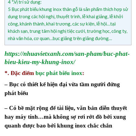
4
*.Vị trí sử dụng:
5
Bục phát biểu khung inox thân gỗ là sản phẩm thích hợp sử
dụng trong các hội nghị, thuyết trình, lễ khai giảng, lễ khởi
công, khánh thành, khai trương, các sự kiện, lễ hội…tại
khách sạn, trung tâm hội nghị tiệc cưới, trường học, công ty,
nhà văn hóa, cơ quan…bục giảng trên giảng đường…
https://nhuavietxanh.com/san-pham/buc-phat-
bieu-kieu-my-khung-inox/
*. Đặc điểm
bục phát biểu inox
:
– Bục có thiết kế hiện đại vừa tầm người đứng
phát biểu
– Có bề mặt rộng để tài liệu, văn bản diễn thuyết
hay máy tính…mà không sợ rơi rớt đồ bởi xung
quanh được bao bởi khung inox chắc chắn