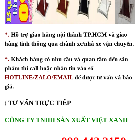
*.
Hỗ trợ giao hàng nội thành TP.HCM và giao
hàng tỉnh thông qua chành xe/nhà xe vận chuyển.
*.
Khách hàng có nhu cầu và quan tâm đến sản
phẩm thì call hoặc nhắn tin vào số
HOTLINE/ZALO/EMAIL
để được tư vấn và báo
giá.
TƯ VẤN TRỰC TIẾP
(
CÔNG TY TNHH SẢN XUẤT VIỆT XANH