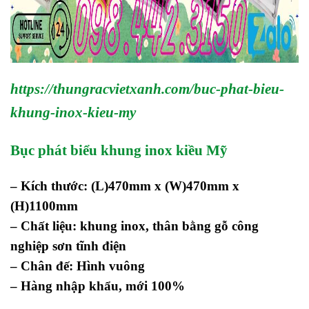
https://thungracvietxanh.com/buc-phat-bieu-
khung-inox-kieu-my
Bục phát biểu khung inox kiều Mỹ
– Kích thước:
(L)470mm x (W)470mm x
(H)1100mm
– Chất liệu: khung inox, thân bằng gỗ công
nghiệp sơn tĩnh điện
– Chân đế: Hình vuông
– Hàng nhập khẩu, mới 100%