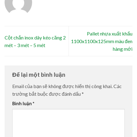
Pallet nhựa xuất khẩu
Cột chắn inox dây kéo căng 2
1100x1100x125mm màu đen
mét – 3 mét – 5 mét
hàng mới
Để lại một bình luận
Email của bạn sẽ không được hiển thị công khai.
Các
trường bắt buộc được đánh dấu
*
Bình luận
*