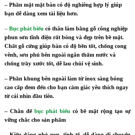
– Phần mặt mặt bàn có độ nghiêng hợp lý giúp
bạn dễ dàng xem tài liệu hơn.
–
Bục phát biểu
có thân làm bằng gỗ công nghiệp
phun sơn tĩnh điện rất bóng và đẹp trên bề mặt.
Chất gỗ cứng giúp bàn có độ bền tốt, chống cong
vênh, sơn phủ bên ngoài ngăn thấm nước và
chống trầy xước tốt, dễ lau chùi vệ sinh.
– Phần khung bên ngoài làm từ inox sáng bóng
cao cấp đem đến cho bạn cảm giác yêu thích ngay
từ cái nhìn đầu tiên.
– Chân đế
bục phát biểu
có bề mặt rộng tạo sự
vững chắc cho sản phẩm
– Kiểu dáng nhỏ gọn, tinh tế, dễ dàng di chuyển