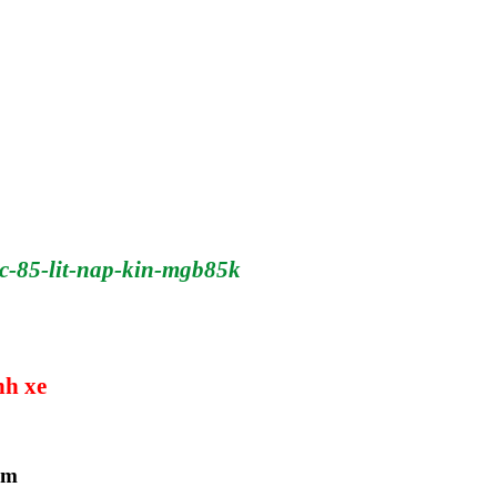
ac-85-lit-nap-kin-mgb85k
nh xe
mm