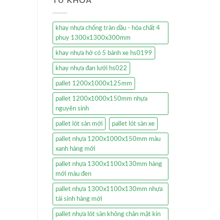
TỪ KHÓA
khay nhựa chống tràn dầu - hóa chất 4
phuy 1300x1300x300mm
khay nhựa hở có 5 bánh xe hs0199
khay nhựa đan lưới hs022
pallet 1200x1000x125mm
pallet 1200x1000x150mm nhựa
nguyên sinh
pallet lót sàn mới
pallet lót sàn xe
pallet nhựa 1200x1000x150mm màu
xanh hàng mới
pallet nhựa 1300x1100x130mm hàng
mới màu đen
pallet nhựa 1300x1100x130mm nhựa
tái sinh hàng mới
pallet nhựa lót sàn không chân mặt kín