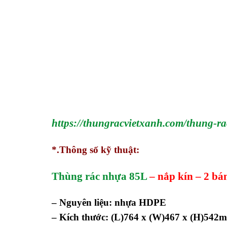
https://thungracvietxanh.com/thung-r
*.Thông số kỹ thuật:
Thùng rác nhựa 85L
– nắp kín – 2 bá
– Nguyên liệu: nhựa HDPE
– Kích thước: (L)764 x (W)467 x (H)542