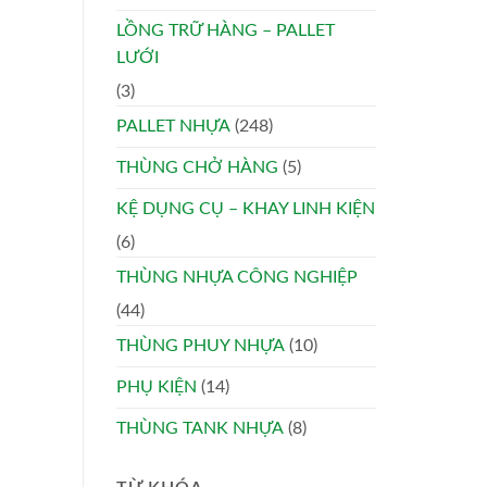
LỒNG TRỮ HÀNG – PALLET
LƯỚI
(3)
PALLET NHỰA
(248)
THÙNG CHỞ HÀNG
(5)
KỆ DỤNG CỤ – KHAY LINH KIỆN
(6)
THÙNG NHỰA CÔNG NGHIỆP
(44)
THÙNG PHUY NHỰA
(10)
PHỤ KIỆN
(14)
THÙNG TANK NHỰA
(8)