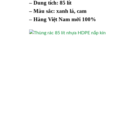
– Dung tích: 85 lít
– Màu sắc: xanh lá, cam
– Hàng Việt Nam mới 100%