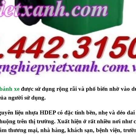
 bánh xe
được sử dụng rộng rãi và phổ biến nhờ vào 
của người sử dụng.
guyên liệu nhựa HDEP có đặc tính bền, nhẹ và dẻo dai
huộng trên thị trường. Xuất hiện ở rất nhiều nơi như 
ng tâm thương mại, nhà hàng, khách sạn, bệnh viện, trườ