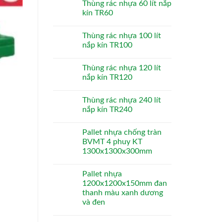
Thùng rác nhựa 60 lít nắp
kín TR60
Thùng rác nhựa 100 lít
nắp kín TR100
Thùng rác nhựa 120 lít
nắp kín TR120
Thùng rác nhựa 240 lít
nắp kín TR240
Pallet nhựa chống tràn
BVMT 4 phuy KT
1300x1300x300mm
Pallet nhựa
1200x1200x150mm đan
thanh màu xanh dương
và đen