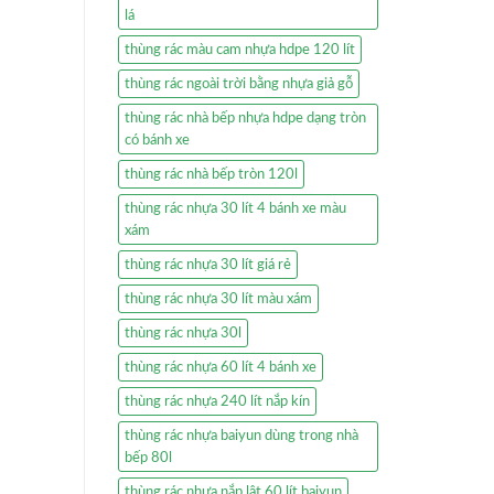
lá
thùng rác màu cam nhựa hdpe 120 lít
thùng rác ngoài trời bằng nhựa giả gỗ
thùng rác nhà bếp nhựa hdpe dạng tròn
có bánh xe
thùng rác nhà bếp tròn 120l
thùng rác nhựa 30 lít 4 bánh xe màu
xám
thùng rác nhựa 30 lít giá rẻ
thùng rác nhựa 30 lít màu xám
thùng rác nhựa 30l
thùng rác nhựa 60 lít 4 bánh xe
thùng rác nhựa 240 lít nắp kín
thùng rác nhựa baiyun dùng trong nhà
bếp 80l
thùng rác nhựa nắp lật 60 lít baiyun