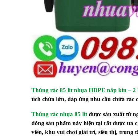
Thùng rác 85 lít nhựa HDPE nắp kín – 2
tích chứa lớn, đáp ứng nhu cầu chứa rác 
Thùng rác nhựa 85 lít
được sản xuất từ n
dòng sản phẩm này hiện tại rất được ưa c
viên, khu vui chơi giải trí, siêu thị, tru