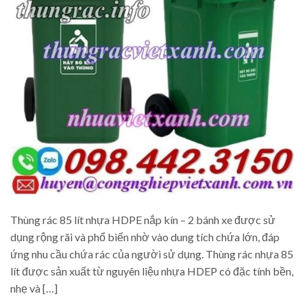
Thùng rác 85 lít nhựa HDPE nắp kín – 2 bánh xe được sử
dụng rộng rãi và phổ biến nhờ vào dung tích chứa lớn, đáp
ứng nhu cầu chứa rác của người sử dụng. Thùng rác nhựa 85
lít được sản xuất từ nguyên liệu nhựa HDEP có đặc tính bền,
nhẹ và […]