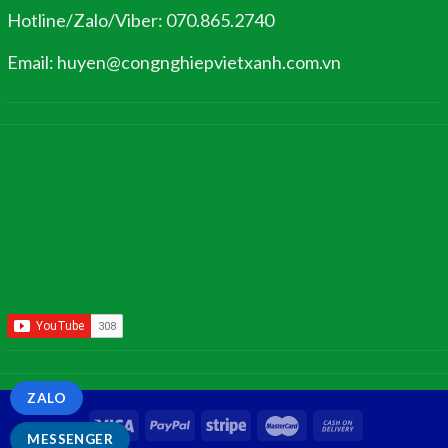
Hotline/Zalo/Viber: 070.865.2740
Email: huyen@congnghiepvietxanh.com.vn
ZALO
MESSENGER