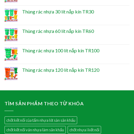
Thùng rác nhựa 30 lít nắp kín TR30
Thùng rác nhựa 60 lít nắp kín TR60
Thùng rác nhựa 100 lít nắp kín TR100
Thùng rác nhựa 120 lít nắp kín TR120
TÌM SẢN PHẨM THEO TỪ KHÓA
chốt kết nối của tấm nhựa lót sàn sân khấu
chốt kết nối ván nhựa làm sân khấu
chốt nhựa i kết nối