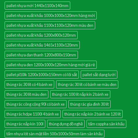
pallet nhựa mới 1440x1100x140mm
pallet nhựa xuất khẩu 1000x1000x120mm hàng mới
pallet nhựa xuất khẩu 1100x1100x120mm màu đen
pallet nhựa xuất khẩu 1200x800x120mm
pallet nhựa xuất khẩu 1465x1100x120mm
pallet nhựa đan thanh 1200x800x150mm
pallet nhựa đen 1200x1000x120mm hàng mới giá rẻ
pallet pl10lk 1200x1000x150mm có lõi sắt
pallet sắt dạng lưới
thùng rác 30 lít có 4 bánh xe
thùng rác 30 lít có bánh xe màu đen
thùng rác 30 lít màu đen
thùng rác 100 lít nắp kín 2 bánh xe
thùng rác công cộng 90l có bánh xe
thùng rác gia đình 30 lít
thùng rác hdpe 1100l 4 bánh xe
thùng rác nắp kín 2 bánh xe 120 lít
thùng rác nắp kín 100l
thùng đựng đồ nghề
tấm coppha sân khấu
tấm nhựa lót sàn mặt liền 500x1000x50mm làm sân khấu