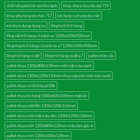
chốt nối pallet lót sàn kho lạnh
khay nhựa duy tân đại 719
khay phụ tùng duy tân 717
kệ dụng cụ trung duy tân
kệ nhựa đựng dụng cụ
lồng lưới trữ hàng
lồng sắt trữ hàng có bánh xe 1200x1000x900mm
lồng thép trữ hàng có bánh xe a7 1200x1000x900mm
lồng trữ hàng có đế
lồng trữ hàng có đế a7
pallet chân cốc
pallet nhựa 1200x800x150mm một mặt màu xanh
pallet nhựa 1200x1200x150mm nhựa nguyên sinh màu xanh
pallet nhựa có lõi thép pl10lk
pallet nhựa kê hàng 1000x600x100mm mặt kín
pallet nhựa mặt liền 1200x1200x165mm
pallet nhựa một mặt màu đen 1200x1200x150mm
pallet nhựa mới 1200x800x120mm màu đen giá rẻ
pallet nhựa mới 1200x1000x120mm