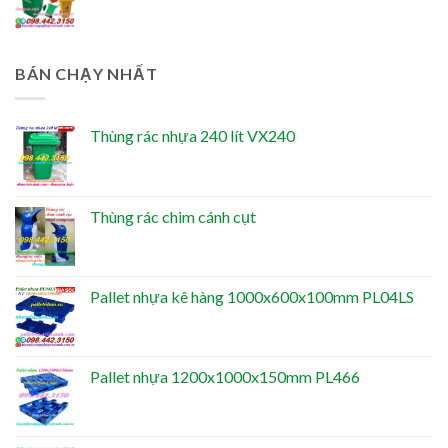
BÁN CHẠY NHẤT
Thùng rác nhựa 240 lít VX240
Thùng rác chim cánh cụt
Pallet nhựa kê hàng 1000x600x100mm PL04LS
Pallet nhựa 1200x1000x150mm PL466