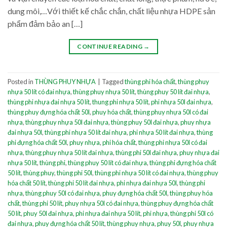
dung môi,…Với thiết kế chắc chắn, chất liệu nhựa HDPE sản
phẩm đảm bảo an […]
CONTINUE READING
→
Posted in
THÙNG PHUY NHỰA
|
Tagged
thùng phi hóa chất
,
thùng phuy
nhựa 50 lít có đai nhựa
,
thùng phuy nhựa 50 lít
,
thùng phuy 50 lít đai nhựa
,
thùng phi nhựa đai nhựa 50 lít
,
thung phi nhựa 50 lít
,
phi nhựa 50l đai nhựa
,
thùng phuy đựng hóa chất 50l
,
phuy hóa chất
,
thùng phuy nhựa 50l có đai
nhựa
,
thùng phuy nhựa 50l đai nhựa
,
thùng phuy 50l đai nhựa
,
phuy nhựa
đai nhựa 50l
,
thùng phi nhựa 50 lít đai nhựa
,
phi nhựa 50 lít đai nhựa
,
thùng
phi đựng hóa chất 50l
,
phuy nhựa
,
phi hóa chất
,
thùng phi nhựa 50l có đai
nhựa
,
thùng phuy nhựa 50 lít đai nhựa
,
thùng phi 50l đai nhựa
,
phuy nhựa đai
nhựa 50 lít
,
thùng phi
,
thùng phuy 50 lít có đai nhựa
,
thùng phi đựng hóa chất
50 lít
,
thùng phuy
,
thùng phi 50l
,
thùng phi nhựa 50 lít có đai nhựa
,
thùng phuy
hóa chất 50 lít
,
thùng phi 50 lít đai nhựa
,
phi nhựa đai nhựa 50l
,
thùng phi
nhựa
,
thùng phuy 50l có đai nhựa
,
phuy đựng hóa chất 50l
,
thùng phuy hóa
chất
,
thùng phi 50 lít
,
phuy nhựa 50l có đai nhựa
,
thùng phuy đựng hóa chất
50 lít
,
phuy 50l đai nhựa
,
phi nhựa đai nhựa 50 lít
,
phi nhựa
,
thùng phi 50l có
đai nhựa
,
phuy đựng hóa chất 50 lít
,
thùng phuy nhựa
,
phuy 50l
,
phuy nhựa