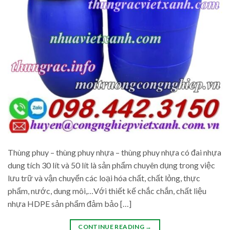
Thùng phuy – thùng phuy nhựa – thùng phuy nhựa có đai nhựa
dung tích 30 lít và 50 lít là sản phẩm chuyên dụng trong việc
lưu trữ và vận chuyển các loại hóa chất, chất lỏng, thực
phẩm, nước, dung môi,…Với thiết kế chắc chắn, chất liệu
nhựa HDPE sản phẩm đảm bảo […]
CONTINUE READING
→