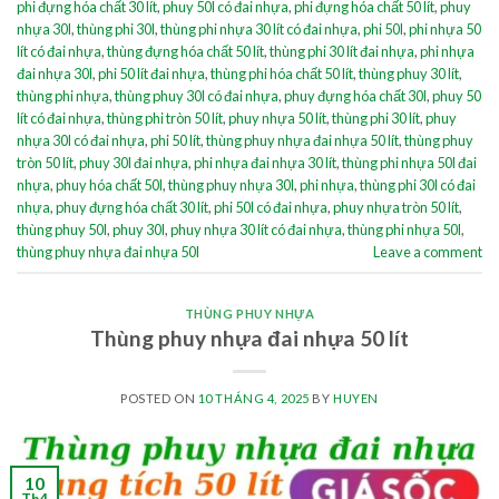
phi đựng hóa chất 30 lít
,
phuy 50l có đai nhựa
,
phi đựng hóa chất 50 lít
,
phuy
nhựa 30l
,
thùng phi 30l
,
thùng phi nhựa 30 lít có đai nhựa
,
phi 50l
,
phi nhựa 50
lít có đai nhựa
,
thùng đựng hóa chất 50 lít
,
thùng phi 30 lít đai nhựa
,
phi nhựa
đai nhựa 30l
,
phi 50 lít đai nhựa
,
thùng phi hóa chất 50 lít
,
thùng phuy 30 lít
,
thùng phi nhựa
,
thùng phuy 30l có đai nhựa
,
phuy đựng hóa chất 30l
,
phuy 50
lít có đai nhựa
,
thùng phi tròn 50 lít
,
phuy nhựa 50 lít
,
thùng phi 30 lít
,
phuy
nhựa 30l có đai nhựa
,
phi 50 lít
,
thùng phuy nhựa đai nhựa 50 lít
,
thùng phuy
tròn 50 lít
,
phuy 30l đai nhựa
,
phi nhựa đai nhựa 30 lít
,
thùng phi nhựa 50l đai
nhựa
,
phuy hóa chất 50l
,
thùng phuy nhựa 30l
,
phi nhựa
,
thùng phi 30l có đai
nhựa
,
phuy đựng hóa chất 30 lít
,
phi 50l có đai nhựa
,
phuy nhựa tròn 50 lít
,
thùng phuy 50l
,
phuy 30l
,
phuy nhựa 30 lít có đai nhựa
,
thùng phi nhựa 50l
,
thùng phuy nhựa đai nhựa 50l
Leave a comment
THÙNG PHUY NHỰA
Thùng phuy nhựa đai nhựa 50 lít
POSTED ON
10 THÁNG 4, 2025
BY
HUYEN
10
Th4