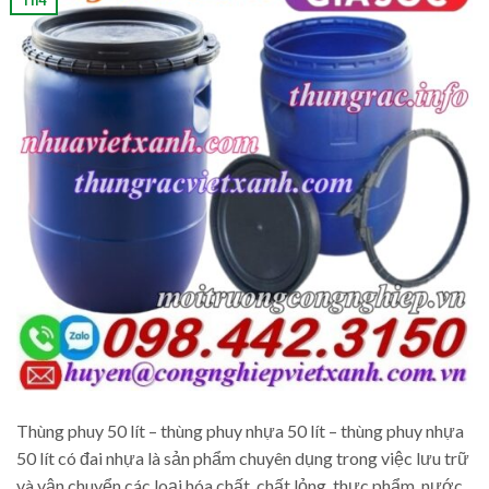
Thùng phuy 50 lít – thùng phuy nhựa 50 lít – thùng phuy nhựa
50 lít có đai nhựa là sản phẩm chuyên dụng trong việc lưu trữ
và vận chuyển các loại hóa chất, chất lỏng, thực phẩm, nước,