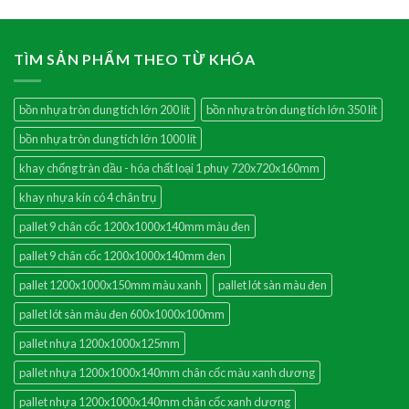
TÌM SẢN PHẨM THEO TỪ KHÓA
bồn nhựa tròn dung tích lớn 200 lít
bồn nhựa tròn dung tích lớn 350 lít
bồn nhựa tròn dung tích lớn 1000 lít
khay chống tràn dầu - hóa chất loại 1 phuy 720x720x160mm
khay nhựa kín có 4 chân trụ
pallet 9 chân cốc 1200x1000x140mm màu đen
pallet 9 chân cốc 1200x1000x140mm đen
pallet 1200x1000x150mm màu xanh
pallet lót sàn màu đen
pallet lót sàn màu đen 600x1000x100mm
pallet nhựa 1200x1000x125mm
pallet nhựa 1200x1000x140mm chân cốc màu xanh dương
pallet nhựa 1200x1000x140mm chân cốc xanh dương