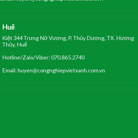
Huế
Kiệt 344 Trưng Nữ Vương, P. Thủy Dương, TX. Hương
Thủy, Huế
Hotline/Zalo/Viber: 070.865.2740
Email: huyen@congnghiepvietxanh.com.vn