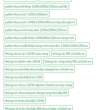
pallet nhựa lõi thép 1200x1000x150mm pl10lk
pallet nhựa mới 1200x1000mm
pallet nhựa mới 1440x1100x140mm màu đen giá rẻ
pallet nhựa mới màu đen 1200x1000x120mm
pallet nhựa xuất khẩu 1200x800x120mm hàng mới
pallet nhựa xuất khẩu hàng mới màu đen 1100x1100x120mm
thùng chứa rác 120 lít màu vàng
thùng rác 90l có bánh xe
thùng rác bệnh viện 240 lít
thùng rác công cộng 90l có bánh xe
thùng rác nhà bếp nhựa hdpe dạng tròn có bánh xe
thùng rác nhà bếp tròn 120l
thùng rác nhựa 120 lít nắp kín 2 bánh xe màu vàng
thùng rác nhựa baiyun dùng trong nhà bếp 80l
thùng rác tròn nhà bếp 120 lít
tthùng rác tròn nhà bếp 80l nhựa hdpe có bánh xe