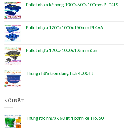
Pallet nhựa kê hàng 1000x600x100mm PL04LS
Pallet nhựa 1200x1000x150mm PL466
Pallet nhựa 1200x1000x125mm đen
Thùng nhựa tròn dung tích 4000 lít
NỔI BẬT
Thùng rác nhựa 660 lít 4 bánh xe TR660