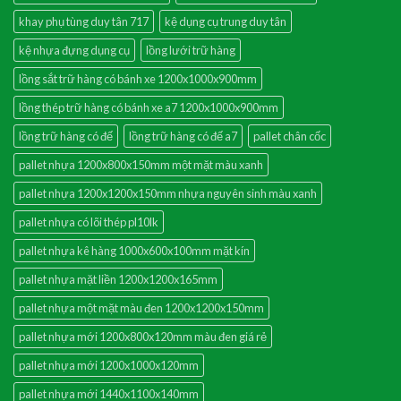
khay phụ tùng duy tân 717
kệ dụng cụ trung duy tân
kệ nhựa đựng dụng cụ
lồng lưới trữ hàng
lồng sắt trữ hàng có bánh xe 1200x1000x900mm
lồng thép trữ hàng có bánh xe a7 1200x1000x900mm
lồng trữ hàng có đế
lồng trữ hàng có đế a7
pallet chân cốc
pallet nhựa 1200x800x150mm một mặt màu xanh
pallet nhựa 1200x1200x150mm nhựa nguyên sinh màu xanh
pallet nhựa có lõi thép pl10lk
pallet nhựa kê hàng 1000x600x100mm mặt kín
pallet nhựa mặt liền 1200x1200x165mm
pallet nhựa một mặt màu đen 1200x1200x150mm
pallet nhựa mới 1200x800x120mm màu đen giá rẻ
pallet nhựa mới 1200x1000x120mm
pallet nhựa mới 1440x1100x140mm