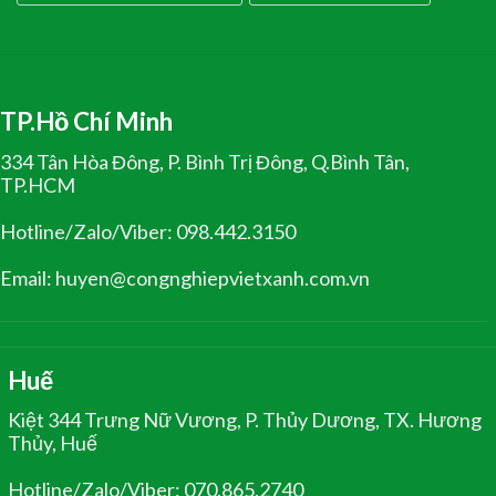
TP.Hồ Chí Minh
334 Tân Hòa Đông, P. Bình Trị Đông, Q.Bình Tân,
TP.HCM
Hotline/Zalo/Viber: 098.442.3150
Email: huyen@congnghiepvietxanh.com.vn
Huế
Kiệt 344 Trưng Nữ Vương, P. Thủy Dương, TX. Hương
Thủy, Huế
Hotline/Zalo/Viber: 070.865.2740