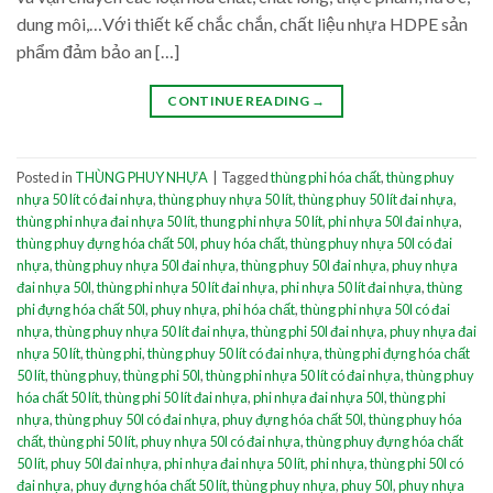
dung môi,…Với thiết kế chắc chắn, chất liệu nhựa HDPE sản
phẩm đảm bảo an […]
CONTINUE READING
→
Posted in
THÙNG PHUY NHỰA
|
Tagged
thùng phi hóa chất
,
thùng phuy
nhựa 50 lít có đai nhựa
,
thùng phuy nhựa 50 lít
,
thùng phuy 50 lít đai nhựa
,
thùng phi nhựa đai nhựa 50 lít
,
thung phi nhựa 50 lít
,
phi nhựa 50l đai nhựa
,
thùng phuy đựng hóa chất 50l
,
phuy hóa chất
,
thùng phuy nhựa 50l có đai
nhựa
,
thùng phuy nhựa 50l đai nhựa
,
thùng phuy 50l đai nhựa
,
phuy nhựa
đai nhựa 50l
,
thùng phi nhựa 50 lít đai nhựa
,
phi nhựa 50 lít đai nhựa
,
thùng
phi đựng hóa chất 50l
,
phuy nhựa
,
phi hóa chất
,
thùng phi nhựa 50l có đai
nhựa
,
thùng phuy nhựa 50 lít đai nhựa
,
thùng phi 50l đai nhựa
,
phuy nhựa đai
nhựa 50 lít
,
thùng phi
,
thùng phuy 50 lít có đai nhựa
,
thùng phi đựng hóa chất
50 lít
,
thùng phuy
,
thùng phi 50l
,
thùng phi nhựa 50 lít có đai nhựa
,
thùng phuy
hóa chất 50 lít
,
thùng phi 50 lít đai nhựa
,
phi nhựa đai nhựa 50l
,
thùng phi
nhựa
,
thùng phuy 50l có đai nhựa
,
phuy đựng hóa chất 50l
,
thùng phuy hóa
chất
,
thùng phi 50 lít
,
phuy nhựa 50l có đai nhựa
,
thùng phuy đựng hóa chất
50 lít
,
phuy 50l đai nhựa
,
phi nhựa đai nhựa 50 lít
,
phi nhựa
,
thùng phi 50l có
đai nhựa
,
phuy đựng hóa chất 50 lít
,
thùng phuy nhựa
,
phuy 50l
,
phuy nhựa