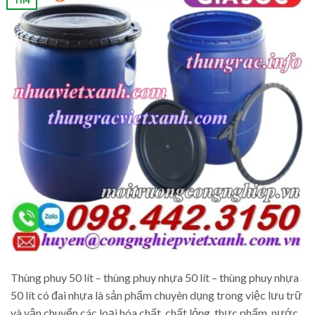
Thùng phuy 50 lít – thùng phuy nhựa 50 lít – thùng phuy nhựa
50 lít có đai nhựa là sản phẩm chuyên dụng trong việc lưu trữ
và vận chuyển các loại hóa chất, chất lỏng, thực phẩm, nước,