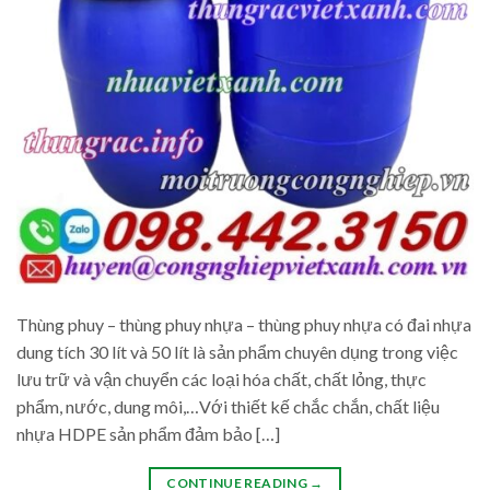
Thùng phuy – thùng phuy nhựa – thùng phuy nhựa có đai nhựa
dung tích 30 lít và 50 lít là sản phẩm chuyên dụng trong việc
lưu trữ và vận chuyển các loại hóa chất, chất lỏng, thực
phẩm, nước, dung môi,…Với thiết kế chắc chắn, chất liệu
nhựa HDPE sản phẩm đảm bảo […]
CONTINUE READING
→