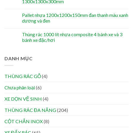
1300x1300x300mm
Pallet nhựa 1200x1200x150mm đan thanh màu xanh
dương và đen
Thùng rác 1000 lít nhựa composite 4 bánh xe và 3
bánh xe đặc/hơi
DANH MỤC
THÙNG RÁC GỖ
(4)
Chưa phân loại
(6)
XE DỌN VỆ SINH
(4)
THÙNG RÁC ĐA NĂNG
(204)
CỘT CHẮN INOX
(8)
XE ĐẨY RÁC
(65)