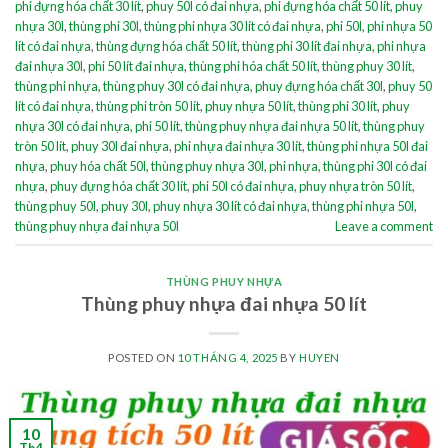
phi đựng hóa chất 30 lít
,
phuy 50l có đai nhựa
,
phi đựng hóa chất 50 lít
,
phuy
nhựa 30l
,
thùng phi 30l
,
thùng phi nhựa 30 lít có đai nhựa
,
phi 50l
,
phi nhựa 50
lít có đai nhựa
,
thùng đựng hóa chất 50 lít
,
thùng phi 30 lít đai nhựa
,
phi nhựa
đai nhựa 30l
,
phi 50 lít đai nhựa
,
thùng phi hóa chất 50 lít
,
thùng phuy 30 lít
,
thùng phi nhựa
,
thùng phuy 30l có đai nhựa
,
phuy đựng hóa chất 30l
,
phuy 50
lít có đai nhựa
,
thùng phi tròn 50 lít
,
phuy nhựa 50 lít
,
thùng phi 30 lít
,
phuy
nhựa 30l có đai nhựa
,
phi 50 lít
,
thùng phuy nhựa đai nhựa 50 lít
,
thùng phuy
tròn 50 lít
,
phuy 30l đai nhựa
,
phi nhựa đai nhựa 30 lít
,
thùng phi nhựa 50l đai
nhựa
,
phuy hóa chất 50l
,
thùng phuy nhựa 30l
,
phi nhựa
,
thùng phi 30l có đai
nhựa
,
phuy đựng hóa chất 30 lít
,
phi 50l có đai nhựa
,
phuy nhựa tròn 50 lít
,
thùng phuy 50l
,
phuy 30l
,
phuy nhựa 30 lít có đai nhựa
,
thùng phi nhựa 50l
,
thùng phuy nhựa đai nhựa 50l
Leave a comment
THÙNG PHUY NHỰA
Thùng phuy nhựa đai nhựa 50 lít
POSTED ON
10 THÁNG 4, 2025
BY
HUYEN
10
Th4