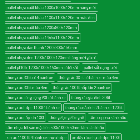
pallet nhựa xuất khẩu 1000x1000x120mm hàng mới
pallet nhựa xuất khẩu 1100x1100x120mm màu đen
pallet nhựa xuất khẩu 1200x800x120mm
pallet nhựa xuất khẩu 1465x1100x120mm
pallet nhựa đan thanh 1200x800x150mm
pallet nhựa đen 1200x1000x120mm hàng mới giá rẻ
pallet pl10lk 1200x1000x150mm có lõi sắt
pallet sắt dạng lưới
thùng rác 30 lít có 4 bánh xe
thùng rác 30 lít có bánh xe màu đen
thùng rác 30 lít màu đen
thùng rác 100 lít nắp kín 2 bánh xe
thùng rác công cộng 90l có bánh xe
thùng rác gia đình 30 lít
thùng rác hdpe 1100l 4 bánh xe
thùng rác nắp kín 2 bánh xe 120 lít
thùng rác nắp kín 100l
thùng đựng đồ nghề
tấm coppha sân khấu
tấm nhựa lót sàn mặt liền 500x1000x50mm làm sân khấu
xe rác 1100 lít 4 bánh xe nhựa hdpe
xe đẩy rác nhựa hdpe 1100l