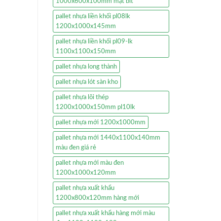
1000x600x100mm mặt bít
pallet nhựa liền khối pl08lk
1200x1000x145mm
pallet nhựa liền khối pl09-lk
1100x1100x150mm
pallet nhựa long thành
pallet nhựa lót sàn kho
pallet nhựa lõi thép
1200x1000x150mm pl10lk
pallet nhựa mới 1200x1000mm
pallet nhựa mới 1440x1100x140mm
màu đen giá rẻ
pallet nhựa mới màu đen
1200x1000x120mm
pallet nhựa xuất khẩu
1200x800x120mm hàng mới
pallet nhựa xuất khẩu hàng mới màu