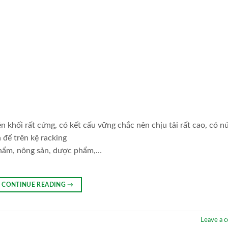
khối rất cứng, có kết cấu vững chắc nên chịu tải rất cao, có n
 để trên kệ racking
 phẩm, nông sản, dược phẩm,…
CONTINUE READING
→
Leave a 