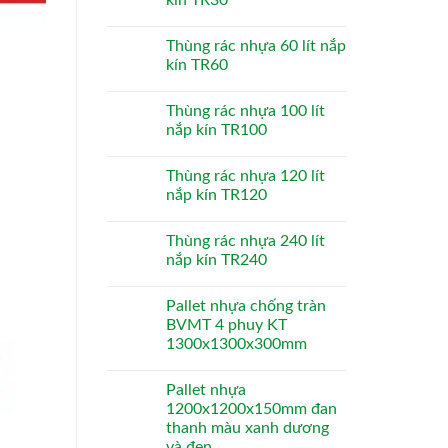
Thùng rác nhựa 60 lít nắp
kín TR60
Thùng rác nhựa 100 lít
nắp kín TR100
Thùng rác nhựa 120 lít
nắp kín TR120
Thùng rác nhựa 240 lít
nắp kín TR240
Pallet nhựa chống tràn
BVMT 4 phuy KT
1300x1300x300mm
Pallet nhựa
1200x1200x150mm đan
thanh màu xanh dương
và đen