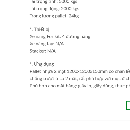
Tải trọng tĩnh: 5000 kgs
Tải trọng động: 2000 kgs
Trọng lượng pallet: 24kg
*. Thiết bị
Xe nâng Forlkit: 4 đường nâng
Xe nâng tay: N/A
Stacker: N/A
*. Ứng dụng
Pallet nhựa 2 mặt 1200x1200x150mm có chân liền 
chống trượt ở cả 2 mặt, rất phù hợp với mục đích
Phù hợp cho mặt hàng: giấy in, giấy dùng, thực