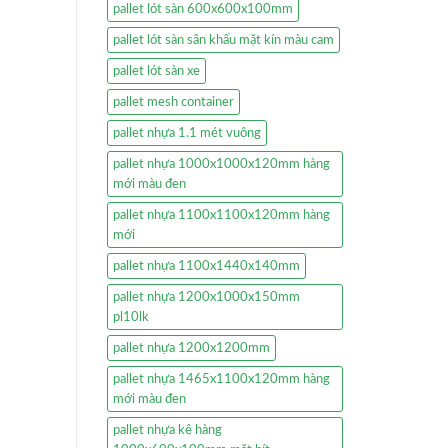
pallet lót sàn 600x600x100mm
pallet lót sàn sân khấu mặt kín màu cam
pallet lót sàn xe
pallet mesh container
pallet nhựa 1.1 mét vuông
pallet nhựa 1000x1000x120mm hàng
mới màu đen
pallet nhựa 1100x1100x120mm hàng
mới
pallet nhựa 1100x1440x140mm
pallet nhựa 1200x1000x150mm
pl10lk
pallet nhựa 1200x1200mm
pallet nhựa 1465x1100x120mm hàng
mới màu đen
pallet nhựa kê hàng