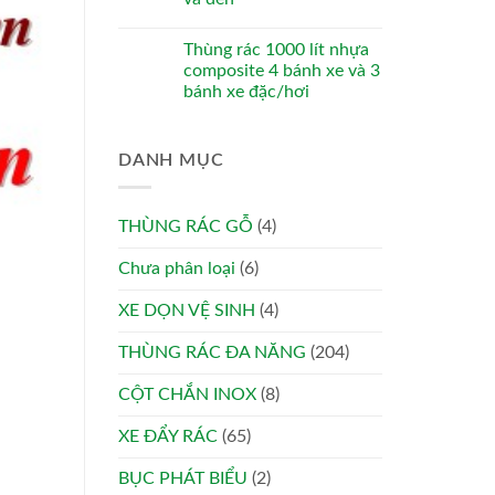
Thùng rác 1000 lít nhựa
composite 4 bánh xe và 3
bánh xe đặc/hơi
DANH MỤC
THÙNG RÁC GỖ
(4)
Chưa phân loại
(6)
XE DỌN VỆ SINH
(4)
THÙNG RÁC ĐA NĂNG
(204)
CỘT CHẮN INOX
(8)
XE ĐẨY RÁC
(65)
BỤC PHÁT BIỂU
(2)