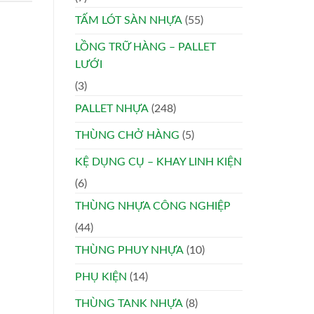
TẤM LÓT SÀN NHỰA
(55)
LỒNG TRỮ HÀNG – PALLET
LƯỚI
(3)
PALLET NHỰA
(248)
THÙNG CHỞ HÀNG
(5)
KỆ DỤNG CỤ – KHAY LINH KIỆN
(6)
THÙNG NHỰA CÔNG NGHIỆP
(44)
THÙNG PHUY NHỰA
(10)
PHỤ KIỆN
(14)
THÙNG TANK NHỰA
(8)