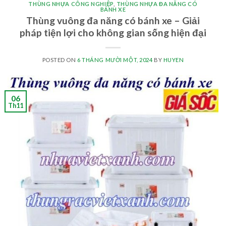
THÙNG NHỰA CÔNG NGHIỆP
,
THÙNG NHỰA ĐA NĂNG CÓ
BÁNH XE
Thùng vuông đa năng có bánh xe – Giải
pháp tiện lợi cho không gian sống hiện đại
POSTED ON
6 THÁNG MƯỜI MỘT, 2024
BY
HUYEN
06
Th11