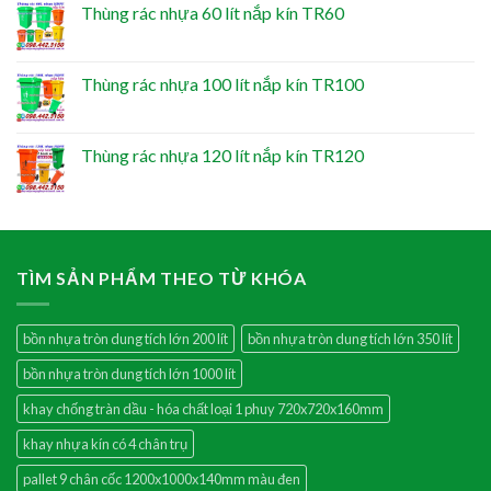
Thùng rác nhựa 60 lít nắp kín TR60
Thùng rác nhựa 100 lít nắp kín TR100
Thùng rác nhựa 120 lít nắp kín TR120
TÌM SẢN PHẨM THEO TỪ KHÓA
bồn nhựa tròn dung tích lớn 200 lít
bồn nhựa tròn dung tích lớn 350 lít
bồn nhựa tròn dung tích lớn 1000 lít
khay chống tràn dầu - hóa chất loại 1 phuy 720x720x160mm
khay nhựa kín có 4 chân trụ
pallet 9 chân cốc 1200x1000x140mm màu đen