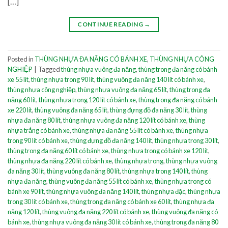
[…]
CONTINUE READING
→
Posted in
THÙNG NHỰA ĐA NĂNG CÓ BÁNH XE
,
THÙNG NHỰA CÔNG
NGHIỆP
|
Tagged
thùng nhựa vuông đa năng
,
thùng trong đa năng có bánh
xe 55 lít
,
thùng nhựa trong 90 lít
,
thùng vuông đa năng 140 lít có bánh xe
,
thùng nhựa công nghiệp
,
thùng nhựa vuông đa năng 65 lít
,
thùng trong đa
năng 60 lít
,
thùng nhựa trong 120 lít có bánh xe
,
thùng trong đa năng có bánh
xe 220 lít
,
thùng vuông đa năng 65 lít
,
thùng đựng đồ đa năng 30 lít
,
thùng
nhựa đa năng 80 lít
,
thùng nhựa vuông đa năng 120 lít có bánh xe
,
thùng
nhựa trắng có bánh xe
,
thùng nhựa đa năng 55 lít có bánh xe
,
thùng nhựa
trong 90 lít có bánh xe
,
thùng đựng đồ đa năng 140 lít
,
thùng nhựa trong 30 lít
,
thùng trong đa năng 60 lít có bánh xe
,
thùng nhựa trong có bánh xe 120 lít
,
thùng nhựa đa năng 220 lít có bánh xe
,
thùng nhựa trong
,
thùng nhựa vuông
đa năng 30 lít
,
thùng vuông đa năng 80 lít
,
thùng nhựa trong 140 lít
,
thùng
nhựa đa năng
,
thùng vuông đa năng 55 lít có bánh xe
,
thùng nhựa trong có
bánh xe 90 lít
,
thùng nhựa vuông đa năng 140 lít
,
thùng nhựa đặc
,
thùng nhựa
trong 30 lít có bánh xe
,
thùng trong đa năng có bánh xe 60 lít
,
thùng nhựa đa
năng 120 lít
,
thùng vuông đa năng 220 lít có bánh xe
,
thùng vuông đa năng có
bánh xe
,
thùng nhựa vuông đa năng 30 lít có bánh xe
,
thùng trong đa năng 80