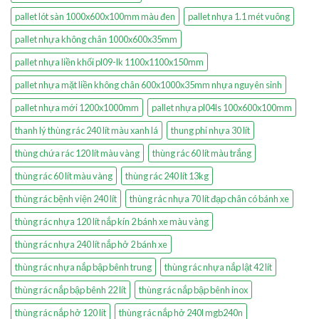
pallet lót sàn 1000x600x100mm màu đen
pallet nhựa 1.1 mét vuông
pallet nhựa không chân 1000x600x35mm
pallet nhựa liền khối pl09-lk 1100x1100x150mm
pallet nhựa mặt liền không chân 600x1000x35mm nhựa nguyên sinh
pallet nhựa mới 1200x1000mm
pallet nhựa pl04ls 100x600x100mm
thanh lý thùng rác 240 lít màu xanh lá
thung phi nhựa 30 lít
thùng chứa rác 120 lít màu vàng
thùng rác 60 lít màu trắng
thùng rác 60 lít màu vàng
thùng rác 240 lít 13kg
thùng rác bệnh viện 240 lít
thùng rác nhựa 70 lít đạp chân có bánh xe
thùng rác nhựa 120 lít nắp kín 2 bánh xe màu vàng
thùng rác nhựa 240 lít nắp hở 2 bánh xe
thùng rác nhựa nắp bập bênh trung
thùng rác nhựa nắp lật 42 lít
thùng rác nắp bập bênh 22 lít
thùng rác nắp bập bênh inox
thùng rác nắp hở 120 lít
thùng rác nắp hở 240l mgb240n