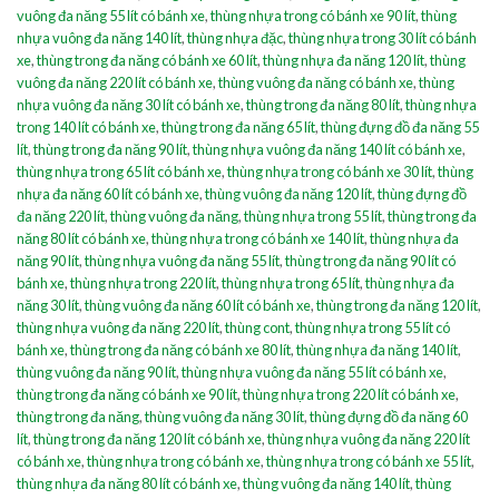
vuông đa năng 55 lít có bánh xe
,
thùng nhựa trong có bánh xe 90 lít
,
thùng
nhựa vuông đa năng 140 lít
,
thùng nhựa đặc
,
thùng nhựa trong 30 lít có bánh
xe
,
thùng trong đa năng có bánh xe 60 lít
,
thùng nhựa đa năng 120 lít
,
thùng
vuông đa năng 220 lít có bánh xe
,
thùng vuông đa năng có bánh xe
,
thùng
nhựa vuông đa năng 30 lít có bánh xe
,
thùng trong đa năng 80 lít
,
thùng nhựa
trong 140 lít có bánh xe
,
thùng trong đa năng 65 lít
,
thùng đựng đồ đa năng 55
lít
,
thùng trong đa năng 90 lít
,
thùng nhựa vuông đa năng 140 lít có bánh xe
,
thùng nhựa trong 65 lít có bánh xe
,
thùng nhựa trong có bánh xe 30 lít
,
thùng
nhựa đa năng 60 lít có bánh xe
,
thùng vuông đa năng 120 lít
,
thùng đựng đồ
đa năng 220 lít
,
thùng vuông đa năng
,
thùng nhựa trong 55 lít
,
thùng trong đa
năng 80 lít có bánh xe
,
thùng nhựa trong có bánh xe 140 lít
,
thùng nhựa đa
năng 90 lít
,
thùng nhựa vuông đa năng 55 lít
,
thùng trong đa năng 90 lít có
bánh xe
,
thùng nhựa trong 220 lít
,
thùng nhựa trong 65 lít
,
thùng nhựa đa
năng 30 lít
,
thùng vuông đa năng 60 lít có bánh xe
,
thùng trong đa năng 120 lít
,
thùng nhựa vuông đa năng 220 lít
,
thùng cont
,
thùng nhựa trong 55 lít có
bánh xe
,
thùng trong đa năng có bánh xe 80 lít
,
thùng nhựa đa năng 140 lít
,
thùng vuông đa năng 90 lít
,
thùng nhựa vuông đa năng 55 lít có bánh xe
,
thùng trong đa năng có bánh xe 90 lít
,
thùng nhựa trong 220 lít có bánh xe
,
thùng trong đa năng
,
thùng vuông đa năng 30 lít
,
thùng đựng đồ đa năng 60
lít
,
thùng trong đa năng 120 lít có bánh xe
,
thùng nhựa vuông đa năng 220 lít
có bánh xe
,
thùng nhựa trong có bánh xe
,
thùng nhựa trong có bánh xe 55 lít
,
thùng nhựa đa năng 80 lít có bánh xe
,
thùng vuông đa năng 140 lít
,
thùng