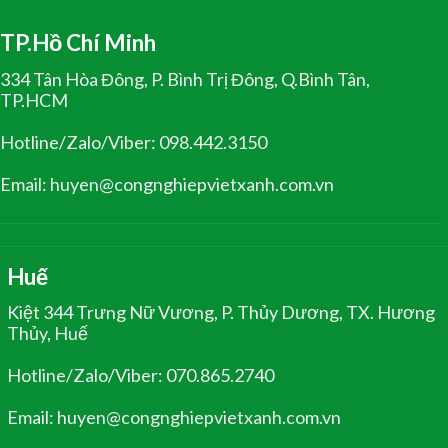
TP.Hồ Chí Minh
334 Tân Hòa Đông, P. Bình Trị Đông, Q.Bình Tân,
TP.HCM
Hotline/Zalo/Viber: 098.442.3150
Email: huyen@congnghiepvietxanh.com.vn
Huế
Kiệt 344 Trưng Nữ Vương, P. Thủy Dương, TX. Hương
Thủy, Huế
Hotline/Zalo/Viber: 070.865.2740
Email: huyen@congnghiepvietxanh.com.vn