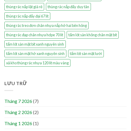
thùng rác nắp lật giá rẻ
thùng rác nắp đẩy duy tân
thùng rác nắp đẩy đại 67 lít
thùng rác treo đơn chân nhựa nắp hở hai bên hông
thùng rác đạp chân nhựa hdpe 70 lít
tấm lót sàn không chân mặt bít
tấm lót sàn mặt bít xanh nguyên sinh
tấm lót sàn mặt hở xanh nguyên sinh
tấm lót sàn mặt lưới
xả kho thùng rác nhựa 120 lít màu vàng
LƯU TRỮ
Tháng 7 2026
(7)
Tháng 2 2026
(2)
Tháng 1 2026
(1)