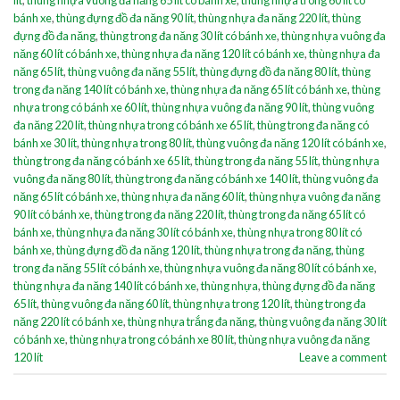
bánh xe
,
thùng đựng đồ đa năng 90 lít
,
thùng nhựa đa năng 220 lít
,
thùng
đựng đồ đa năng
,
thùng trong đa năng 30 lít có bánh xe
,
thùng nhựa vuông đa
năng 60 lít có bánh xe
,
thùng nhựa đa năng 120 lít có bánh xe
,
thùng nhựa đa
năng 65 lít
,
thùng vuông đa năng 55 lít
,
thùng đựng đồ đa năng 80 lít
,
thùng
trong đa năng 140 lít có bánh xe
,
thùng nhựa đa năng 65 lít có bánh xe
,
thùng
nhựa trong có bánh xe 60 lít
,
thùng nhựa vuông đa năng 90 lít
,
thùng vuông
đa năng 220 lít
,
thùng nhựa trong có bánh xe 65 lít
,
thùng trong đa năng có
bánh xe 30 lít
,
thùng nhựa trong 80 lít
,
thùng vuông đa năng 120 lít có bánh xe
,
thùng trong đa năng có bánh xe 65 lít
,
thùng trong đa năng 55 lít
,
thùng nhựa
vuông đa năng 80 lít
,
thùng trong đa năng có bánh xe 140 lít
,
thùng vuông đa
năng 65 lít có bánh xe
,
thùng nhựa đa năng 60 lít
,
thùng nhựa vuông đa năng
90 lít có bánh xe
,
thùng trong đa năng 220 lít
,
thùng trong đa năng 65 lít có
bánh xe
,
thùng nhựa đa năng 30 lít có bánh xe
,
thùng nhựa trong 80 lít có
bánh xe
,
thùng đựng đồ đa năng 120 lít
,
thùng nhựa trong đa năng
,
thùng
trong đa năng 55 lít có bánh xe
,
thùng nhựa vuông đa năng 80 lít có bánh xe
,
thùng nhựa đa năng 140 lít có bánh xe
,
thùng nhựa
,
thùng đựng đồ đa năng
65 lít
,
thùng vuông đa năng 60 lít
,
thùng nhựa trong 120 lít
,
thùng trong đa
năng 220 lít có bánh xe
,
thùng nhựa trắng đa năng
,
thùng vuông đa năng 30 lít
có bánh xe
,
thùng nhựa trong có bánh xe 80 lít
,
thùng nhựa vuông đa năng
120 lít
Leave a comment