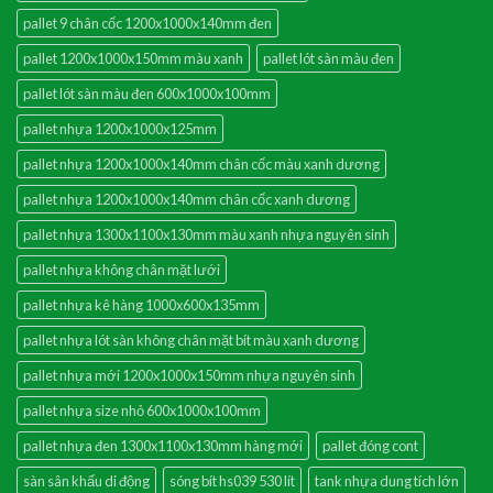
pallet 9 chân cốc 1200x1000x140mm đen
pallet 1200x1000x150mm màu xanh
pallet lót sàn màu đen
pallet lót sàn màu đen 600x1000x100mm
pallet nhựa 1200x1000x125mm
pallet nhựa 1200x1000x140mm chân cốc màu xanh dương
pallet nhựa 1200x1000x140mm chân cốc xanh dương
pallet nhựa 1300x1100x130mm màu xanh nhựa nguyên sinh
pallet nhựa không chân mặt lưới
pallet nhựa kê hàng 1000x600x135mm
pallet nhựa lót sàn không chân mặt bít màu xanh dương
pallet nhựa mới 1200x1000x150mm nhựa nguyên sinh
pallet nhựa size nhỏ 600x1000x100mm
pallet nhựa đen 1300x1100x130mm hàng mới
pallet đóng cont
sàn sân khấu di động
sóng bít hs039 530 lít
tank nhựa dung tích lớn