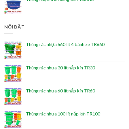
NỔI BẬT
Thùng rác nhựa 660 lít 4 bánh xe TR660
Thùng rác nhựa 30 lít nắp kín TR30
Thùng rác nhựa 60 lít nắp kín TR60
Thùng rác nhựa 100 lít nắp kín TR100