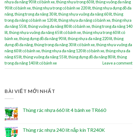
nhựa đa năng 90 lít có bánh xe
,
thùng nhựa trong 60 lít
,
thùng vuông đa năng
90 lít có bánh xe
,
thùng nhựa trong có bánh xe 220 lít
,
thùng nhựa đựng đồ đa
năng
,
thùng trong đa năng 30 lít
,
thùng nhựa vuông đa năng 60 lít
,
thùng
trong đa năng có bánh xe 120 lít
,
thùng nhựa đa năng có bánh xe
,
thùng nhựa
đa năng 55 lít
,
thùng vuông đa năng 80 lít có bánh xe
,
thùng trong đa năng 140
lít
,
thùng nhựa vuông đa năng 65 lít có bánh xe
,
thùng nhựa trong 60 lít có
bánh xe
,
thùng đựng đồ đa năng 90 lít
,
thùng nhựa đa năng 220 lít
,
thùng
đựng đồ đa năng
,
thùng trong đa năng 30 lít có bánh xe
,
thùng nhựa vuông đa
năng 60 lít có bánh xe
,
thùng nhựa đa năng 120 lít có bánh xe
,
thùng nhựa đa
năng 65 lít
,
thùng vuông đa năng 55 lít
,
thùng đựng đồ đa năng 80 lít
,
thùng
trong đa năng 140 lít có bánh xe
Leave a comment
BÀI VIẾT MỚI NHẤT
Thùng rác nhựa 660 lít 4 bánh xe TR660
Thùng rác nhựa 240 lít nắp kín TR240K