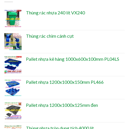
Thùng rác nhựa 240 lít VX240
Thùng rác chim cánh cụt
Pallet nhựa kê hàng 1000x600x100mm PL04LS
Pallet nhựa 1200x1000x150mm PL466
Pallet nhựa 1200x1000x125mm đen
Thùng nhựa tròn dung tích 4000 lít