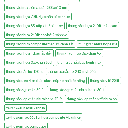
thùng rác inox tròn gạt tàn 300x610mm
thùng rác nhựa 70 lít đạp chân có bánh xe
thùng rác nhựa 85l nắp kín 2 bánh xe
thùng rác nhựa 240 lít màu cam
thùng rác nhựa 240 lít nắp hở 2 bánh xe
thùng rác nhựa composite treo đôi chân sắt
thùng rác nhựa hdpe 85l
thùng rác nhựa hdpe nắp đẩy
thùng rác nhựa đạp chân 45l
thùng rác nhựa đạp chân 100l
thùng rác nắp bập bênh inox
thùng rác nắp hở 120 lít
thùng rác nắp hở 240l mgb240n
thùng rác treo đơn chân nhựa nắp hở hai bên hông
thùng rác y tế 20 lít
thùng rác đạp chân 80 lít
thùng rác đạp chân nhựa hdpe 30 lít
thùng rác đạp chân nhựa hdpe 70 lít
thùng rác đạp chân y tế nhựa pp
xe rác 660 lít màu xanh lá
xe thu gom rác 660 lít nhựa composite 4 bánh xe
xe thu gom rác composite