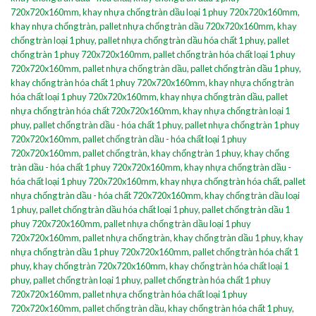
720x720x160mm
,
khay nhựa chống tràn dầu loại 1 phuy 720x720x160mm
,
khay nhựa chống tràn
,
pallet nhựa chống tràn dầu 720x720x160mm
,
khay
chống tràn loại 1 phuy
,
pallet nhựa chống tràn dầu hóa chất 1 phuy
,
pallet
chống tràn 1 phuy 720x720x160mm
,
pallet chống tràn hóa chất loại 1 phuy
720x720x160mm
,
pallet nhựa chống tràn dầu
,
pallet chống tràn dầu 1 phuy
,
khay chống tràn hóa chất 1 phuy 720x720x160mm
,
khay nhựa chống tràn
hóa chất loại 1 phuy 720x720x160mm
,
khay nhựa chống tràn dầu
,
pallet
nhựa chống tràn hóa chất 720x720x160mm
,
khay nhựa chống tràn loại 1
phuy
,
pallet chống tràn dầu - hóa chất 1 phuy
,
pallet nhựa chống tràn 1 phuy
720x720x160mm
,
pallet chống tràn dầu - hóa chất loại 1 phuy
720x720x160mm
,
pallet chống tràn
,
khay chống tràn 1 phuy
,
khay chống
tràn dầu - hóa chất 1 phuy 720x720x160mm
,
khay nhựa chống tràn dầu -
hóa chất loại 1 phuy 720x720x160mm
,
khay nhựa chống tràn hóa chất
,
pallet
nhựa chống tràn dầu - hóa chất 720x720x160mm
,
khay chống tràn dầu loại
1 phuy
,
pallet chống tràn dầu hóa chất loại 1 phuy
,
pallet chống tràn dầu 1
phuy 720x720x160mm
,
pallet nhựa chống tràn dầu loại 1 phuy
720x720x160mm
,
pallet nhựa chống tràn
,
khay chống tràn dầu 1 phuy
,
khay
nhựa chống tràn dầu 1 phuy 720x720x160mm
,
pallet chống tràn hóa chất 1
phuy
,
khay chống tràn 720x720x160mm
,
khay chống tràn hóa chất loại 1
phuy
,
pallet chống tràn loại 1 phuy
,
pallet chống tràn hóa chất 1 phuy
720x720x160mm
,
pallet nhựa chống tràn hóa chất loại 1 phuy
720x720x160mm
,
pallet chống tràn dầu
,
khay chống tràn hóa chất 1 phuy
,