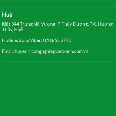
Huế
Kiệt 344 Trưng Nữ Vương, P. Thủy Dương, TX. Hương
Thủy, Huế
Hotline/Zalo/Viber: 070.865.2740
Email: huyen@congnghiepvietxanh.com.vn