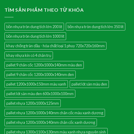
TÌM SẢN PHẨM THEO TỪ KHÓA
bồn nhựa tròn dung tích lớn 200 lít
bồn nhựa tròn dung tích lớn 350 lít
bồn nhựa tròn dung tích lớn 1000 lít
khay chống tràn dầu - hóa chất loại 1 phuy 720x720x160mm
khay nhựa kín có 4 chân trụ
pallet 9 chân cốc 1200x1000x140mm màu đen
pallet 9 chân cốc 1200x1000x140mm đen
pallet 1200x1000x150mm màu xanh
pallet lót sàn màu đen
pallet lót sàn màu đen 600x1000x100mm
pallet nhựa 1200x1000x125mm
pallet nhựa 1200x1000x140mm chân cốc màu xanh dương
pallet nhựa 1200x1000x140mm chân cốc xanh dương
pallet nhựa 1300x1100x130mm màu xanh nhựa nguyên sinh