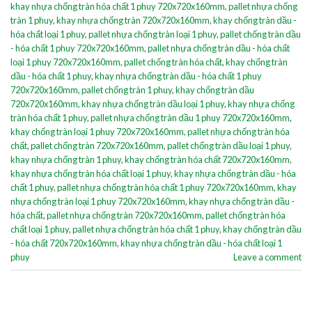
khay nhựa chống tràn hóa chất 1 phuy 720x720x160mm
,
pallet nhựa chống
tràn 1 phuy
,
khay nhựa chống tràn 720x720x160mm
,
khay chống tràn dầu -
hóa chất loại 1 phuy
,
pallet nhựa chống tràn loại 1 phuy
,
pallet chống tràn dầu
- hóa chất 1 phuy 720x720x160mm
,
pallet nhựa chống tràn dầu - hóa chất
loại 1 phuy 720x720x160mm
,
pallet chống tràn hóa chất
,
khay chống tràn
dầu - hóa chất 1 phuy
,
khay nhựa chống tràn dầu - hóa chất 1 phuy
720x720x160mm
,
pallet chống tràn 1 phuy
,
khay chống tràn dầu
720x720x160mm
,
khay nhựa chống tràn dầu loại 1 phuy
,
khay nhựa chống
tràn hóa chất 1 phuy
,
pallet nhựa chống tràn dầu 1 phuy 720x720x160mm
,
khay chống tràn loại 1 phuy 720x720x160mm
,
pallet nhựa chống tràn hóa
chất
,
pallet chống tràn 720x720x160mm
,
pallet chống tràn dầu loại 1 phuy
,
khay nhựa chống tràn 1 phuy
,
khay chống tràn hóa chất 720x720x160mm
,
khay nhựa chống tràn hóa chất loại 1 phuy
,
khay nhựa chống tràn dầu - hóa
chất 1 phuy
,
pallet nhựa chống tràn hóa chất 1 phuy 720x720x160mm
,
khay
nhựa chống tràn loại 1 phuy 720x720x160mm
,
khay nhựa chống tràn dầu -
hóa chất
,
pallet nhựa chống tràn 720x720x160mm
,
pallet chống tràn hóa
chất loại 1 phuy
,
pallet nhựa chống tràn hóa chất 1 phuy
,
khay chống tràn dầu
- hóa chất 720x720x160mm
,
khay nhựa chống tràn dầu - hóa chất loại 1
phuy
Leave a comment