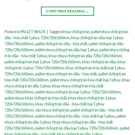
CONTINUE READING
→
Posted in
PALLET NHỰA
|
Tagged
khay chống tràn
,
pallet nhựa chống tràn
dầu - hóa chất 1 phuy 720x720x160mm
,
khay chống tràn dầu loại 1 phuy
720x720x160mm
,
pallet chống tràn dầu - hóa chất
,
pallet chống tràn dầu
720x720x160mm
,
pallet nhựa chống tràn dầu loại 1 phuy
,
pallet nhựa chống
tràn dầu - hóa chất 1 phuy
,
khay nhựa chống tràn dầu 720x720x160mm
,
pallet chống tràn loại 1 phuy 720x720x160mm
,
khay chống tràn dầu
,
khay
chống tràn 1 phuy 720x720x160mm
,
khay chống tràn hóa chất loại 1 phuy
720x720x160mm
,
pallet nhựa chống tràn dầu - hóa chất
,
pallet chống tràn
hóa chất 720x720x160mm
,
pallet nhựa chống tràn hóa chất loại 1 phuy
,
khay
nhựa chống tràn dầu 1 phuy
,
khay nhựa chống tràn hóa chất
720x720x160mm
,
pallet nhựa chống tràn loại 1 phuy 720x720x160mm
,
pallet nhựa
,
khay chống tràn hóa chất
,
khay nhựa chống tràn 1 phuy
720x720x160mm
,
khay chống tràn dầu - hóa chất loại 1 phuy
720x720x160mm
,
sàn nhựa chống tràn
,
pallet chống tràn dầu - hóa chất
720x720x160mm
,
pallet nhựa chống tràn dầu - hóa chất loại 1 phuy
,
pallet
nhựa chống tràn dầu 1 phuy
,
khay nhựa chống tràn dầu - hóa chất
720x720x160mm
,
pallet chống tràn dầu loại 1 phuy 720x720x160mm
,
pallet
,
khay chống tràn dầu - hóa chất
,
khay chống tràn dầu 1 phuy