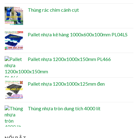
Thùng rác chim cánh cụt
Pallet nhựa kê hàng 1000x600x100mm PL04LS
Pallet nhựa 1200x1000x150mm PL466
Pallet nhựa 1200x1000x125mm đen
Thùng nhựa tròn dung tích 4000 lít
NỔI BẬT