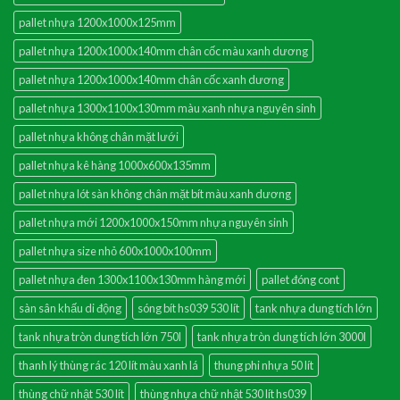
pallet nhựa 1200x1000x125mm
pallet nhựa 1200x1000x140mm chân cốc màu xanh dương
pallet nhựa 1200x1000x140mm chân cốc xanh dương
pallet nhựa 1300x1100x130mm màu xanh nhựa nguyên sinh
pallet nhựa không chân mặt lưới
pallet nhựa kê hàng 1000x600x135mm
pallet nhựa lót sàn không chân mặt bít màu xanh dương
pallet nhựa mới 1200x1000x150mm nhựa nguyên sinh
pallet nhựa size nhỏ 600x1000x100mm
pallet nhựa đen 1300x1100x130mm hàng mới
pallet đóng cont
sàn sân khấu di động
sóng bít hs039 530 lít
tank nhựa dung tích lớn
tank nhựa tròn dung tích lớn 750l
tank nhựa tròn dung tích lớn 3000l
thanh lý thùng rác 120 lít màu xanh lá
thung phi nhựa 50 lít
thùng chữ nhật 530 lít
thùng nhựa chữ nhật 530 lít hs039