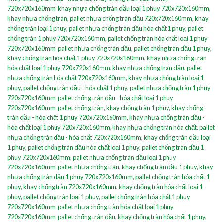
720x720x160mm
,
khay nhựa chống tràn dầu loại 1 phuy 720x720x160mm
,
khay nhựa chống tràn
,
pallet nhựa chống tràn dầu 720x720x160mm
,
khay
chống tràn loại 1 phuy
,
pallet nhựa chống tràn dầu hóa chất 1 phuy
,
pallet
chống tràn 1 phuy 720x720x160mm
,
pallet chống tràn hóa chất loại 1 phuy
720x720x160mm
,
pallet nhựa chống tràn dầu
,
pallet chống tràn dầu 1 phuy
,
khay chống tràn hóa chất 1 phuy 720x720x160mm
,
khay nhựa chống tràn
hóa chất loại 1 phuy 720x720x160mm
,
khay nhựa chống tràn dầu
,
pallet
nhựa chống tràn hóa chất 720x720x160mm
,
khay nhựa chống tràn loại 1
phuy
,
pallet chống tràn dầu - hóa chất 1 phuy
,
pallet nhựa chống tràn 1 phuy
720x720x160mm
,
pallet chống tràn dầu - hóa chất loại 1 phuy
720x720x160mm
,
pallet chống tràn
,
khay chống tràn 1 phuy
,
khay chống
tràn dầu - hóa chất 1 phuy 720x720x160mm
,
khay nhựa chống tràn dầu -
hóa chất loại 1 phuy 720x720x160mm
,
khay nhựa chống tràn hóa chất
,
pallet
nhựa chống tràn dầu - hóa chất 720x720x160mm
,
khay chống tràn dầu loại
1 phuy
,
pallet chống tràn dầu hóa chất loại 1 phuy
,
pallet chống tràn dầu 1
phuy 720x720x160mm
,
pallet nhựa chống tràn dầu loại 1 phuy
720x720x160mm
,
pallet nhựa chống tràn
,
khay chống tràn dầu 1 phuy
,
khay
nhựa chống tràn dầu 1 phuy 720x720x160mm
,
pallet chống tràn hóa chất 1
phuy
,
khay chống tràn 720x720x160mm
,
khay chống tràn hóa chất loại 1
phuy
,
pallet chống tràn loại 1 phuy
,
pallet chống tràn hóa chất 1 phuy
720x720x160mm
,
pallet nhựa chống tràn hóa chất loại 1 phuy
720x720x160mm
,
pallet chống tràn dầu
,
khay chống tràn hóa chất 1 phuy
,