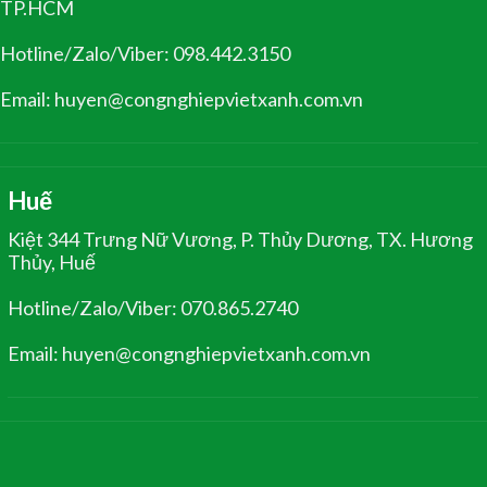
TP.HCM
Hotline/Zalo/Viber: 098.442.3150
Email: huyen@congnghiepvietxanh.com.vn
Huế
Kiệt 344 Trưng Nữ Vương, P. Thủy Dương, TX. Hương
Thủy, Huế
Hotline/Zalo/Viber: 070.865.2740
Email: huyen@congnghiepvietxanh.com.vn