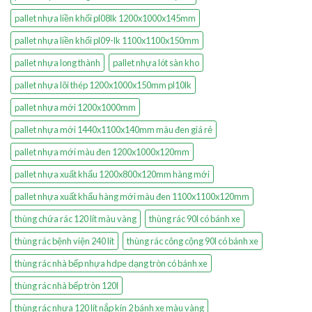
pallet nhựa liền khối pl08lk 1200x1000x145mm
pallet nhựa liền khối pl09-lk 1100x1100x150mm
pallet nhựa long thành
pallet nhựa lót sàn kho
pallet nhựa lõi thép 1200x1000x150mm pl10lk
pallet nhựa mới 1200x1000mm
pallet nhựa mới 1440x1100x140mm màu đen giá rẻ
pallet nhựa mới màu đen 1200x1000x120mm
pallet nhựa xuất khẩu 1200x800x120mm hàng mới
pallet nhựa xuất khẩu hàng mới màu đen 1100x1100x120mm
thùng chứa rác 120 lít màu vàng
thùng rác 90l có bánh xe
thùng rác bệnh viện 240 lít
thùng rác công cộng 90l có bánh xe
thùng rác nhà bếp nhựa hdpe dạng tròn có bánh xe
thùng rác nhà bếp tròn 120l
thùng rác nhựa 120 lít nắp kín 2 bánh xe màu vàng