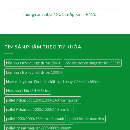
Thùng rác nhựa 120 lít nắp kín TR120
TÌM SẢN PHẨM THEO TỪ KHÓA
bồn nhựa tròn dung tích lớn 200 lít
bồn nhựa tròn dung tích lớn 350 lít
bồn nhựa tròn dung tích lớn 1000 lít
khay chống tràn dầu - hóa chất loại 1 phuy 720x720x160mm
khay nhựa kín có 4 chân trụ
pallet 9 chân cốc 1200x1000x140mm màu đen
pallet 9 chân cốc 1200x1000x140mm đen
pallet 1200x1000x150mm màu xanh
pallet lót sàn màu đen
pallet lót sàn màu đen 600x1000x100mm