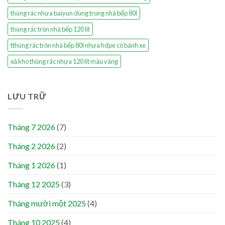
thùng rác nhựa baiyun dùng trong nhà bếp 80l
thùng rác tròn nhà bếp 120 lít
tthùng rác tròn nhà bếp 80l nhựa hdpe có bánh xe
xả kho thùng rác nhựa 120 lít màu vàng
LƯU TRỮ
Tháng 7 2026
(7)
Tháng 2 2026
(2)
Tháng 1 2026
(1)
Tháng 12 2025
(3)
Tháng mười một 2025
(4)
Tháng 10 2025
(4)