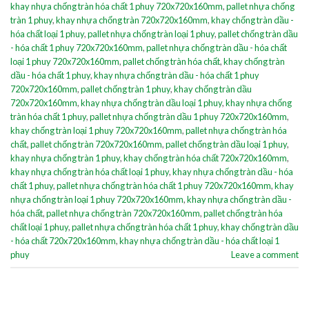
khay nhựa chống tràn hóa chất 1 phuy 720x720x160mm
,
pallet nhựa chống
tràn 1 phuy
,
khay nhựa chống tràn 720x720x160mm
,
khay chống tràn dầu -
hóa chất loại 1 phuy
,
pallet nhựa chống tràn loại 1 phuy
,
pallet chống tràn dầu
- hóa chất 1 phuy 720x720x160mm
,
pallet nhựa chống tràn dầu - hóa chất
loại 1 phuy 720x720x160mm
,
pallet chống tràn hóa chất
,
khay chống tràn
dầu - hóa chất 1 phuy
,
khay nhựa chống tràn dầu - hóa chất 1 phuy
720x720x160mm
,
pallet chống tràn 1 phuy
,
khay chống tràn dầu
720x720x160mm
,
khay nhựa chống tràn dầu loại 1 phuy
,
khay nhựa chống
tràn hóa chất 1 phuy
,
pallet nhựa chống tràn dầu 1 phuy 720x720x160mm
,
khay chống tràn loại 1 phuy 720x720x160mm
,
pallet nhựa chống tràn hóa
chất
,
pallet chống tràn 720x720x160mm
,
pallet chống tràn dầu loại 1 phuy
,
khay nhựa chống tràn 1 phuy
,
khay chống tràn hóa chất 720x720x160mm
,
khay nhựa chống tràn hóa chất loại 1 phuy
,
khay nhựa chống tràn dầu - hóa
chất 1 phuy
,
pallet nhựa chống tràn hóa chất 1 phuy 720x720x160mm
,
khay
nhựa chống tràn loại 1 phuy 720x720x160mm
,
khay nhựa chống tràn dầu -
hóa chất
,
pallet nhựa chống tràn 720x720x160mm
,
pallet chống tràn hóa
chất loại 1 phuy
,
pallet nhựa chống tràn hóa chất 1 phuy
,
khay chống tràn dầu
- hóa chất 720x720x160mm
,
khay nhựa chống tràn dầu - hóa chất loại 1
phuy
Leave a comment