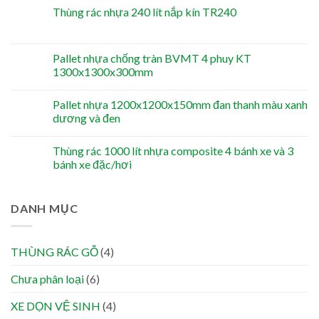
Thùng rác nhựa 240 lít nắp kín TR240
Pallet nhựa chống tràn BVMT 4 phuy KT
1300x1300x300mm
Pallet nhựa 1200x1200x150mm đan thanh màu xanh
dương và đen
Thùng rác 1000 lít nhựa composite 4 bánh xe và 3
bánh xe đặc/hơi
DANH MỤC
THÙNG RÁC GỖ
(4)
Chưa phân loại
(6)
XE DỌN VỆ SINH
(4)