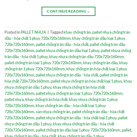
CONTINUE READING
→
Posted in
PALLET NHỰA
|
Tagged
khay chống tràn
,
pallet nhựa chống tràn
dầu - hóa chất 1 phuy 720x720x160mm
,
khay chống tràn dầu loại 1 phuy
720x720x160mm
,
pallet chống tràn dầu - hóa chất
,
pallet chống tràn dầu
720x720x160mm
,
pallet nhựa chống tràn dầu loại 1 phuy
,
pallet nhựa chống
tràn dầu - hóa chất 1 phuy
,
khay nhựa chống tràn dầu 720x720x160mm
,
pallet chống tràn loại 1 phuy 720x720x160mm
,
khay chống tràn dầu
,
khay
chống tràn 1 phuy 720x720x160mm
,
khay chống tràn hóa chất loại 1 phuy
720x720x160mm
,
pallet nhựa chống tràn dầu - hóa chất
,
pallet chống tràn
hóa chất 720x720x160mm
,
pallet nhựa chống tràn hóa chất loại 1 phuy
,
khay
nhựa chống tràn dầu 1 phuy
,
khay nhựa chống tràn hóa chất
720x720x160mm
,
pallet nhựa chống tràn loại 1 phuy 720x720x160mm
,
pallet nhựa
,
khay chống tràn hóa chất
,
khay nhựa chống tràn 1 phuy
720x720x160mm
,
khay chống tràn dầu - hóa chất loại 1 phuy
720x720x160mm
,
sàn nhựa chống tràn
,
pallet chống tràn dầu - hóa chất
720x720x160mm
,
pallet nhựa chống tràn dầu - hóa chất loại 1 phuy
,
pallet
nhựa chống tràn dầu 1 phuy
,
khay nhựa chống tràn dầu - hóa chất
720x720x160mm
,
pallet chống tràn dầu loại 1 phuy 720x720x160mm
,
pallet
,
khay chống tràn dầu - hóa chất
,
khay chống tràn dầu 1 phuy