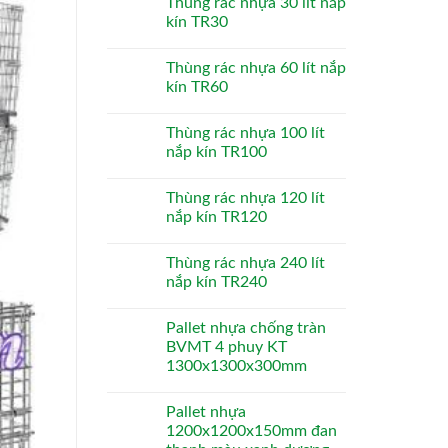
Thùng rác nhựa 30 lít nắp
kín TR30
Thùng rác nhựa 60 lít nắp
kín TR60
Thùng rác nhựa 100 lít
nắp kín TR100
Thùng rác nhựa 120 lít
nắp kín TR120
Thùng rác nhựa 240 lít
nắp kín TR240
Pallet nhựa chống tràn
BVMT 4 phuy KT
1300x1300x300mm
Pallet nhựa
1200x1200x150mm đan