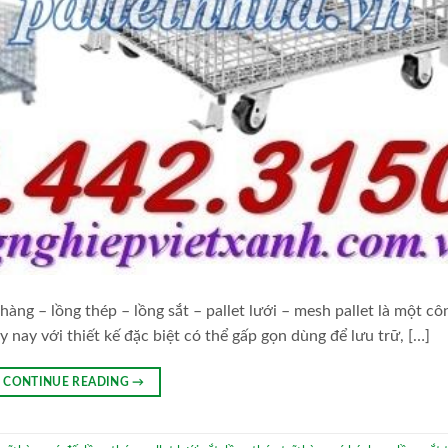
hàng – lồng thép – lồng sắt – pallet lưới – mesh pallet là một cô
ày nay với thiết kế đặc biệt có thể gấp gọn dùng để lưu trữ, […]
CONTINUE READING
→