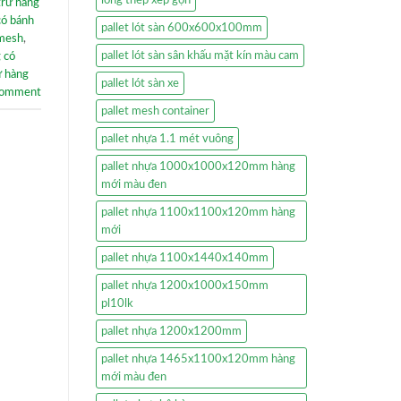
trữ hàng
có bánh
pallet lót sàn 600x600x100mm
mesh
,
pallet lót sàn sân khấu mặt kín màu cam
g có
ữ hàng
pallet lót sàn xe
comment
pallet mesh container
pallet nhựa 1.1 mét vuông
pallet nhựa 1000x1000x120mm hàng
mới màu đen
pallet nhựa 1100x1100x120mm hàng
mới
pallet nhựa 1100x1440x140mm
pallet nhựa 1200x1000x150mm
pl10lk
pallet nhựa 1200x1200mm
pallet nhựa 1465x1100x120mm hàng
mới màu đen