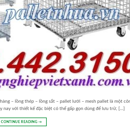
hàng – lồng thép – lồng sắt – pallet lưới – mesh pallet là một cô
ày nay với thiết kế đặc biệt có thể gấp gọn dùng để lưu trữ, […]
CONTINUE READING
→