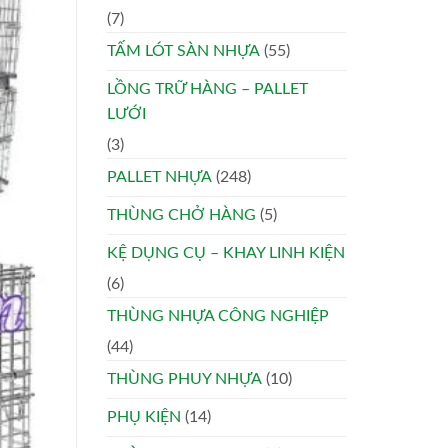
(7)
TẤM LÓT SÀN NHỰA
(55)
LỒNG TRỮ HÀNG – PALLET
LƯỚI
(3)
PALLET NHỰA
(248)
THÙNG CHỞ HÀNG
(5)
KỆ DỤNG CỤ – KHAY LINH KIỆN
(6)
THÙNG NHỰA CÔNG NGHIỆP
(44)
THÙNG PHUY NHỰA
(10)
PHỤ KIỆN
(14)