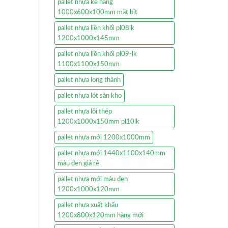
pallet nhựa kê hàng
1000x600x100mm mặt bít
pallet nhựa liền khối pl08lk
1200x1000x145mm
pallet nhựa liền khối pl09-lk
1100x1100x150mm
pallet nhựa long thành
pallet nhựa lót sàn kho
pallet nhựa lõi thép
1200x1000x150mm pl10lk
pallet nhựa mới 1200x1000mm
pallet nhựa mới 1440x1100x140mm
màu đen giá rẻ
pallet nhựa mới màu đen
1200x1000x120mm
pallet nhựa xuất khẩu
1200x800x120mm hàng mới