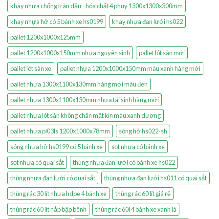
khay nhựa chống tràn dầu - hóa chất 4 phuy 1300x1300x300mm
khay nhựa hở có 5 bánh xe hs0199
khay nhựa đan lưới hs022
pallet 1200x1000x125mm
pallet 1200x1000x150mm nhựa nguyên sinh
pallet lót sàn mới
pallet lót sàn xe
pallet nhựa 1200x1000x150mm màu xanh hàng mới
pallet nhựa 1300x1100x130mm hàng mới màu đen
pallet nhựa 1300x1100x130mm nhựa tái sinh hàng mới
pallet nhựa lót sàn không chân mặt kín màu xanh dương
pallet nhựa pl03ls 1200x1000x78mm
sóng hở hs022-sh
sóng nhựa hở hs0199 có 5 bánh xe
sọt nhựa có bánh xe
sọt nhựa có quai sắt
thùng nhựa đan lưới có bánh xe hs022
thùng nhựa đan lưới có quai sắt
thùng nhựa đan lưới hs011 có quai sắt
thùng rác 30 lít nhựa hdpe 4 bánh xe
thùng rác 60 lít giá rẻ
thùng rác 60 lít nắp bập bênh
thùng rác 60l 4 bánh xe xanh lá