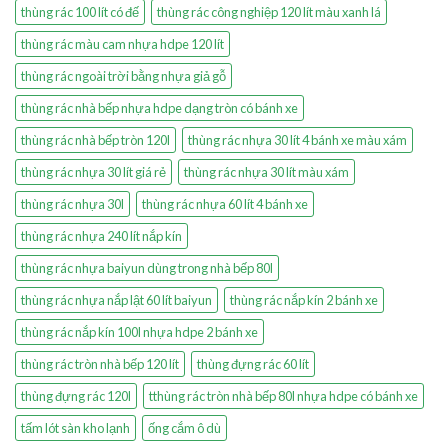
thùng rác 100 lít có đế
thùng rác công nghiệp 120 lít màu xanh lá
thùng rác màu cam nhựa hdpe 120 lít
thùng rác ngoài trời bằng nhựa giả gỗ
thùng rác nhà bếp nhựa hdpe dạng tròn có bánh xe
thùng rác nhà bếp tròn 120l
thùng rác nhựa 30 lít 4 bánh xe màu xám
thùng rác nhựa 30 lít giá rẻ
thùng rác nhựa 30 lít màu xám
thùng rác nhựa 30l
thùng rác nhựa 60 lít 4 bánh xe
thùng rác nhựa 240 lít nắp kín
thùng rác nhựa baiyun dùng trong nhà bếp 80l
thùng rác nhựa nắp lật 60 lít baiyun
thùng rác nắp kín 2 bánh xe
thùng rác nắp kín 100l nhựa hdpe 2 bánh xe
thùng rác tròn nhà bếp 120 lít
thùng đựng rác 60 lít
thùng đựng rác 120l
tthùng rác tròn nhà bếp 80l nhựa hdpe có bánh xe
tấm lót sàn kho lạnh
ống cắm ô dù