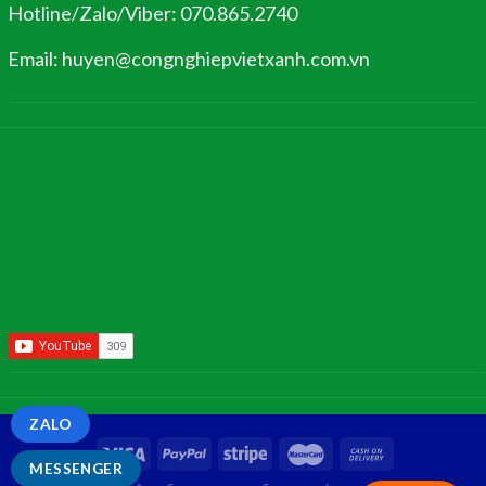
Hotline/Zalo/Viber: 070.865.2740
Email: huyen@congnghiepvietxanh.com.vn
ZALO
MESSENGER