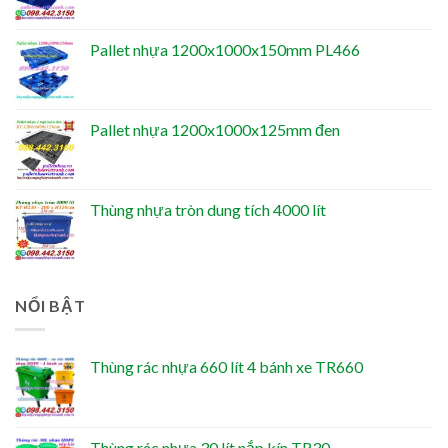
Pallet nhựa 1200x1000x150mm PL466
Pallet nhựa 1200x1000x125mm đen
Thùng nhựa tròn dung tích 4000 lít
NỔI BẬT
Thùng rác nhựa 660 lít 4 bánh xe TR660
Thùng rác nhựa 30 lít nắp kín TR30