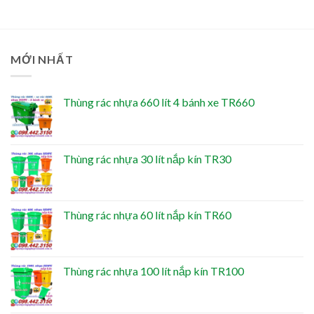
MỚI NHẤT
Thùng rác nhựa 660 lít 4 bánh xe TR660
Thùng rác nhựa 30 lít nắp kín TR30
Thùng rác nhựa 60 lít nắp kín TR60
Thùng rác nhựa 100 lít nắp kín TR100