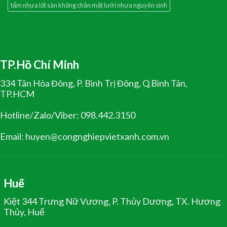
tấm nhựa lót sàn không chân mặt lưới nhựa nguyên sinh
TP.Hồ Chí Minh
334 Tân Hòa Đông, P. Bình Trị Đông, Q.Bình Tân,
TP.HCM
Hotline/Zalo/Viber: 098.442.3150
Email: huyen@congnghiepvietxanh.com.vn
Huế
Kiệt 344 Trưng Nữ Vương, P. Thủy Dương, TX. Hương
Thủy, Huế