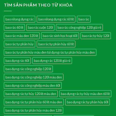
TÌM SẢN PHẨM THEO TỪ KHÓA
bao nilong đựng rác
bao nilong đựng rác 60 lít
bao rác
bao rác 60 lít
bao rác cuộn 120l
bao rác công nghiệp 120l giá rẻ
bao rác màu đen 120 lít
bao rác sinh học hoạt 60l
bao rác tự hủy 120l
bao rác tự phân hủy
bao rác tự phân hủy 60 lít
bao rác tự phân hủy màu đen túi đựng rác tự phân hủy màu đen
bao đựng rác 60l
bao đựng rác 120 lít giá rẻ
bao đựng rác công nghiệp 120 lít
bao đựng rác công nghiệp 120l màu đen
bao đựng rác công nghiệp màu đen 60l
bao đựng rác tự hủy 120 lít màu đen
bao đựng rác tự hủy màu đen 60 lít
bao đựng rác tự phân hủy 60 lít màu đen
bao đựng rác tự phân hủy 60l
bao đựng rác tự phân hủy màu đen 120l