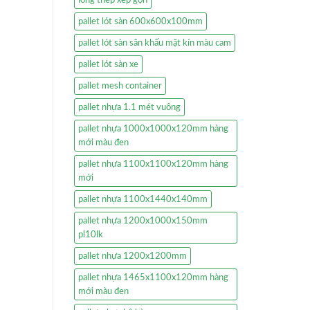
pallet lót sàn 600x600x100mm
pallet lót sàn sân khấu mặt kín màu cam
pallet lót sàn xe
pallet mesh container
pallet nhựa 1.1 mét vuông
pallet nhựa 1000x1000x120mm hàng
mới màu đen
pallet nhựa 1100x1100x120mm hàng
mới
pallet nhựa 1100x1440x140mm
pallet nhựa 1200x1000x150mm
pl10lk
pallet nhựa 1200x1200mm
pallet nhựa 1465x1100x120mm hàng
mới màu đen