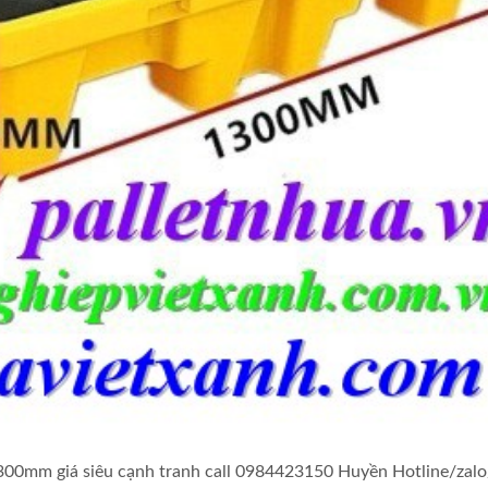
00mm giá siêu cạnh tranh call 0984423150 Huyền Hotline/zalo