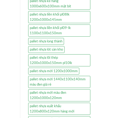
pallet nhựa kê hàng
1000x600x100mm mặt bít
pallet nhựa liền khối pl08lk
1200x1000x145mm
pallet nhựa liền khối pl09-lk
1100x1100x150mm
pallet nhựa long thành
pallet nhựa lót sàn kho
pallet nhựa lõi thép
1200x1000x150mm pl10lk
pallet nhựa mới 1200x1000mm
pallet nhựa mới 1440x1100x140mm
màu đen giá rẻ
pallet nhựa mới màu đen
1200x1000x120mm
pallet nhựa xuất khẩu
1200x800x120mm hàng mới