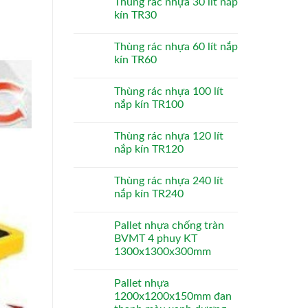
Thùng rác nhựa 30 lít nắp
kín TR30
Thùng rác nhựa 60 lít nắp
kín TR60
Thùng rác nhựa 100 lít
nắp kín TR100
Thùng rác nhựa 120 lít
nắp kín TR120
Thùng rác nhựa 240 lít
nắp kín TR240
Pallet nhựa chống tràn
BVMT 4 phuy KT
1300x1300x300mm
Pallet nhựa
1200x1200x150mm đan